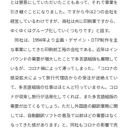
とは懇意にしていただいたこともあって、それで事業を
引き継ぐことになりました。ですから今は2つの会社を
経営しているわけですが、両社は共に印刷業ですから、
ゆくゆくはグループ化していくつもりです」と話す。
同社は、1994年より企画・デザイン・DTP制作を主
な事業にしてきた印刷前工程の会社である。近年はイン
バウンドの需要が増大したことで多言語組版も展開して
いるが、コロナ禍によって滞ってしまった。「コロナの
感染拡大によって旅行代理店からの受注が途絶えてい
て、多言語組版の仕事はほとんど行っていません。コロ
ナが収束し旅行が活発化してくれば、また多言語組版の
需要が出てくるでしょう。ただし外国語の翻訳業務に関
しては、自動翻訳ソフトの普及で以前ほどの需要はなく
なってきた感があります」と、同社もコロナの影響で売