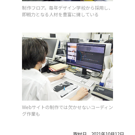
制作フロア。毎年デザイン学校から採用し、
即戦力となる人材を豊富に擁している
Webサイトの制作では欠かせないコーディン
グ作業も
取材日 2021年10月12日