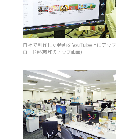
自社で制作した動画をYouTube上にアップ
ロード(㈱暁和のトップ画面)