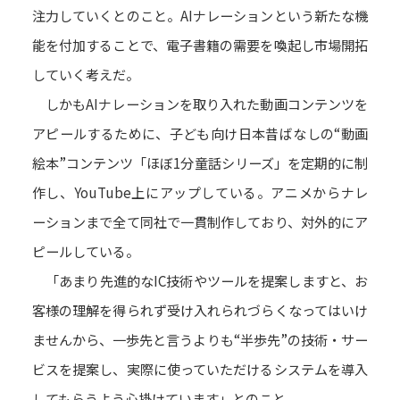
注力していくとのこと。AIナレーションという新たな機
能を付加することで、電子書籍の需要を喚起し市場開拓
していく考えだ。
しかもAIナレーションを取り入れた動画コンテンツを
アピールするために、子ども向け日本昔ばなしの“動画
絵本”コンテンツ「ほぼ1分童話シリーズ」を定期的に制
作し、YouTube上にアップしている。アニメからナレ
ーションまで全て同社で一貫制作しており、対外的にア
ピールしている。
「あまり先進的なIC技術やツールを提案しますと、お
客様の理解を得られず受け入れられづらくなってはいけ
ませんから、一歩先と言うよりも“半歩先”の技術・サー
ビスを提案し、実際に使っていただけるシステムを導入
してもらうよう心掛けています」とのこと。