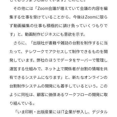
その他には「Zoom会議が増えていて会議の内容を編
集する仕事を受けていることから、今後はZoomに限ら
ず動画編集の仕事も積極的に請け負っていくつもりで
す」と、動画制作ビジネスにも意欲を示す。
さらに、「出版社が書籍や雑誌の台割を制作するに当
たって、テレワークでアクセスして制作できるものを開
発しています。弊社のほうでデータをサーバーで管理し
運営する仕組みで、ネット上で関係者が台割の情報を共
有できるシステムになります」と、新たなオンラインの
台割制作システムの開発にも着手しているという。この
ように同社は、顧客に価値あるワークフローの開発に取
り組んでいる。
「いま印刷・出版産業にはIT企業が参入し、デジタル