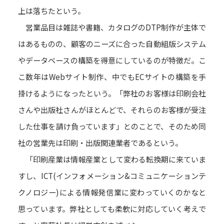
上は落ちたという。
営業品目は雑誌や書籍、カタログのDTP制作が主体で
はあるものの、顧客のニーズに合った自動組版システム
やデータベースの構築を得意にしているのが特徴だ。こ
こ数年はWebサイト制作、中でもECサイトの構築を手
掛けるようになったという。「弊社のお客様は印刷会社
さんや出版社さんがほとんどで、それらのお客様が受注
した仕事を請け負っています」とのことで、そのため同
社の営業先は印刷・出版関連業者であるという。
「印刷産業は情報産業として変わる転換期に来ていま
すし、ICT(インフォメーション&コミュニケーションテ
クノロジー)による情報発信業に変わっていくのかなと
思っています。弊社としても柔軟に対応していく考えで