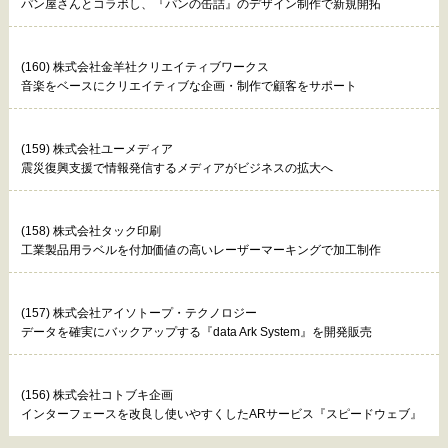
パン屋さんとコラボし、『パンの缶詰』のデザイン制作で新規開拓
(160) 株式会社金羊社クリエイティブワークス
音楽をベースにクリエイティブな企画・制作で顧客をサポート
(159) 株式会社ユーメディア
震災復興支援で情報発信するメディアがビジネスの拡大へ
(158) 株式会社タック印刷
工業製品用ラベルを付加価値の高いレーザーマーキングで加工制作
(157) 株式会社アイソトープ・テクノロジー
データを確実にバックアップする『data Ark System』を開発販売
(156) 株式会社コトブキ企画
インターフェースを改良し使いやすくしたARサービス『スピードウェブ』