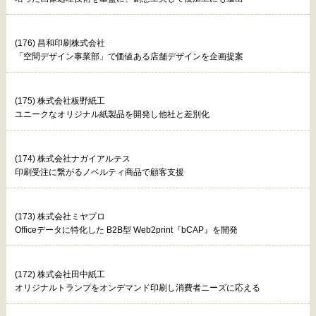
(176) 昌和印刷株式会社
「空間デザイン事業部」で価値ある店舗デザインを企画提案
(175) 株式会社板野紙工
ユニークなオリジナル紙製品を開発し他社と差別化
(174) 株式会社ナガイアルテス
印刷受注に繋がるノベルティ商品で顧客支援
(173) 株式会社ミヤプロ
Officeデータに特化した B2B型 Web2print『bCAP』を開発
(172) 株式会社田中紙工
オリジナルトランプをオンデマンド印刷し消費者ニーズに応える