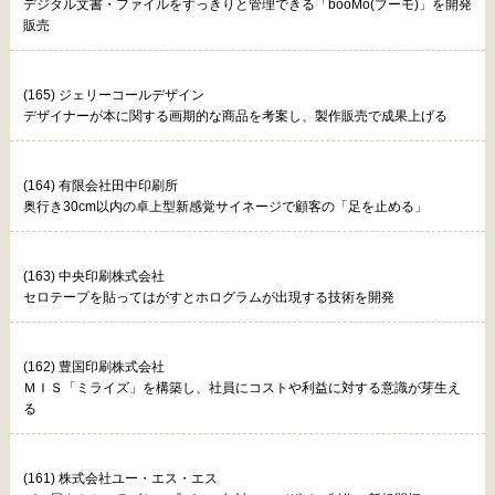
デジタル文書・ファイルをすっきりと管理できる「booMo(ブーモ)」を開発
販売
(165) ジェリーコールデザイン
デザイナーが本に関する画期的な商品を考案し、製作販売で成果上げる
(164) 有限会社田中印刷所
奥行き30cm以内の卓上型新感覚サイネージで顧客の「足を止める」
(163) 中央印刷株式会社
セロテープを貼ってはがすとホログラムが出現する技術を開発
(162) 豊国印刷株式会社
ＭＩＳ「ミライズ」を構築し、社員にコストや利益に対する意識が芽生え
る
(161) 株式会社ユー・エス・エス