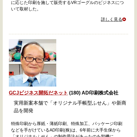
に応じた印刷を施して販売するVRゴーグルのビジネスにつ
いて取材した。
詳しく見る
GCJビジネス開拓だネット
(180) AD印刷株式会社
実用新案本舗で「オリジナル手帳型ふせん」や新商
品を開発
特殊印刷から厚紙・薄紙印刷、特殊加工、パッケージ印刷
などを手がけているAD印刷(株)は、6年前に大手生保から
「オリジナルふせん」の制作受注があったのを契機に、