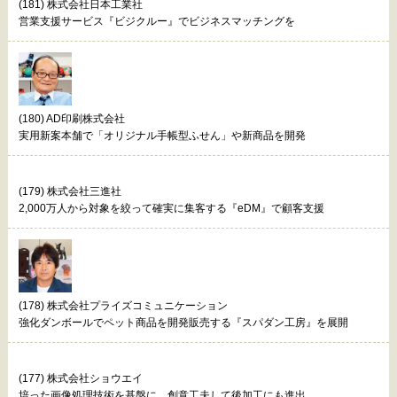
(181) 株式会社日本工業社
営業支援サービス『ビジクルー』でビジネスマッチングを
(180) AD印刷株式会社
実用新案本舗で「オリジナル手帳型ふせん」や新商品を開発
(179) 株式会社三進社
2,000万人から対象を絞って確実に集客する『eDM』で顧客支援
(178) 株式会社プライズコミュニケーション
強化ダンボールでペット商品を開発販売する『スパダン工房』を展開
(177) 株式会社ショウエイ
培った画像処理技術を基盤に、創意工夫して後加工にも進出