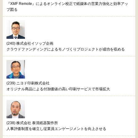
『XMF Remote』によるオンライン校正で紙媒体の営業力強化と効率アッ
プ図る
(240) 株式会社イソップ企画
クラウドファンディングによるモノづくりプロジェクトが成功を収める
(239) ニヨド印刷株式会社
オリジナル商品による付加価値の高い印刷サービスで市場拡大
(238) 株式会社 泰清紙器製作所
人事評価制度を確立し従業員エンゲージメントを向上させる