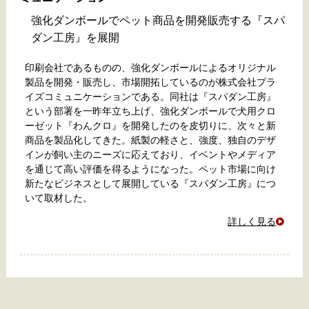
強化ダンボールでペット商品を開発販売する『スパ
ダン工房』を展開
印刷会社であるものの、強化ダンボールによるオリジナル
製品を開発・販売し、市場開拓しているのが株式会社プラ
イズコミュニケーションである。同社は『スパダン工房』
という部署を一昨年立ち上げ、強化ダンボールで犬用クロ
ーゼット『わんクロ』を開発したのを皮切りに、次々と新
商品を製品化してきた。紙製の軽さと、強度、独自のデザ
インが飼い主のニーズに応えており、イベントやメディア
を通じて高い評価を得るようになった。ペット市場に向け
新たなビジネスとして展開している『スパダン工房』につ
いて取材した。
詳しく見る