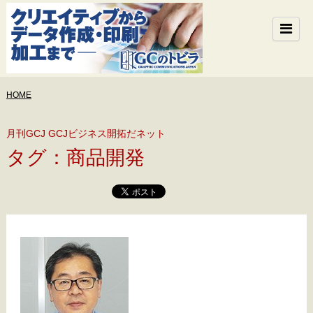
HOME
月刊GCJ GCJビジネス開拓だネット
タグ：商品開発