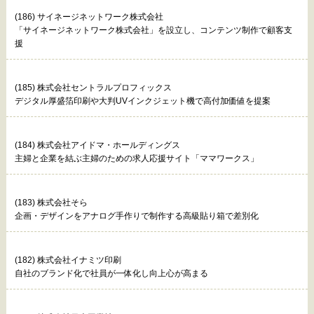
(186) サイネージネットワーク株式会社
「サイネージネットワーク株式会社」を設立し、コンテンツ制作で顧客支
援
(185) 株式会社セントラルプロフィックス
デジタル厚盛箔印刷や大判UVインクジェット機で高付加価値を提案
(184) 株式会社アイドマ・ホールディングス
主婦と企業を結ぶ主婦のための求人応援サイト「ママワークス」
(183) 株式会社そら
企画・デザインをアナログ手作りで制作する高級貼り箱で差別化
(182) 株式会社イナミツ印刷
自社のブランド化で社員が一体化し向上心が高まる