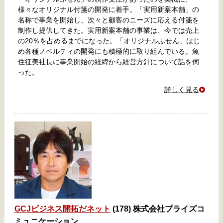
様々なオリジナル付箋の開発に着手。「実用新案本舗」の
名称で事業を開始し、次々と顧客のニーズに応える付箋を
制作し提供してきた。実用新案本舗の事業は、今では売上
の20％を占めるまでになった。「オリジナルふせん」はじ
め各種ノベルティの開発にも積極的に取り組んでいる。魚
住征美社長に事業開始の経緯から経営方針について話を伺
った。
詳しく見る
GCJビジネス開拓だネット
(178) 株式会社プライズコ
ミュニケーション