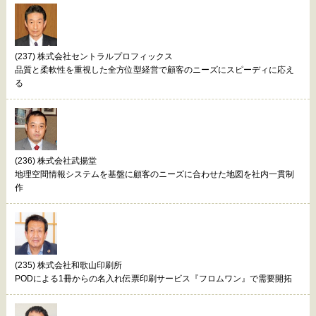
(237) 株式会社セントラルプロフィックス
品質と柔軟性を重視した全方位型経営で顧客のニーズにスピーディに応え
る
(236) 株式会社武揚堂
地理空間情報システムを基盤に顧客のニーズに合わせた地図を社内一貫制
作
(235) 株式会社和歌山印刷所
PODによる1冊からの名入れ伝票印刷サービス『フロムワン』で需要開拓