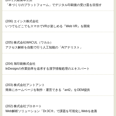
「本づくりのプラットフォーム」でデジタル印刷後の受け皿を目指す
(206) エイシス株式会社
いつでもどこでもスマホでVRが楽しめる『Web VR』を開発
(205) 株式会社WACUL（ワカル）
アクセス解析を自動で行う人工知能の「AIアナリスト」
(204) 旭印刷株式会社
InDesignの作業効率を追求する漢字情報処理のエキスパート
(203) 株式会社アントアント
簡単にホームページを制作・運営できる『ant2』をOEM提供
(202) 株式会社プロネート
Web解析ソリューション「Dr.3C®」で課題を可視化しWebを改善