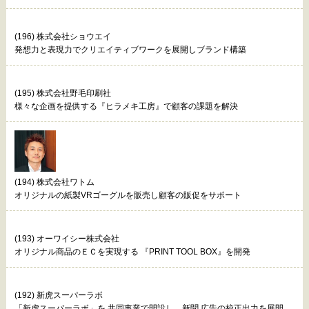
(196) 株式会社ショウエイ
発想力と表現力でクリエイティブワークを展開しブランド構築
(195) 株式会社野毛印刷社
様々な企画を提供する『ヒラメキ工房』で顧客の課題を解決
(194) 株式会社ワトム
オリジナルの紙製VRゴーグルを販売し顧客の販促をサポート
(193) オーワイシー株式会社
オリジナル商品のＥＣを実現する 『PRINT TOOL BOX』を開発
(192) 新虎スーパーラボ
「新虎スーパーラボ」を 共同事業で開設し、新聞 広告の校正出力を展開