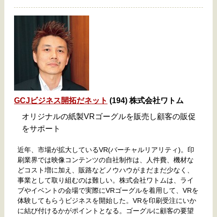
GCJビジネス開拓だネット
(194) 株式会社ワトム
オリジナルの紙製VRゴーグルを販売し顧客の販促
をサポート
近年、市場が拡大しているVR(バーチャルリアリティ)。印
刷業界では映像コンテンツの自社制作は、人件費、機材な
どコスト増に加え、販路などノウハウがまだまだ少なく、
事業として取り組むのは難しい。株式会社ワトムは、ライ
ブやイベントの会場で実際にVRゴーグルを着用して、VRを
体験してもらうビジネスを開始した。VRを印刷受注にいか
に結び付けるかがポイントとなる。ゴーグルに顧客の要望