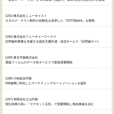
(191) 株式会社ニューキャスト
カタログ・チラシ制作の自動化を追求した『DOT3Batch』を開発
(190) 株式会社フューチャーワークス
訪問歯科業務を支援する提供文書作成・送信サービス『訪問歯ロー!』
(189) 東京平版株式会社
置版フィルムのデータ化サービスで新規需要開拓
(188) 小松総合印刷
DM連携に特化したマーケティングオートメーションを提供
(187) 有限会社土山印刷
宣伝効果の高い「マグネット広告」で需要開拓し独自路線を歩む