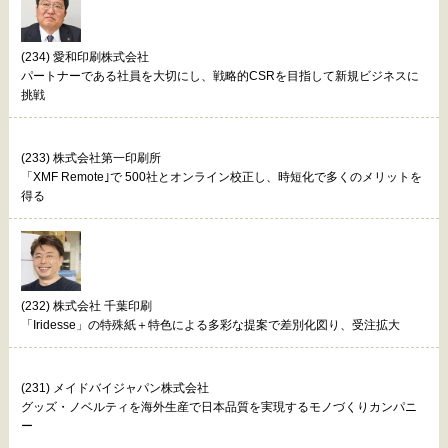
(234) 愛和印刷株式会社
パートナーである社員を大切にし、戦略的CSRを目指して新規ビジネスに
挑戦
(233) 株式会社第一印刷所
「XMF Remote｣で 500社とオンライン校正し、時短化で多くのメリットを
得る
(232) 株式会社 千葉印刷
「Iridesse」の特殊紙＋特色による多彩な提案で差別化図り、受注拡大
(231) メイドバイジャパン株式会社
グッズ・ノベルティを海外生産で日本品質を実現するモノづくりカンパニ
ー