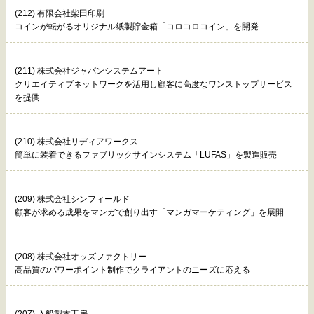
(212) 有限会社柴田印刷
コインが転がるオリジナル紙製貯金箱「コロコロコイン」を開発
(211) 株式会社ジャパンシステムアート
クリエイティブネットワークを活用し顧客に高度なワンストップサービス
を提供
(210) 株式会社リディアワークス
簡単に装着できるファブリックサインシステム「LUFAS」を製造販売
(209) 株式会社シンフィールド
顧客が求める成果をマンガで創り出す「マンガマーケティング」を展開
(208) 株式会社オッズファクトリー
高品質のパワーポイント制作でクライアントのニーズに応える
(207) 入船製本工房