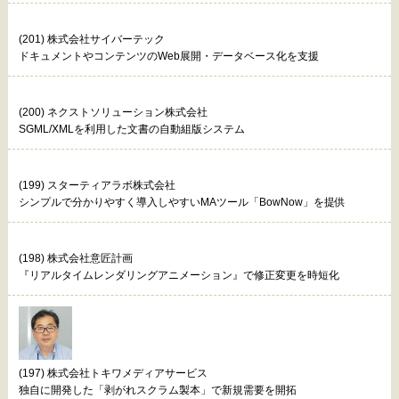
(201) 株式会社サイバーテック
ドキュメントやコンテンツのWeb展開・データベース化を支援
(200) ネクストソリューション株式会社
SGML/XMLを利用した文書の自動組版システム
(199) スターティアラボ株式会社
シンプルで分かりやすく導入しやすいMAツール「BowNow」を提供
(198) 株式会社意匠計画
『リアルタイムレンダリングアニメーション』で修正変更を時短化
(197) 株式会社トキワメディアサービス
独自に開発した「剥がれスクラム製本」で新規需要を開拓