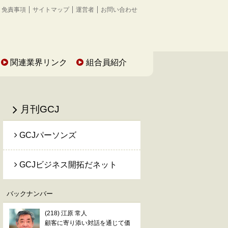
免責事項
サイトマップ
運営者
お問い合わせ
関連業界リンク
組合員紹介
月刊GCJ
GCJパーソンズ
GCJビジネス開拓だネット
バックナンバー
(218) 江原 常人
顧客に寄り添い対話を通じて価