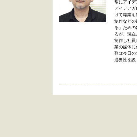
常にアイデ
アイデアガ
けて職業を
制作などの
る」ための
るが、現在
制作し社員
業の媒体に
歌は今日の
必要性を説