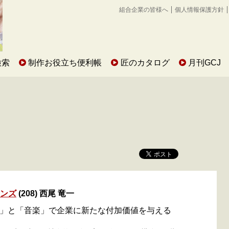
組合企業の皆様へ
個人情報保護方針
検索
制作お役立ち便利帳
匠のカタログ
月刊GCJ
ソンズ
(208) 西尾 竜一
」と「音楽」で企業に新たな付加価値を与える