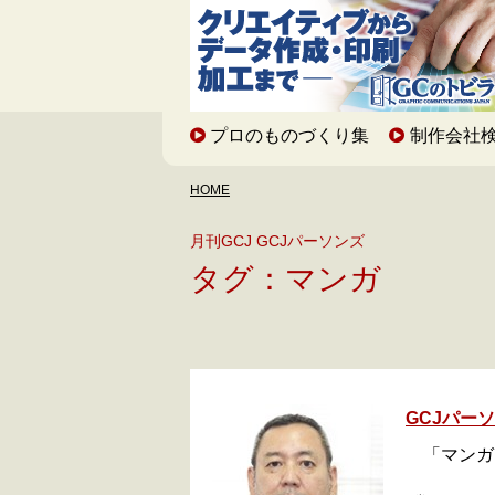
プロのものづくり集
制作会社
HOME
月刊GCJ GCJパーソンズ
タグ：マンガ
GCJパー
「マンガ