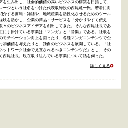
アを生み出し、社会的価値の高いビジネスの構築を目指して、
レージという社名をつけた代表取締役の西尾竜一氏。若者に向
紹介する書籍・雑誌や、地域産業を活性化させるためのツール
経験を活かし、企業の商品・サービスを「分かりやすく伝え
数々のビジネスアイデアを創出してきた。そんな西尾社長であ
主に手掛けている事業は「マンガ」と「音楽」である。社歌を
のモチベーション向上を図ったり、各種マンガコンテンツで企
付加価値を与えたりと、独自のビジネスを展開している。「社
ネットワーク社会で見直されるべきコンテンツだ」とし、その
く西尾社長。現在取り組んでいる事業について話を伺った。
詳しく見る