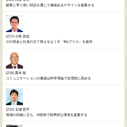
顧客に寄り添い対話を通じて価値あるデザインを提案する
(217) 小島 昌也
小口現金と社員の立て替えをなくす「Bizプリカ」を提供
(216) 露木 聡
コミュニケーションの価値は科学理論で合理的に高める
(215) 玉城 哲平
現場の目線に立ち、AI技術で効率的な環境を提案する