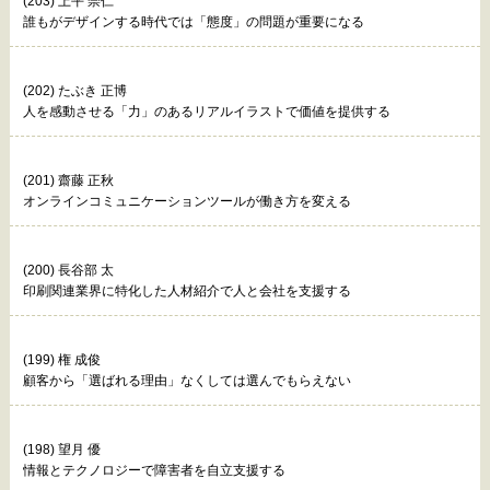
(203) 上平 崇仁
誰もがデザインする時代では「態度」の問題が重要になる
(202) たぶき 正博
人を感動させる「力」のあるリアルイラストで価値を提供する
(201) 齋藤 正秋
オンラインコミュニケーションツールが働き方を変える
(200) 長谷部 太
印刷関連業界に特化した人材紹介で人と会社を支援する
(199) 権 成俊
顧客から「選ばれる理由」なくしては選んでもらえない
(198) 望月 優
情報とテクノロジーで障害者を自立支援する