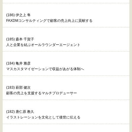
(186) 伊之上 隼
FAXDMコンサルティングで顧客の売上向上に貢献する
(185) 森本 千賀子
人と企業を結ぶオールラウンダーエージェント
(184) 亀井 雅彦
マスカスタマイゼーションで収益があがる体制へ
(183) 萩部 健次
顧客の売上を支援するマルチプロデューサー
(182) 唐仁原 教久
イラストレーションを文化として後世に伝える