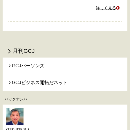
詳しく見る
月刊GCJ
GCJパーソンズ
GCJビジネス開拓だネット
バックナンバー
(218) 江原 常人