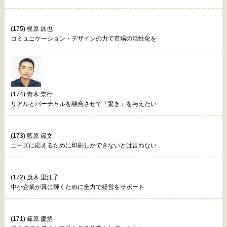
(175) 梶原 鉄也
コミュニケーション・デザインの力で市場の活性化を
(174) 青木 崇行
リアルとバーチャルを融合させて「驚き」を与えたい
(173) 藍原 節文
ニーズに応えるために印刷しかできないとは言わない
(172) 茂木 里江子
中小企業が真に輝くために全力で経営をサポート
(171) 篠原 慶丞