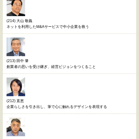
(214) 大山 敬義
ネットを利用したM&Aサービスで中小企業を救う
(213) 田中 肇
創業者の思いを受け継ぎ、経営ビジョンをつくること
(212) 直恵
企業らしさを引き出し、筆で心に触れるデザインを表現する