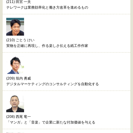
(211) 田宮 一夫
テレワークは業務効率化と働き方改革を進めるもの
(210) ごとう けい
実物を正確に再現し、作る楽しさ伝える紙工作作家
(209) 垣内 勇威
デジタルマーケティングのコンサルティングを自動化する
(208) 西尾 竜一
「マンガ」と「音楽」で企業に新たな付加価値を与える