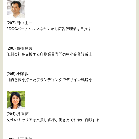
(207) 田中 由一
3DCGバーチャルマネキンから広告代理業を目指す
(206) 寶積 昌彦
印刷会社を支援する印刷業界専門の中小企業診断士
(205) 小澤 歩
目的意識を持ったブランディングでデザイン戦略を
(204) 堤 香苗
女性のキャリアを支援し多様な働き方で社会に貢献する