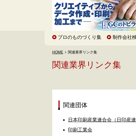
プロのものづくり集
制作会社
HOME
関連業界リンク集
関連業界リンク集
関連団体
日本印刷産業連合会（日印産連〈
印刷工業会