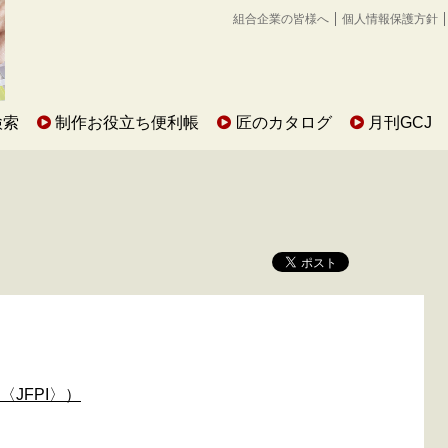
組合企業の皆様へ
個人情報保護方針
検索
制作お役立ち便利帳
匠のカタログ
月刊GCJ
JFPI〉）