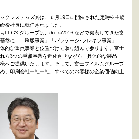
ックシステムズ㈱は、６月19日に開催された定時株主総
締役社長に就任されました。
GS グループは、drupa2016 などで発表してきた富
基盤に、「刷版事業」「パッケージ･フレキソ事業」
体的な重点事業と位置づけて取り組んで参ります。富士
れら3つの重点事業を進化させながら、具体的な製品・
様へご提供いたします。そして、富士フイルムグループ
め、印刷会社一社一社、すべてのお客様の企業価値向上