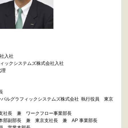
会社入社
フィックシステムズ株式会社入社
代理
長
バルグラフィックシステムズ株式会社 執行役員 東京
支社長 兼 ワークフロー事業部長
部副部長 兼 東京支社長 兼 AP 事業部長
員 営業本部長