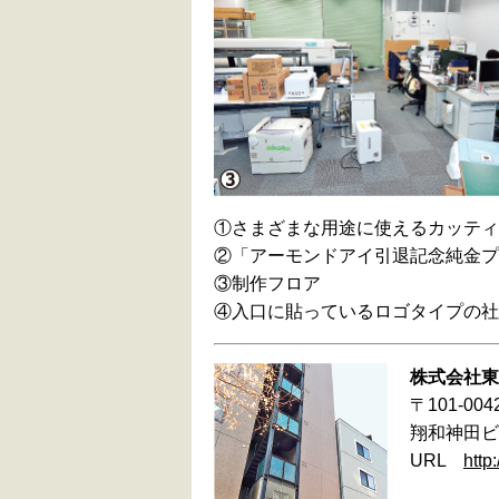
①さまざまな用途に使えるカッティ
②「アーモンドアイ引退記念純金プ
③制作フロア
④入口に貼っているロゴタイプの社
株式会社東
〒101-0
翔和神田ビ
URL
http