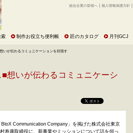
組合企業の皆様へ
個人情報保護方針
検索
制作お役立ち便利帳
匠のカタログ
月刊GCJ
■想いが伝わるコミュニケーションを目指す
ス■想いが伝わるコミュニケーシ
X Communication Company」を掲げた株式会社東京
村寿康取締役に、新事業やミッションについて話を伺っ