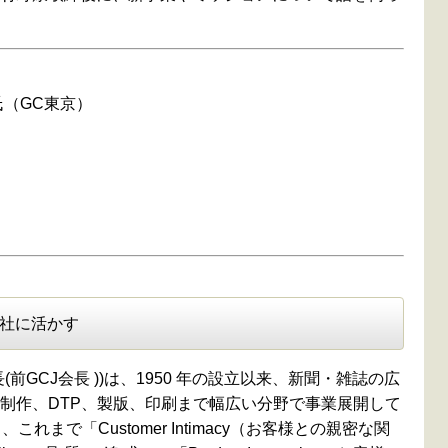
氏（GC東京）
社に活かす
前GCJ会長 ))は、1950 年の設立以来、新聞・雑誌の広
制作、DTP、製版、印刷まで幅広い分野で事業展開して
れまで「Customer Intimacy（お客様との親密な関