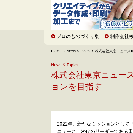
プロのものづくり集
制作会社
HOME
News & Topics
株式会社東京ニュース
News & Topics
株式会社東京ニュー
ョンを目指す
2022年、新たなミッションとして「Bto
ニュース。次代のリーダーである田