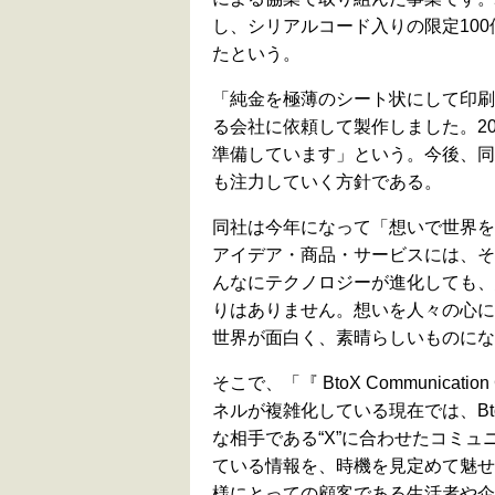
し、シリアルコード入りの限定10
たという。
「純金を極薄のシート状にして印刷
る会社に依頼して製作しました。2
準備しています」という。今後、同
も注力していく方針である。
同社は今年になって「想いで世界を
アイデア・商品・サービスには、そ
んなにテクノロジーが進化しても、
りはありません。想いを人々の心に
世界が面白く、素晴らしいものにな
そこで、「『 BtoX Communic
ネルが複雑化している現在では、Bt
な相手である“X”に合わせたコミ
ている情報を、時機を見定めて魅せ
様にとっての顧客である生活者や企