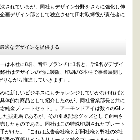
汰されているが、同社もデザイン分野をさらに強化し伸
企画デザイン部として独立させて田村取締役が責任者に
最適なデザインを提供する
ーは本社に8名、音羽ブランチに1名と、計9名がデザイ
弊社はデザインの他に製版、印刷の3本柱で事業展開し
守りながら推進していきます」。
めに新しいビジネスにもチャレンジしていかなければと
具体的な商品として紹介したのが、同社営業部長と共に
念純金プレートセット」。アーモンドアイは数々のGIレ
引退した競走馬であるが、その引退記念グッズとして企画さ
売したものである。同社はこの特殊印刷されたプレート
手がけた。「これは広告会社様と新聞社様と弊社の3社
騎手の直筆サイン入りカードと純金プレートをセット