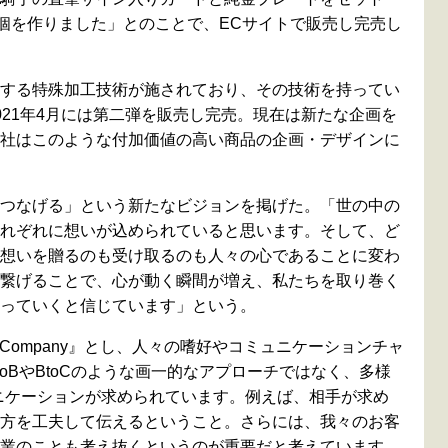
0個を作りました」とのことで、ECサイトで販売し完売し
する特殊加工技術が施されており、その技術を持ってい
021年4月には第二弾を販売し完売。現在は新たな企画を
社はこのような付加価値の高い商品の企画・デザインに
つなげる」という新たなビジョンを掲げた。「世の中の
れぞれに想いが込められていると思います。そして、ど
想いを贈るのも受け取るのも人々の心であることに変わ
繋げることで、心が動く瞬間が増え、私たちを取り巻く
っていくと信じています」という。
ation Company』とし、人々の嗜好やコミュニケーションチャ
oBやBtoCのような画一的なアプローチではなく、多様
ュニケーションが求められています。例えば、相手が求め
方を工夫して伝えるということ。さらには、我々のお客
業のことも考え抜くというのが重要だと考えています。