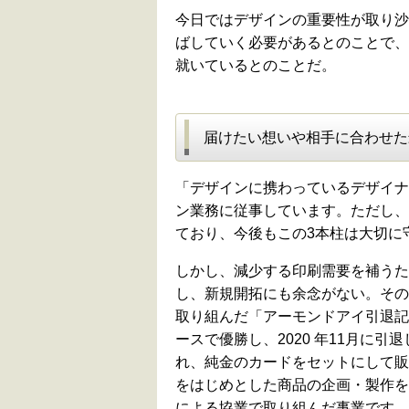
今日ではデザインの重要性が取り沙
ばしていく必要があるとのことで、
就いているとのことだ。
届けたい想いや相手に合わせた
「デザインに携わっているデザイナ
ン業務に従事しています。ただし、
ており、今後もこの3本柱は大切に
しかし、減少する印刷需要を補うた
し、新規開拓にも余念がない。その
取り組んだ「アーモンドアイ引退記
ースで優勝し、2020 年11月に
れ、純金のカードをセットにして販
をはじめとした商品の企画・製作を
による協業で取り組んだ事業です。