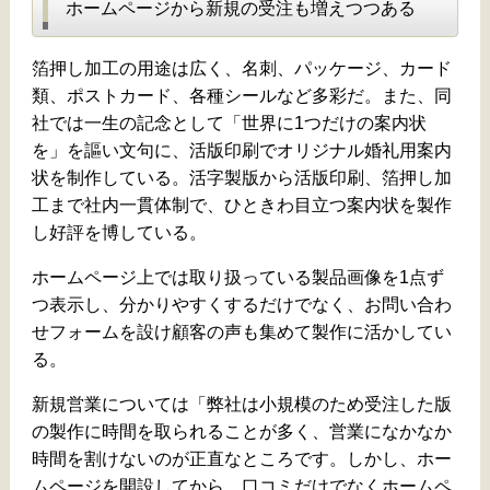
ホームページから新規の受注も増えつつある
箔押し加工の用途は広く、名刺、パッケージ、カード
類、ポストカード、各種シールなど多彩だ。また、同
社では一生の記念として「世界に1つだけの案内状
を」を謳い文句に、活版印刷でオリジナル婚礼用案内
状を制作している。活字製版から活版印刷、箔押し加
工まで社内一貫体制で、ひときわ目立つ案内状を製作
し好評を博している。
ホームページ上では取り扱っている製品画像を1点ず
つ表示し、分かりやすくするだけでなく、お問い合わ
せフォームを設け顧客の声も集めて製作に活かしてい
る。
新規営業については「弊社は小規模のため受注した版
の製作に時間を取られることが多く、営業になかなか
時間を割けないのが正直なところです。しかし、ホー
ムページを開設してから、口コミだけでなくホームペ