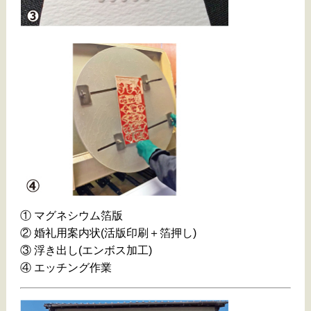
① マグネシウム箔版
② 婚礼用案内状(活版印刷＋箔押し)
③ 浮き出し(エンボス加工)
④ エッチング作業