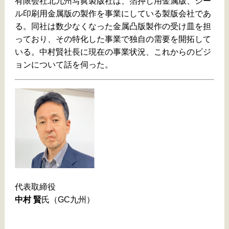
有限会社北九州写眞製版社は、箔押し用金属版、シー
ル印刷用金属版の製作を事業にしている製版会社であ
る。同社は数少なくなった金属凸版製作の受け皿を担
っており、その特化した事業で独自の需要を開拓して
いる。中村賢社長に現在の事業状況、これからのビジ
ョンについて話を伺った。
代表取締役
中村 賢
氏（GC九州）