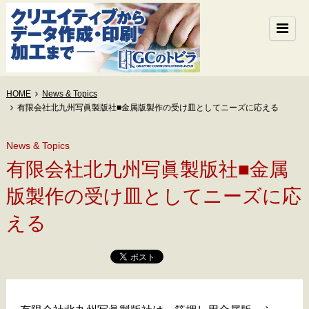
HOME
News & Topics
有限会社北九州写眞製版社■金属版製作の受け皿としてニーズに応える
News & Topics
有限会社北九州写眞製版社■金属
版製作の受け皿としてニーズに応
える