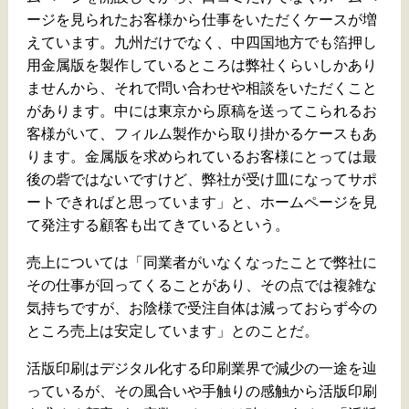
ージを見られたお客様から仕事をいただくケースが増
えています。九州だけでなく、中四国地方でも箔押し
用金属版を製作しているところは弊社くらいしかあり
ませんから、それで問い合わせや相談をいただくこと
があります。中には東京から原稿を送ってこられるお
客様がいて、フィルム製作から取り掛かるケースもあ
ります。金属版を求められているお客様にとっては最
後の砦ではないですけど、弊社が受け皿になってサポ
ートできればと思っています」と、ホームページを見
て発注する顧客も出てきているという。
売上については「同業者がいなくなったことで弊社に
その仕事が回ってくることがあり、その点では複雑な
気持ちですが、お陰様で受注自体は減っておらず今の
ところ売上は安定しています」とのことだ。
活版印刷はデジタル化する印刷業界で減少の一途を辿
っているが、その風合いや手触りの感触から活版印刷