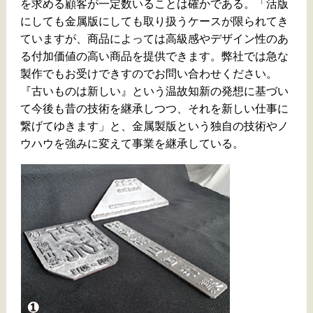
を求める顧客が一定数いることは確かである。「活版
にしても金属版にしても取り扱うケースが限られてき
ていますが、商品によっては高級感やデザイン性のあ
る付加価値の高い商品を提供できます。弊社では急な
製作でもお受けできすのでお問い合わせください。
『古いものは新しい』という温故知新の発想に基づい
て今後も昔の技術を継承しつつ、それを新しい仕事に
繋げてゆきます」と、金属製版という独自の技術やノ
ウハウを強みに変えて事業を継承している。