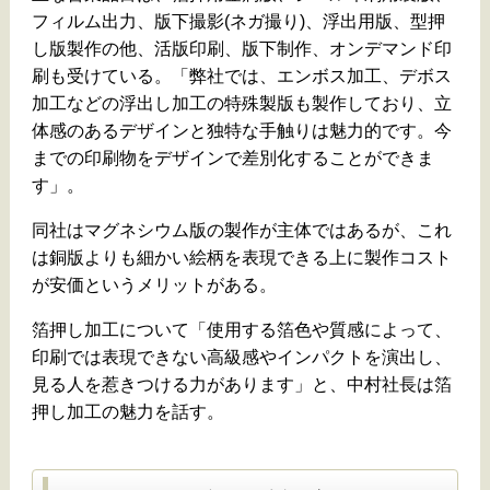
フィルム出力、版下撮影(ネガ撮り)、浮出用版、型押
し版製作の他、活版印刷、版下制作、オンデマンド印
刷も受けている。「弊社では、エンボス加工、デボス
加工などの浮出し加工の特殊製版も製作しており、立
体感のあるデザインと独特な手触りは魅力的です。今
までの印刷物をデザインで差別化することができま
す」。
同社はマグネシウム版の製作が主体ではあるが、これ
は銅版よりも細かい絵柄を表現できる上に製作コスト
が安価というメリットがある。
箔押し加工について「使用する箔色や質感によって、
印刷では表現できない高級感やインパクトを演出し、
見る人を惹きつける力があります」と、中村社長は箔
押し加工の魅力を話す。