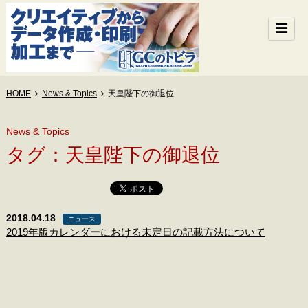
HOME
News & Topics
天皇陛下の御退位
News & Topics
タグ：天皇陛下の御退位
2018.04.18
ニュース
2019年版カレンダーにおける未定日の記載方法について