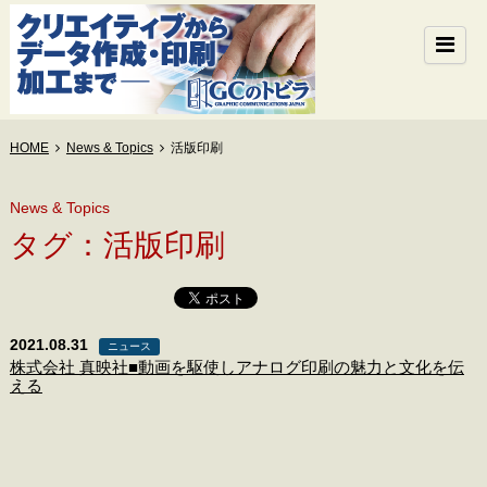
HOME
News & Topics
活版印刷
News & Topics
タグ：活版印刷
2021.08.31
ニュース
株式会社 真映社■動画を駆使しアナログ印刷の魅力と文化を伝
える