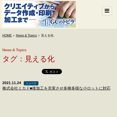
HOME
News & Topics
見える化
News & Topics
タグ：見える化
2021.11.24
ニュース
株式会社ミカド■後加工を充実させ多種多様な小ロットに対応