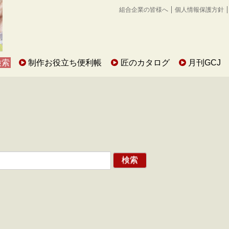
組合企業の皆様へ
個人情報保護方針
検索
制作お役立ち便利帳
匠のカタログ
月刊GCJ