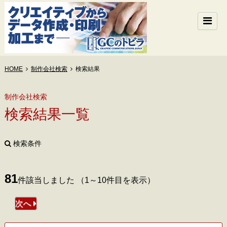
HOME
制作会社検索
検索結果
制作会社検索
検索結果一覧
検索条件
81
件該当しました （1～10件目を表示）
次へ