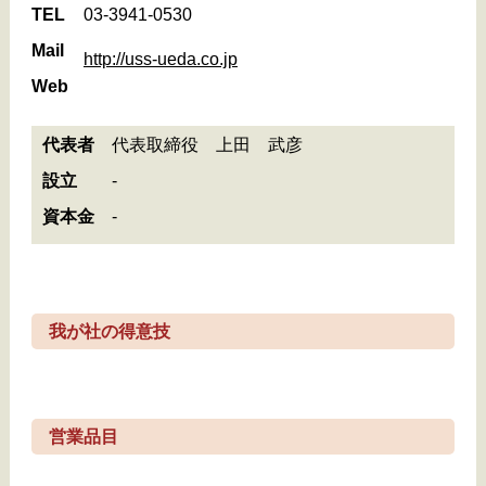
TEL
03-3941-0530
Mail
http://uss-ueda.co.jp
Web
代表者
代表取締役 上田 武彦
設立
-
資本金
-
我が社の得意技
営業品目