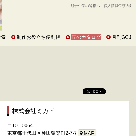
組合企業の皆様へ
個人情報保護方針
検索
制作お役立ち便利帳
匠のカタログ
月刊GCJ
株式会社ミカド
〒101-0064
東京都千代田区神田猿楽町2-7-7
MAP