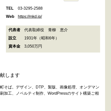
TEL
03-3295-2588
Web
https://mkd.jp/
代表者
代表取締役 青柳 恵介
設立
1931年（昭和6年）
資本金
3,050万円
献します
町そば。デザイン、DTP、製版、画像処理、オンデマン
加工、ノベルティ制作、WordPressのサイト構築ご相