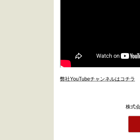
弊社YouTubeチャンネルはコチラ
株式