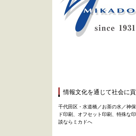
情報文化を通じて社会に貢
千代田区・水道橋／お茶の水／神保
ド印刷、オフセット印刷、特殊な印刷
談ならミカドへ