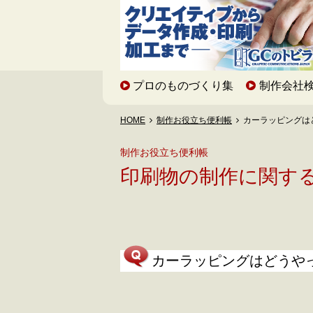
プロのものづくり集
制作会社
HOME
制作お役立ち便利帳
カーラッピングは
制作お役立ち便利帳
印刷物の制作に関す
カーラッピングはどうや