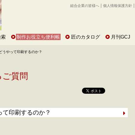
組合企業の皆様へ
個人情報保護方針
検索
制作お役立ち便利帳
匠のカタログ
月刊GCJ
どうやって印刷するのか？
るご質問
って印刷するのか？