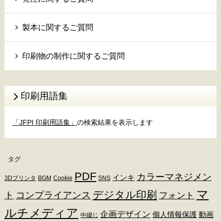
製本に関するご質問
印刷物の制作に関するご質問
印刷用語集
「JFPI 印刷用語集」
の検索結果を表示します
タグ
PDF
カラーマネジメン
インキ
3Dプリンタ
BGM
Cookie
SNS
マ
デジタル印刷
ト
コンプライアンス
フォント
ルチメディア
企画デザイン
個人情報保護
動画
中綴じ