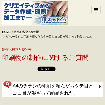
HOME
制作お役立ち便利帳
A4のチラシの印刷を頼んだらタテ目とヨコ目が混ざって納品された。
制作お役立ち便利帳
印刷物の制作に関するご質問
A4のチラシの印刷を頼んだらタテ目と
ヨコ目が混ざって納品された。