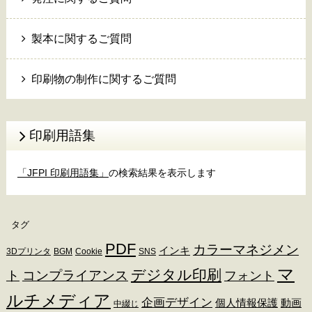
製本に関するご質問
印刷物の制作に関するご質問
印刷用語集
「JFPI 印刷用語集」
の検索結果を表示します
タグ
PDF
カラーマネジメン
インキ
3Dプリンタ
BGM
Cookie
SNS
マ
デジタル印刷
ト
コンプライアンス
フォント
ルチメディア
企画デザイン
個人情報保護
動画
中綴じ