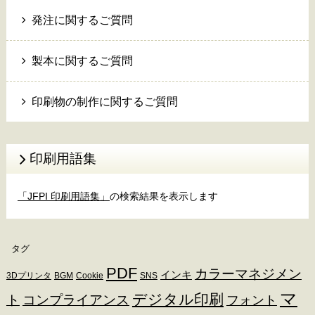
発注に関するご質問
製本に関するご質問
印刷物の制作に関するご質問
印刷用語集
「JFPI 印刷用語集」
の検索結果を表示します
タグ
PDF
カラーマネジメン
インキ
3Dプリンタ
BGM
Cookie
SNS
マ
デジタル印刷
ト
コンプライアンス
フォント