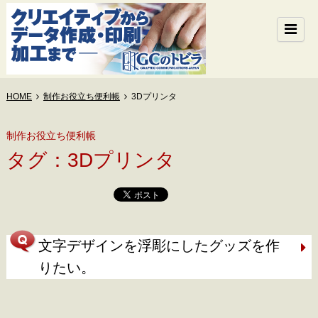
HOME
制作お役立ち便利帳
3Dプリンタ
制作お役立ち便利帳
タグ：3Dプリンタ
文字デザインを浮彫にしたグッズを作
りたい。