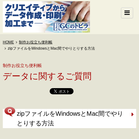
HOME
制作お役立ち便利帳
zipファイルをWindowsとMac間でやりとりする方法
制作お役立ち便利帳
データに関するご質問
zipファイルをWindowsとMac間でやり
とりする方法