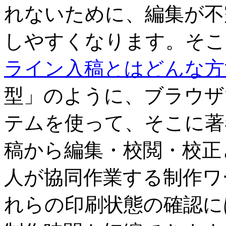
れないために、編集が不
しやすくなります。そこ
ライン入稿とはどんな方
型」のように、ブラウザ
テムを使って、そこに著
稿から編集・校閲・校正
人が協同作業する制作ワ
れらの印刷状態の確認に