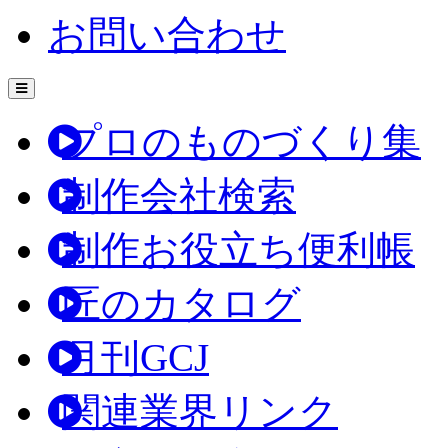
お問い合わせ
プロのものづくり集
制作会社検索
制作お役立ち便利帳
匠のカタログ
月刊GCJ
関連業界リンク