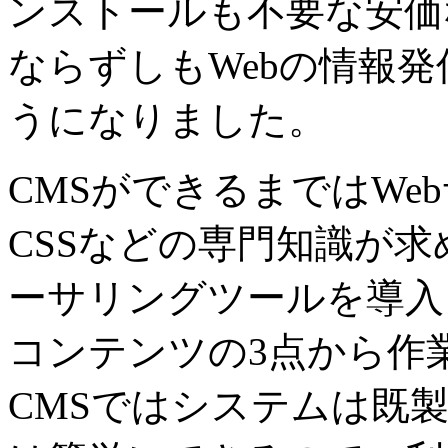
ンストールも不要な安価
ならずしもWebの情報
うになりました。
CMSができるまではWe
CSSなどの専門知識が求
ーサリングツールを導入
コンテンツの3点から作
CMSではシステムは既