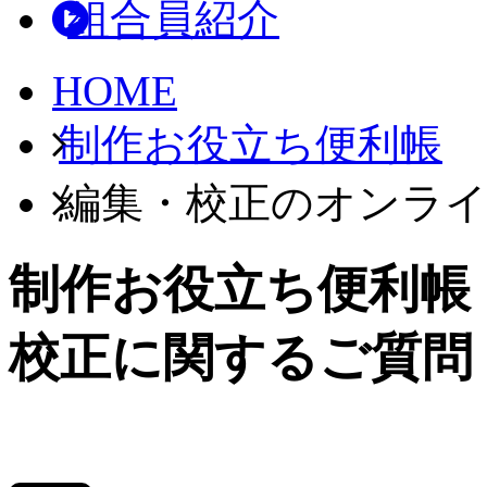
組合員紹介
HOME
制作お役立ち便利帳
編集・校正のオンラ
制作お役立ち便利帳
校正に関するご質問