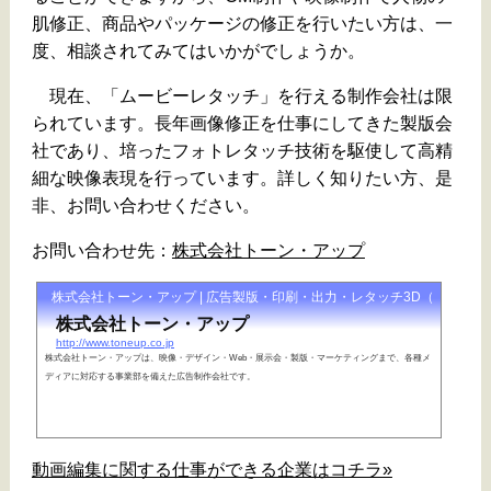
肌修正、商品やパッケージの修正を行いたい方は、一
度、相談されてみてはいかがでしょうか。
現在、「ムービーレタッチ」を行える制作会社は限
られています。長年画像修正を仕事にしてきた製版会
社であり、培ったフォトレタッチ技術を駆使して高精
細な映像表現を行っています。詳しく知りたい方、是
非、お問い合わせください。
お問い合わせ先：
株式会社トーン・アップ
株式会社トーン・アップ | 広告製版・印刷・出力・レタッチ3D（撮影）
株式会社トーン・アップ
http://www.toneup.co.jp
株式会社トーン・アップは、映像・デザイン・Web・展示会・製版・マーケティングまで、各種メ
ディアに対応する事業部を備えた広告制作会社です。
動画編集に関する仕事ができる企業はコチラ»