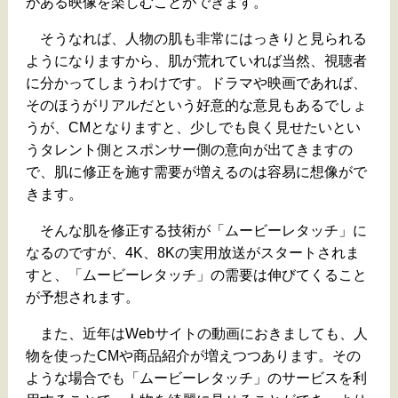
がある映像を楽しむことができます。
そうなれば、人物の肌も非常にはっきりと見られる
ようになりますから、肌が荒れていれば当然、視聴者
に分かってしまうわけです。ドラマや映画であれば、
そのほうがリアルだという好意的な意見もあるでしょ
うが、CMとなりますと、少しでも良く見せたいとい
うタレント側とスポンサー側の意向が出てきますの
で、肌に修正を施す需要が増えるのは容易に想像がで
きます。
そんな肌を修正する技術が「ムービーレタッチ」に
なるのですが、4K、8Kの実用放送がスタートされま
すと、「ムービーレタッチ」の需要は伸びてくること
が予想されます。
また、近年はWebサイトの動画におきましても、人
物を使ったCMや商品紹介が増えつつあります。その
ような場合でも「ムービーレタッチ」のサービスを利