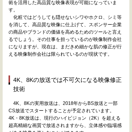
術を活用した高品質な映像表現が可能になっていま
す。
化粧ではどうしても隠せないシワやホクロ、シミ等
を消して、高品質な映像に仕上げて、スポンサー企業
の商品やブランドの価値を高めるためのツールと言え
るでしょう。その仕事を担っているのが映像制作会社
になりますが、現在は、まだきめ細かな肌の修正が行
える映像制作会社は限られているのが現状です。
4K、8Kの放送では不可欠になる映像修正
技術
4K、8Kの実用放送は、2018年からBS放送と一部
CS放送でスタートすることが予定されています。
4K・8K放送は、現行のハイビジョン（2K）を超える
超高精細な画質で放送されますから、立体感や臨場感