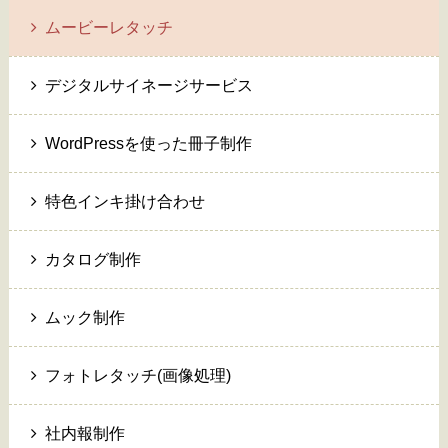
ムービーレタッチ
デジタルサイネージサービス
WordPressを使った冊子制作
特色インキ掛け合わせ
カタログ制作
ムック制作
フォトレタッチ(画像処理)
社内報制作