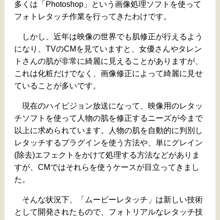
多くは「Photoshop」という画像処理ソフトを使って
フォトレタッチ作業を行ってきたわけです。
しかし、近年は映像の世界でも肌修正が行えるよう
になり、TVのCMを見ていますと、女優さんやタレン
トさんの肌が非常に綺麗に見えることがありますが、
これは化粧だけでなく、画像修正によって綺麗に見せ
ていることが多いです。
現在のハイビジョン放送になって、映像用のレタッ
チソフトを使って人物の肌を修正するニーズが今まで
以上に求められています。人物の肌を自動的に判別し
レタッチするプラグインを使う方法や、単にグレイン
(除去)エフェクトをかけて処理する方法などがありま
すが、CMではそれらを使うケースが目立ってきまし
た。
そんな状況下、「ムービーレタッチ」は新しい技術
として開発されたもので、フォトリアルなレタッチ技