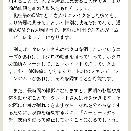
用することで、人物を綺麗に見せることができ、より
商品価値を高める効果をもたらします。
化粧品のCMなど「念入りにメイクをした後でも、
より綺麗に見せる」という特別な状況だけでなく、通
常のCMでも人物描写で、気軽に利用できるのが「ム
ービーレタッチ」になります。
例えば、タレントさんのホクロを消したいというニ
ーズがあれば、ホクロの動きを追っていって、ホクロ
の箇所をマークして、ピンポイントで消していきま
す。4K・8K映像になりますと、化粧のファンデーシ
ョンのムラがあれば、それを隠すことが可能です。
また、長時間の撮影になりますと、照明の影響や身
体を動かすことで、タレントさんは汗をかきます。そ
の際に化粧が崩れてきますから、それを分からなくす
るために、映像を編集する時に、「ムービーレタッ
チ」技術を使って修正していくことになるでしょう。