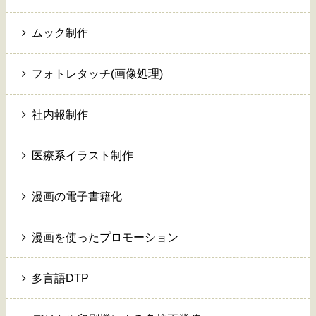
ムック制作
フォトレタッチ(画像処理)
社内報制作
医療系イラスト制作
漫画の電子書籍化
漫画を使ったプロモーション
多言語DTP