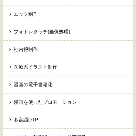
ムック制作
フォトレタッチ(画像処理)
社内報制作
医療系イラスト制作
漫画の電子書籍化
漫画を使ったプロモーション
多言語DTP