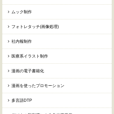
ムック制作
フォトレタッチ(画像処理)
社内報制作
医療系イラスト制作
漫画の電子書籍化
漫画を使ったプロモーション
多言語DTP