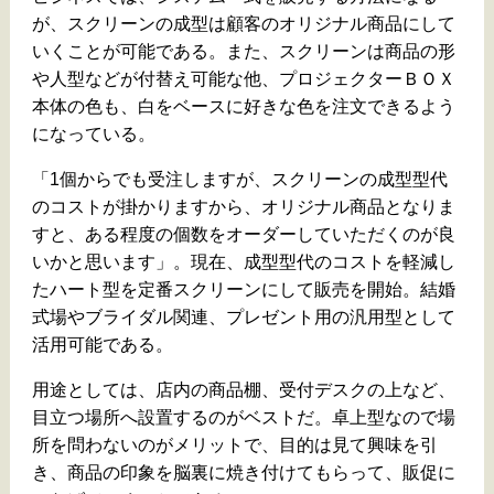
が、スクリーンの成型は顧客のオリジナル商品にして
いくことが可能である。また、スクリーンは商品の形
や人型などが付替え可能な他、プロジェクターＢＯＸ
本体の色も、白をベースに好きな色を注文できるよう
になっている。
「1個からでも受注しますが、スクリーンの成型型代
のコストが掛かりますから、オリジナル商品となりま
すと、ある程度の個数をオーダーしていただくのが良
いかと思います」。現在、成型型代のコストを軽減し
たハート型を定番スクリーンにして販売を開始。結婚
式場やブライダル関連、プレゼント用の汎用型として
活用可能である。
用途としては、店内の商品棚、受付デスクの上など、
目立つ場所へ設置するのがベストだ。卓上型なので場
所を問わないのがメリットで、目的は見て興味を引
き、商品の印象を脳裏に焼き付けてもらって、販促に