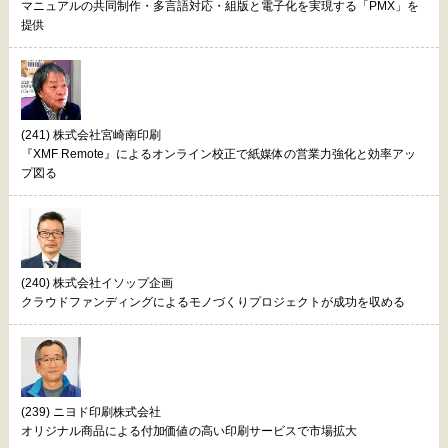
マニュアルの共同制作・多言語対応・組版と電子化を実現する「PMX」を
提供
(241) 株式会社宮崎南印刷
『XMF Remote』によるオンライン校正で紙媒体の営業力強化と効率アッ
プ図る
(240) 株式会社イソップ企画
クラウドファンディングによるモノづくりプロジェクトが成功を収める
(239) ニヨド印刷株式会社
オリジナル商品による付加価値の高い印刷サービスで市場拡大