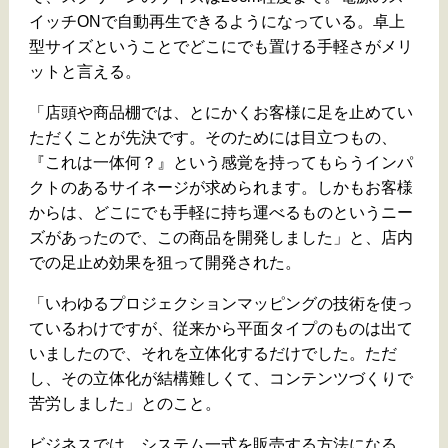
イッチONで自動再生できるようになっている。卓上
型サイズということでどこにでも置ける手軽さがメリ
ットと言える。
「店頭や商品棚では、とにかくお客様に足を止めてい
ただくことが先決です。そのためには目立つもの、
『これは一体何？』という感覚を持ってもらうインパ
クトのあるサイネージが求められます。しかもお客様
からは、どこにでも手軽に持ち運べるものというニー
ズがあったので、この商品を開発しました」と、店内
での足止め効果を狙って開発された。
「いわゆるプロジェクションマッピングの技術を使っ
ているわけですが、従来から平面タイプのものは出て
いましたので、それを立体化するだけでした。ただ
し、その立体化が結構難しくて、コンテンツづくりで
苦労しました」とのこと。
ビジネスでは、システム一式を販売する方法になる