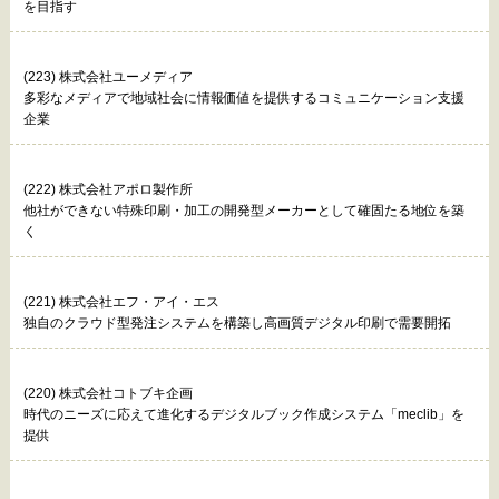
を目指す
(223) 株式会社ユーメディア
多彩なメディアで地域社会に情報価値を提供するコミュニケーション支援
企業
(222) 株式会社アポロ製作所
他社ができない特殊印刷・加工の開発型メーカーとして確固たる地位を築
く
(221) 株式会社エフ・アイ・エス
独自のクラウド型発注システムを構築し高画質デジタル印刷で需要開拓
(220) 株式会社コトブキ企画
時代のニーズに応えて進化するデジタルブック作成システム「meclib」を
提供