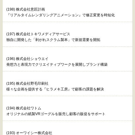
(198) 株式会社意匠計画
『リアルタイムレンダリングアニメーション』で修正変更を時短化
(197) 株式会社トキワメディアサービス
独自に開発した「剥がれスクラム製本」で新規需要を開拓
(196) 株式会社ショウエイ
発想力と表現力でクリエイティブワークを展開しブランド構築
(195) 株式会社野毛印刷社
様々な企画を提供する『ヒラメキ工房』で顧客の課題を解決
(194) 株式会社ワトム
オリジナルの紙製VRゴーグルを販売し顧客の販促をサポート
(193) オーワイシー株式会社