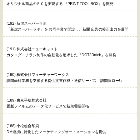
オリジナル商品のＥＣを実現する 『PRINT TOOL BOX』を開発
(192) 新虎スーパーラボ
「新虎スーパーラボ」を 共同事業で開設し、新聞 広告の校正出力を展開
(191) 株式会社ニューキャスト
カタログ・チラシ制作の自動化を追求した『DOT3Batch』を開発
(190) 株式会社フューチャーワークス
訪問歯科業務を支援する提供文書作成・送信サービス『訪問歯ロー!』
(189) 東京平版株式会社
置版フィルムのデータ化サービスで新規需要開拓
(188) 小松総合印刷
DM連携に特化したマーケティングオートメーションを提供