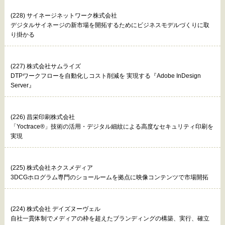
(228) サイネージネットワーク株式会社
デジタルサイネージの新市場を開拓するためにビジネスモデルづくりに取
り掛かる
(227) 株式会社サムライズ
DTPワークフローを自動化しコスト削減を 実現する『Adobe InDesign
Server』
(226) 昌栄印刷株式会社
「Yoctrace®」技術の活用・デジタル細紋による高度なセキュリティ印刷を
実現
(225) 株式会社ネクスメディア
3DCGホログラム専門のショールームを拠点に映像コンテンツで市場開拓
(224) 株式会社 デイズヌーヴェル
自社一貫体制でメディアの枠を超えたブランディングの構築、実行、確立