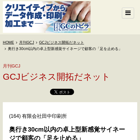
HOME
月刊GCJ
GCJビジネス開拓だネット
奥行き30cm以内の卓上型新感覚サイネージで顧客の「足を止める」
月刊GCJ
GCJビジネス開拓だネット
(164) 有限会社田中印刷所
奥行き30cm以内の卓上型新感覚サイネー
ジで顧客の「足を止める」