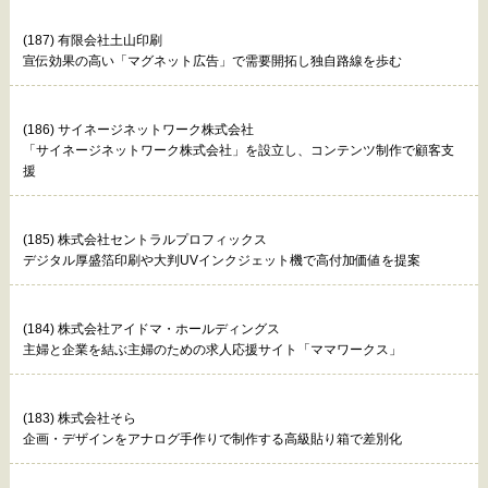
(187) 有限会社土山印刷
宣伝効果の高い「マグネット広告」で需要開拓し独自路線を歩む
(186) サイネージネットワーク株式会社
「サイネージネットワーク株式会社」を設立し、コンテンツ制作で顧客支
援
(185) 株式会社セントラルプロフィックス
デジタル厚盛箔印刷や大判UVインクジェット機で高付加価値を提案
(184) 株式会社アイドマ・ホールディングス
主婦と企業を結ぶ主婦のための求人応援サイト「ママワークス」
(183) 株式会社そら
企画・デザインをアナログ手作りで制作する高級貼り箱で差別化