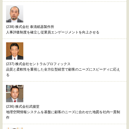
(238) 株式会社 泰清紙器製作所
人事評価制度を確立し従業員エンゲージメントを向上させる
(237) 株式会社セントラルプロフィックス
品質と柔軟性を重視した全方位型経営で顧客のニーズにスピーディに応え
る
(236) 株式会社武揚堂
地理空間情報システムを基盤に顧客のニーズに合わせた地図を社内一貫制
作