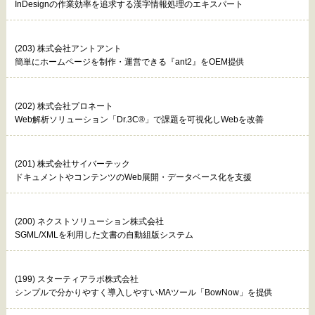
InDesignの作業効率を追求する漢字情報処理のエキスパート
(203) 株式会社アントアント
簡単にホームページを制作・運営できる『ant2』をOEM提供
(202) 株式会社プロネート
Web解析ソリューション「Dr.3C®」で課題を可視化しWebを改善
(201) 株式会社サイバーテック
ドキュメントやコンテンツのWeb展開・データベース化を支援
(200) ネクストソリューション株式会社
SGML/XMLを利用した文書の自動組版システム
(199) スターティアラボ株式会社
シンプルで分かりやすく導入しやすいMAツール「BowNow」を提供