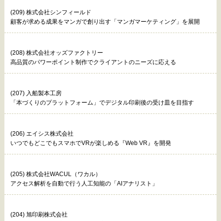
(209) 株式会社シンフィールド
顧客が求める成果をマンガで創り出す「マンガマーケティング」を展開
(208) 株式会社オッズファクトリー
高品質のパワーポイント制作でクライアントのニーズに応える
(207) 入船製本工房
「本づくりのプラットフォーム」でデジタル印刷後の受け皿を目指す
(206) エイシス株式会社
いつでもどこでもスマホでVRが楽しめる『Web VR』を開発
(205) 株式会社WACUL（ワカル）
アクセス解析を自動で行う人工知能の「AIアナリスト」
(204) 旭印刷株式会社