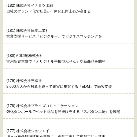
(182) 株式会社イナミツ印刷
自社のブランド化で社員が一体化し向上心が高まる
(181) 株式会社日本工業社
営業支援サービス『ビジクルー』でビジネスマッチングを
(180) AD印刷株式会社
実用新案本舗で「オリジナル手帳型ふせん」や新商品を開発
(179) 株式会社三進社
2,000万人から対象を絞って確実に集客する『eDM』で顧客支援
(178) 株式会社プライズコミュニケーション
強化ダンボールでペット商品を開発販売する『スパダン工房』を展開
(177) 株式会社ショウエイ
培った画像処理技術を基盤に、創意工夫して後加工にも進出