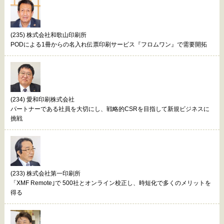
(235) 株式会社和歌山印刷所
PODによる1冊からの名入れ伝票印刷サービス『フロムワン』で需要開拓
(234) 愛和印刷株式会社
パートナーである社員を大切にし、戦略的CSRを目指して新規ビジネスに
挑戦
(233) 株式会社第一印刷所
「XMF Remote｣で 500社とオンライン校正し、時短化で多くのメリットを
得る