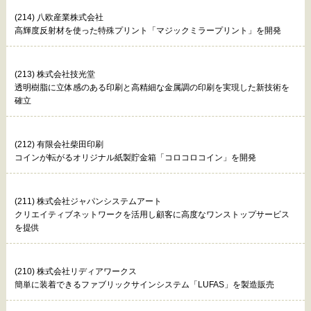
(214) 八欧産業株式会社
高輝度反射材を使った特殊プリント「マジックミラープリント」を開発
(213) 株式会社技光堂
透明樹脂に立体感のある印刷と高精細な金属調の印刷を実現した新技術を
確立
(212) 有限会社柴田印刷
コインが転がるオリジナル紙製貯金箱「コロコロコイン」を開発
(211) 株式会社ジャパンシステムアート
クリエイティブネットワークを活用し顧客に高度なワンストップサービス
を提供
(210) 株式会社リディアワークス
簡単に装着できるファブリックサインシステム「LUFAS」を製造販売