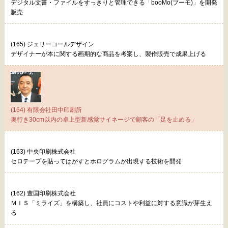
デジタル文書・ファイルをすっきりと管理できる「booMo(ブーモ)」を開発
販売
(165) ジェリーコールデザイン
デザイナーが本に関する画期的な商品を考案し、製作販売で成果上げる
(164) 有限会社田中印刷所
奥行き30cm以内の卓上型新感覚サイネージで顧客の「足を止める」
(163) 中央印刷株式会社
セロテープを貼ってはがすとホログラムが出現する技術を開発
(162) 豊国印刷株式会社
ＭＩＳ「ミライズ」を構築し、社員にコストや利益に対する意識が芽生え
る