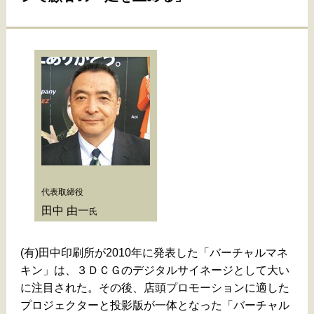
代表取締役
田中 由一
氏
(有)田中印刷所が2010年に発表した「バーチャルマネ
キン」は、３ＤＣＧのデジタルサイネージとして大い
に注目された。その後、店頭プロモーションに適した
プロジェクターと投影版が一体となった「バーチャル