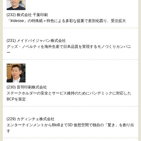
(232) 株式会社 千葉印刷
「Iridesse」の特殊紙＋特色による多彩な提案で差別化図り、受注拡大
(231) メイドバイジャパン株式会社
グッズ・ノベルティを海外生産で日本品質を実現するモノづくりカンパニ
ー
(230) 音羽印刷株式会社
ステークホルダーの安全とサービス維持のためにパンデミックに対応した
BCPを策定
(229) カディンチェ株式会社
エンターテインメントからBtoBまで3D 仮想空間で独自の「驚き」を創り出
す