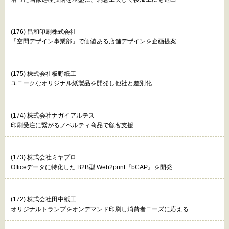
(176) 昌和印刷株式会社
「空間デザイン事業部」で価値ある店舗デザインを企画提案
(175) 株式会社板野紙工
ユニークなオリジナル紙製品を開発し他社と差別化
(174) 株式会社ナガイアルテス
印刷受注に繋がるノベルティ商品で顧客支援
(173) 株式会社ミヤプロ
Officeデータに特化した B2B型 Web2print『bCAP』を開発
(172) 株式会社田中紙工
オリジナルトランプをオンデマンド印刷し消費者ニーズに応える