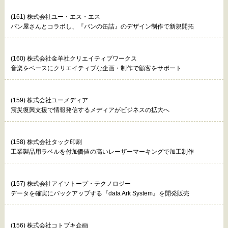
(161) 株式会社ユー・エス・エス
パン屋さんとコラボし、『パンの缶詰』のデザイン制作で新規開拓
(160) 株式会社金羊社クリエイティブワークス
音楽をベースにクリエイティブな企画・制作で顧客をサポート
(159) 株式会社ユーメディア
震災復興支援で情報発信するメディアがビジネスの拡大へ
(158) 株式会社タック印刷
工業製品用ラベルを付加価値の高いレーザーマーキングで加工制作
(157) 株式会社アイソトープ・テクノロジー
データを確実にバックアップする『data Ark System』を開発販売
(156) 株式会社コトブキ企画