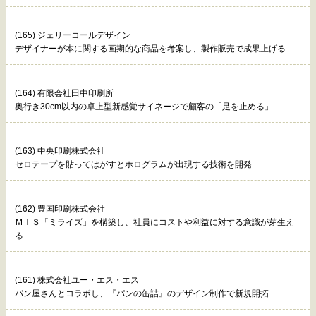
(165) ジェリーコールデザイン
デザイナーが本に関する画期的な商品を考案し、製作販売で成果上げる
(164) 有限会社田中印刷所
奥行き30cm以内の卓上型新感覚サイネージで顧客の「足を止める」
(163) 中央印刷株式会社
セロテープを貼ってはがすとホログラムが出現する技術を開発
(162) 豊国印刷株式会社
ＭＩＳ「ミライズ」を構築し、社員にコストや利益に対する意識が芽生え
る
(161) 株式会社ユー・エス・エス
パン屋さんとコラボし、『パンの缶詰』のデザイン制作で新規開拓