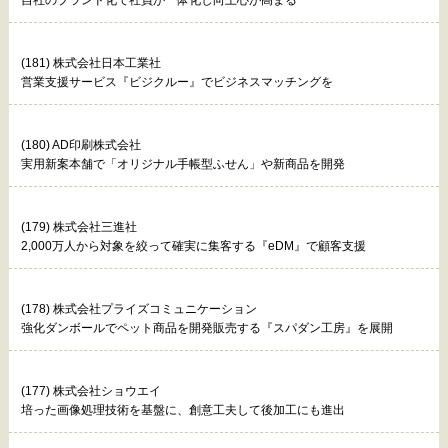
自社のブランド化で社員が一体化し向上心が高まる
(181) 株式会社日本工業社
営業支援サービス『ビジクルー』でビジネスマッチングを
(180) AD印刷株式会社
実用新案本舗で「オリジナル手帳型ふせん」や新商品を開発
(179) 株式会社三進社
2,000万人から対象を絞って確実に集客する『eDM』で顧客支援
(178) 株式会社プライズコミュニケーション
強化ダンボールでペット商品を開発販売する『スパダン工房』を展開
(177) 株式会社ショウエイ
培った画像処理技術を基盤に、創意工夫して後加工にも進出