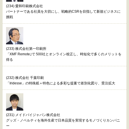
(234) 愛和印刷株式会社
パートナーである社員を大切にし、戦略的CSRを目指して新規ビジネスに
挑戦
(233) 株式会社第一印刷所
「XMF Remote｣で 500社とオンライン校正し、時短化で多くのメリットを
得る
(232) 株式会社 千葉印刷
「Iridesse」の特殊紙＋特色による多彩な提案で差別化図り、受注拡大
(231) メイドバイジャパン株式会社
グッズ・ノベルティを海外生産で日本品質を実現するモノづくりカンパニ
ー