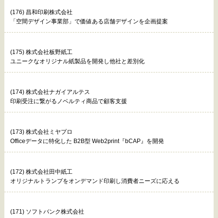
(176) 昌和印刷株式会社
「空間デザイン事業部」で価値ある店舗デザインを企画提案
(175) 株式会社板野紙工
ユニークなオリジナル紙製品を開発し他社と差別化
(174) 株式会社ナガイアルテス
印刷受注に繋がるノベルティ商品で顧客支援
(173) 株式会社ミヤプロ
Officeデータに特化した B2B型 Web2print『bCAP』を開発
(172) 株式会社田中紙工
オリジナルトランプをオンデマンド印刷し消費者ニーズに応える
(171) ソフトバンク株式会社