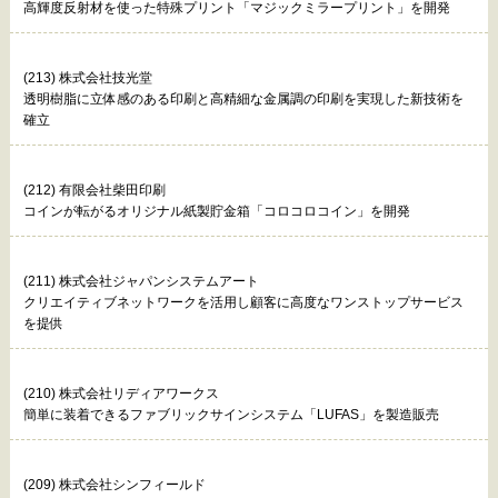
高輝度反射材を使った特殊プリント「マジックミラープリント」を開発
(213) 株式会社技光堂
透明樹脂に立体感のある印刷と高精細な金属調の印刷を実現した新技術を
確立
(212) 有限会社柴田印刷
コインが転がるオリジナル紙製貯金箱「コロコロコイン」を開発
(211) 株式会社ジャパンシステムアート
クリエイティブネットワークを活用し顧客に高度なワンストップサービス
を提供
(210) 株式会社リディアワークス
簡単に装着できるファブリックサインシステム「LUFAS」を製造販売
(209) 株式会社シンフィールド