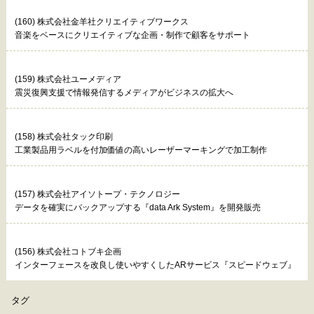
(160) 株式会社金羊社クリエイティブワークス
音楽をベースにクリエイティブな企画・制作で顧客をサポート
(159) 株式会社ユーメディア
震災復興支援で情報発信するメディアがビジネスの拡大へ
(158) 株式会社タック印刷
工業製品用ラベルを付加価値の高いレーザーマーキングで加工制作
(157) 株式会社アイソトープ・テクノロジー
データを確実にバックアップする『data Ark System』を開発販売
(156) 株式会社コトブキ企画
インターフェースを改良し使いやすくしたARサービス『スピードウェブ』
タグ