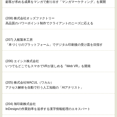
顧客が求める成果をマンガで創り出す「マンガマーケティング」を展開
(208) 株式会社オッズファクトリー
高品質のパワーポイント制作でクライアントのニーズに応える
(207) 入船製本工房
「本づくりのプラットフォーム」でデジタル印刷後の受け皿を目指す
(206) エイシス株式会社
いつでもどこでもスマホでVRが楽しめる『Web VR』を開発
(205) 株式会社WACUL（ワカル）
アクセス解析を自動で行う人工知能の「AIアナリスト」
(204) 旭印刷株式会社
InDesignの作業効率を追求する漢字情報処理のエキスパート