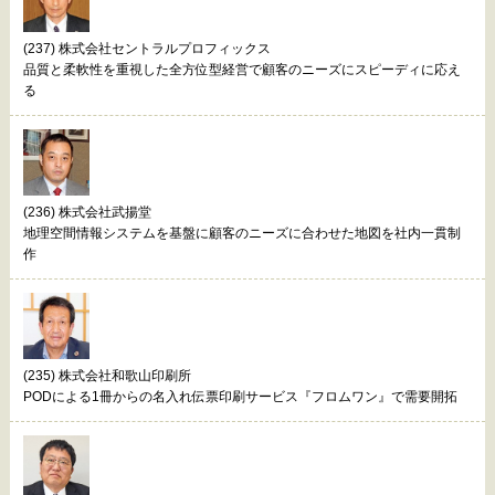
(237) 株式会社セントラルプロフィックス
品質と柔軟性を重視した全方位型経営で顧客のニーズにスピーディに応え
る
(236) 株式会社武揚堂
地理空間情報システムを基盤に顧客のニーズに合わせた地図を社内一貫制
作
(235) 株式会社和歌山印刷所
PODによる1冊からの名入れ伝票印刷サービス『フロムワン』で需要開拓