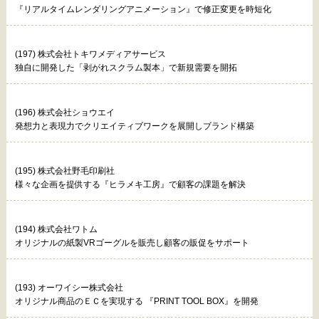
『リアルタイムレンダリングアニメーション』で修正変更を時短化
(197) 株式会社トキワメディアサービス
独自に開発した「剥がれスクラム製本」で新規需要を開拓
(196) 株式会社ショウエイ
発想力と表現力でクリエイティブワークを展開しブランド構築
(195) 株式会社野毛印刷社
様々な企画を提供する『ヒラメキ工房』で顧客の課題を解決
(194) 株式会社ワトム
オリジナルの紙製VRゴーグルを販売し顧客の販促をサポート
(193) オーワイシー株式会社
オリジナル商品のＥＣを実現する 『PRINT TOOL BOX』を開発