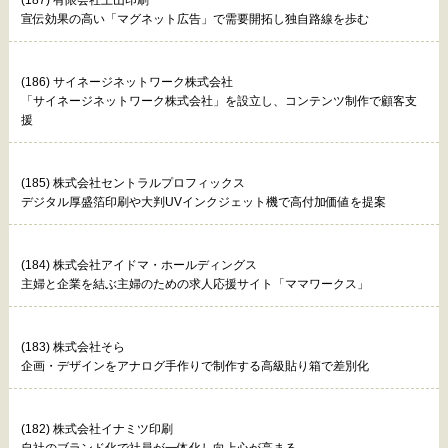
(187) 有限会社土山印刷
宣伝効果の高い「マグネット広告」で需要開拓し独自路線を歩む
(186) サイネージネットワーク株式会社
「サイネージネットワーク株式会社」を設立し、コンテンツ制作で顧客支
援
(185) 株式会社セントラルプロフィックス
デジタル厚盛箔印刷や大判UVインクジェット機で高付加価値を提案
(184) 株式会社アイドマ・ホールディングス
主婦と企業を結ぶ主婦のための求人応援サイト「ママワークス」
(183) 株式会社そら
企画・デザインをアナログ手作りで制作する高級貼り箱で差別化
(182) 株式会社イナミツ印刷