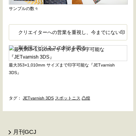
サンプルの数々
クリエイターへの営業を重視し、今までにない印
刷表現でビジネスの創出を図る
最大353×1,010mm サイズまで印字可能な『JETvarnish
3DS』
JETvarnish 3DS
スポットニス
凸煌
月刊GCJ