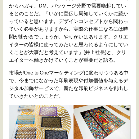
からハガキ、DM、パッケージ分野で需要喚起してい
るとのことだ。「いかに宣伝し周知していくかに懸か
っていると思います。デザインコンセプトから関わっ
ていく必要がありますから、実際の仕事になるには時
間が掛かるでしょうが、やりがいはあります。クリエ
イターの皆様に使ってみたいと思われるようにしてい
くことが大事だと考えています」(井上社長)と、クリ
エイターへ働きかけていくことが重要だと語る。
市場がOne to Oneマーケティングに変わりつつある中
で、今までになかった印刷表現や付加価値を与えるデ
ジタル加飾サービスで、新たな印刷ビジネスを創出し
ていきたいとのことだ。