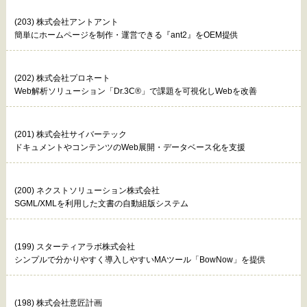
(203) 株式会社アントアント
簡単にホームページを制作・運営できる『ant2』をOEM提供
(202) 株式会社プロネート
Web解析ソリューション「Dr.3C®」で課題を可視化しWebを改善
(201) 株式会社サイバーテック
ドキュメントやコンテンツのWeb展開・データベース化を支援
(200) ネクストソリューション株式会社
SGML/XMLを利用した文書の自動組版システム
(199) スターティアラボ株式会社
シンプルで分かりやすく導入しやすいMAツール「BowNow」を提供
(198) 株式会社意匠計画