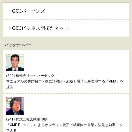
GCJパーソンズ
GCJビジネス開拓だネット
バックナンバー
(242) 株式会社サイバーテック
マニュアルの共同制作・多言語対応・組版と電子化を実現する「PMX」を
提供
(241) 株式会社宮崎南印刷
『XMF Remote』によるオンライン校正で紙媒体の営業力強化と効率アッ
プ図る