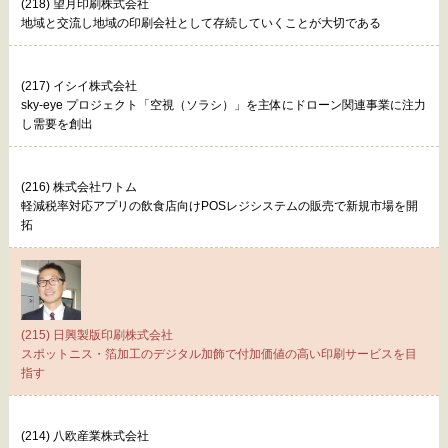
(218) 望月印刷株式会社
地域と交流し地域の印刷会社として存続していくことが大切である
(217) イシイ株式会社
sky-eye プロジェクト「空視（ソラシ）」を主体にドローン関連事業に注力
し需要を創出
(216) 株式会社ワトム
軽減税率対応アプリの飲食店向けPOSレジシステムの販売で新規市場を開
拓
(215) 日興製版印刷株式会社
スポットニス・箔加工のデジタル加飾で付加価値の高い印刷サービスを目
指す
(214) 八欧産業株式会社