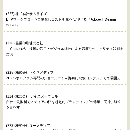
(227) 株式会社サムライズ
DTPワークフローを自動化しコスト削減を 実現する『Adobe InDesign
Server』
(226) 昌栄印刷株式会社
「Yoctrace®」技術の活用・デジタル細紋による高度なセキュリティ印刷を
実現
(225) 株式会社ネクスメディア
3DCGホログラム専門のショールームを拠点に映像コンテンツで市場開拓
(224) 株式会社 デイズヌーヴェル
自社一貫体制でメディアの枠を超えたブランディングの構築、実行、確立
を目指す
(223) 株式会社ユーメディア