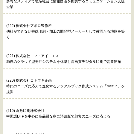
多彩なメディアで地域社会に情報価値を提供するコミュニケーション支援
企業
(222) 株式会社アポロ製作所
他社ができない特殊印刷・加工の開発型メーカーとして確固たる地位を築
く
(221) 株式会社エフ・アイ・エス
独自のクラウド型発注システムを構築し高画質デジタル印刷で需要開拓
(220) 株式会社コトブキ企画
時代のニーズに応えて進化するデジタルブック作成システム「meclib」を
提供
(219) 倉敷印刷株式会社
中国語DTPを中心に高品質な多言語組版で顧客のニーズに応える