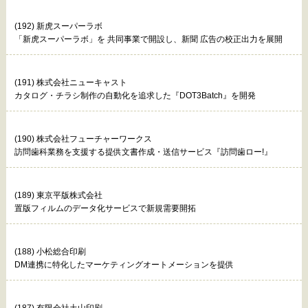
(192) 新虎スーパーラボ
「新虎スーパーラボ」を 共同事業で開設し、新聞 広告の校正出力を展開
(191) 株式会社ニューキャスト
カタログ・チラシ制作の自動化を追求した『DOT3Batch』を開発
(190) 株式会社フューチャーワークス
訪問歯科業務を支援する提供文書作成・送信サービス『訪問歯ロー!』
(189) 東京平版株式会社
置版フィルムのデータ化サービスで新規需要開拓
(188) 小松総合印刷
DM連携に特化したマーケティングオートメーションを提供