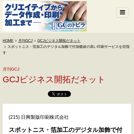
HOME
月刊GCJ
GCJビジネス開拓だネット
スポットニス・箔加工のデジタル加飾で付加価値の高い印刷サービスを目指
す
月刊GCJ
GCJビジネス開拓だネット
(215) 日興製版印刷株式会社
スポットニス・箔加工のデジタル加飾で付