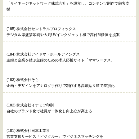
「サイネージネットワーク株式会社」を設立し、コンテンツ制作で顧客支
援
(185) 株式会社セントラルプロフィックス
デジタル厚盛箔印刷や大判UVインクジェット機で高付加価値を提案
(184) 株式会社アイドマ・ホールディングス
主婦と企業を結ぶ主婦のための求人応援サイト「ママワークス」
(183) 株式会社そら
企画・デザインをアナログ手作りで制作する高級貼り箱で差別化
(182) 株式会社イナミツ印刷
自社のブランド化で社員が一体化し向上心が高まる
(181) 株式会社日本工業社
営業支援サービス『ビジクルー』でビジネスマッチングを