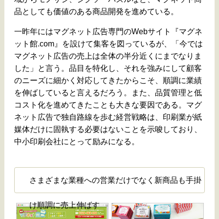
品としても価値のある商品開発を進めている。
一昨年にはマグネット広告専門のWebサイト『マグネ
ット館.com』を設けて集客を図っているが、「今では
マグネット広告の売上は全体の半分近くにまでなりま
した」と言う。品目を特化し、それを強みにして顧客
のニーズに細かく対応してきたからこそ、順調に業績
を伸ばしていると言えるだろう。また、品質管理と低
コスト化を進めてきたことも大きな要因である。マグ
ネット広告で独自路線を歩む経営戦略は、印刷業が紙
媒体だけに固執する必要はないことを示唆しており、
中小印刷会社にとって励みになる。
さまざまな業種への営業だけでなく新商品も手掛
け順調に売上伸ばす