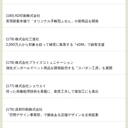
(180) AD印刷株式会社
実用新案本舗で「オリジナル手帳型ふせん」や新商品を開発
(179) 株式会社三進社
2,000万人から対象を絞って確実に集客する『eDM』で顧客支援
(178) 株式会社プライズコミュニケーション
強化ダンボールでペット商品を開発販売する『スパダン工房』を展開
(177) 株式会社ショウエイ
培った画像処理技術を基盤に、創意工夫して後加工にも進出
(176) 昌和印刷株式会社
「空間デザイン事業部」で価値ある店舗デザインを企画提案