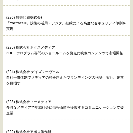
(226) 昌栄印刷株式会社
「Yoctrace®」技術の活用・デジタル細紋による高度なセキュリティ印刷を
実現
(225) 株式会社ネクスメディア
3DCGホログラム専門のショールームを拠点に映像コンテンツで市場開拓
(224) 株式会社 デイズヌーヴェル
自社一貫体制でメディアの枠を超えたブランディングの構築、実行、確立
を目指す
(223) 株式会社ユーメディア
多彩なメディアで地域社会に情報価値を提供するコミュニケーション支援
企業
(222) 株式会社アポロ製作所