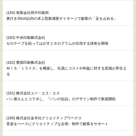
(164) 有限会社田中印刷所
奥行き30cm以内の卓上型新感覚サイネージで顧客の「足を止める」
(163) 中央印刷株式会社
セロテープを貼ってはがすとホログラムが出現する技術を開発
(162) 豊国印刷株式会社
ＭＩＳ「ミライズ」を構築し、社員にコストや利益に対する意識が芽生え
る
(161) 株式会社ユー・エス・エス
パン屋さんとコラボし、『パンの缶詰』のデザイン制作で新規開拓
(160) 株式会社金羊社クリエイティブワークス
音楽をベースにクリエイティブな企画・制作で顧客をサポート