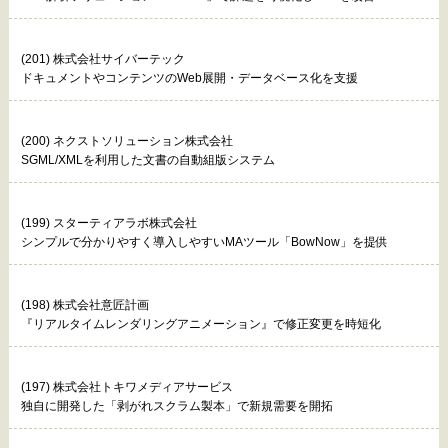
(201) 株式会社サイバーテック
ドキュメントやコンテンツのWeb展開・データベース化を支援
(200) ネクストソリューション株式会社
SGML/XMLを利用した文書の自動組版システム
(199) スターティアラボ株式会社
シンプルで分かりやすく導入しやすいMAツール「BowNow」を提供
(198) 株式会社意匠計画
『リアルタイムレンダリングアニメーション』で修正変更を時短化
(197) 株式会社トキワメディアサービス
独自に開発した「剥がれスクラム製本」で新規需要を開拓