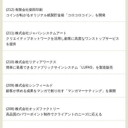
(212) 有限会社柴田印刷
コインが転がるオリジナル紙製貯金箱「コロコロコイン」を開発
(211) 株式会社ジャパンシステムアート
クリエイティブネットワークを活用し顧客に高度なワンストップサービス
を提供
(210) 株式会社リディアワークス
簡単に装着できるファブリックサインシステム「LUFAS」を製造販売
(209) 株式会社シンフィールド
顧客が求める成果をマンガで創り出す「マンガマーケティング」を展開
(208) 株式会社オッズファクトリー
高品質のパワーポイント制作でクライアントのニーズに応える