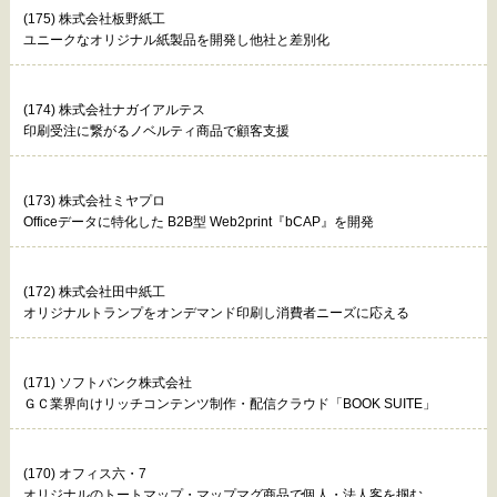
(175) 株式会社板野紙工
ユニークなオリジナル紙製品を開発し他社と差別化
(174) 株式会社ナガイアルテス
印刷受注に繋がるノベルティ商品で顧客支援
(173) 株式会社ミヤプロ
Officeデータに特化した B2B型 Web2print『bCAP』を開発
(172) 株式会社田中紙工
オリジナルトランプをオンデマンド印刷し消費者ニーズに応える
(171) ソフトバンク株式会社
ＧＣ業界向けリッチコンテンツ制作・配信クラウド「BOOK SUITE」
(170) オフィス六・7
オリジナルのトートマップ・マップマグ商品で個人・法人客を掴む