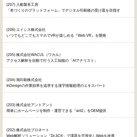
(207) 入船製本工房
「本づくりのプラットフォーム」でデジタル印刷後の受け皿を目指す
(206) エイシス株式会社
いつでもどこでもスマホでVRが楽しめる『Web VR』を開発
(205) 株式会社WACUL（ワカル）
アクセス解析を自動で行う人工知能の「AIアナリスト」
(204) 旭印刷株式会社
InDesignの作業効率を追求する漢字情報処理のエキスパート
(203) 株式会社アントアント
簡単にホームページを制作・運営できる『ant2』をOEM提供
(202) 株式会社プロネート
Web解析ソリューション「Dr.3C®」で課題を可視化しWebを改善