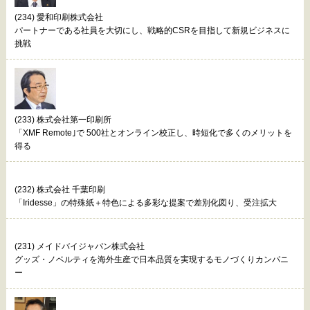
(234) 愛和印刷株式会社
パートナーである社員を大切にし、戦略的CSRを目指して新規ビジネスに
挑戦
(233) 株式会社第一印刷所
「XMF Remote｣で 500社とオンライン校正し、時短化で多くのメリットを
得る
(232) 株式会社 千葉印刷
「Iridesse」の特殊紙＋特色による多彩な提案で差別化図り、受注拡大
(231) メイドバイジャパン株式会社
グッズ・ノベルティを海外生産で日本品質を実現するモノづくりカンパニ
ー