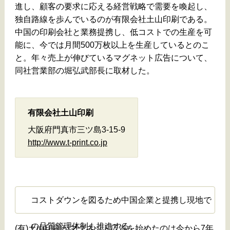
進し、顧客の要求に応える経営戦略で需要を喚起し、
独自路線を歩んでいるのが有限会社土山印刷である。
中国の印刷会社と業務提携し、低コストでの生産を可
能に、今では月間500万枚以上を生産しているとのこ
と。年々売上が伸びているマグネット広告について、
同社営業部の堀弘武部長に取材した。
有限会社土山印刷
大阪府門真市三ツ島3-15-9
http://www.t-print.co.jp
コストダウンを図るため中国企業と提携し現地で
の品質管理体制も推進する
(有)土山印刷がマグネット広告を始めたのは今から7年