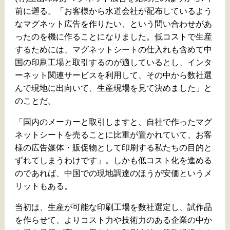
前に遡る。「お客様から水道会社が配布しているよう
なマグネット広告を作りたい、という問い合わせがあ
ったのを機に作ることになりました。低コストで生産
するためには、マグネットシートの仕入れも含めて中
国の印刷工場と取引するのが適しているとし、インタ
ーネット関連サービスを利用して、その中から数社選
んで現地に出向いて、生産現場を見て決めました」と
のことだ。
「国内のメーカーと取引しますと、自社で作ったマグ
ネットシートを売ることに比重が置かれていて、お客
様の広告媒体・販促物として印刷する私たちの目的と
ずれてしまうわけです」。しかも低コスト化を進める
のであれば、中国での現地調達のほうが安価というメ
リットもある。
当初は、生産が可能な印刷工場を数社選定し、試作品
を作らせて、よりコスト力や技術力のある企業の中か