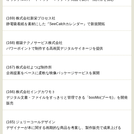
(169) 株式会社新栄プロセス社
静電吸着紙を素材にした『SeeCatchカレンダー』で新規開拓
(168) 都築テクノサービス株式会社
パワーポイントで制作する高画質デジタルサイネージを提供
(167) 株式会社よつば制作所
企画提案をベースに柔軟な映像パッケージサービスを展開
(166) 株式会社イングカワモト
デジタル文書・ファイルをすっきりと管理できる「booMo(ブーモ)」を開発
販売
(165) ジェリーコールデザイン
デザイナーが本に関する画期的な商品を考案し、製作販売で成果上げる