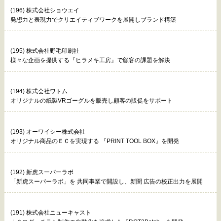
(196) 株式会社ショウエイ
発想力と表現力でクリエイティブワークを展開しブランド構築
(195) 株式会社野毛印刷社
様々な企画を提供する『ヒラメキ工房』で顧客の課題を解決
(194) 株式会社ワトム
オリジナルの紙製VRゴーグルを販売し顧客の販促をサポート
(193) オーワイシー株式会社
オリジナル商品のＥＣを実現する 『PRINT TOOL BOX』を開発
(192) 新虎スーパーラボ
「新虎スーパーラボ」を 共同事業で開設し、新聞 広告の校正出力を展開
(191) 株式会社ニューキャスト