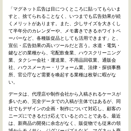
「マグネット広告は目につくところに貼ってもらいま
すと、捨てられることなく、いつまでも広告効果が続
くメリットがあります。また、少しサイズを大きくし
て半年分のカレンダーや、メモ書きできるホワイトペ
ーパーなど、各種販促品としても活用できます」と、
宣伝・広告効果の高いツールだと言う。水道・電気・
鍵などの業種から、宅配飲食業、ハウスクリーニング
業、タクシー会社・運送業、不用品回収業、通販会
社、ハウスメーカー・リフォーム業、法律・探偵事務
所、官公庁など需要を喚起する業種は枚挙に暇がな
い。
データは、代理店や制作会社から入稿されるケースが
多いため、完全データでの入稿が主体ではあるが、同
社でもデザインの企画・制作について対応し、顧客の
ニーズにできるだけ応えているとのことである。最近
は、新商品の開発に余念がなく、販促物でも従来の領
域からモノサシ、ジグソーパズルなど、マグネット商