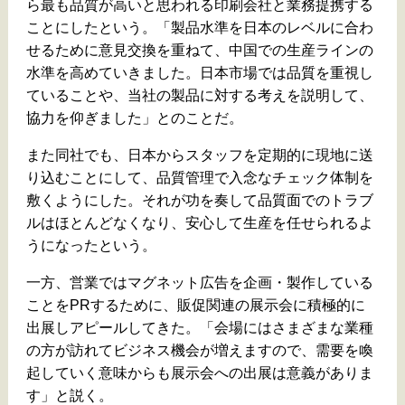
ら最も品質が高いと思われる印刷会社と業務提携する
ことにしたという。「製品水準を日本のレベルに合わ
せるために意見交換を重ねて、中国での生産ラインの
水準を高めていきました。日本市場では品質を重視し
ていることや、当社の製品に対する考えを説明して、
協力を仰ぎました」とのことだ。
また同社でも、日本からスタッフを定期的に現地に送
り込むことにして、品質管理で入念なチェック体制を
敷くようにした。それが功を奏して品質面でのトラブ
ルはほとんどなくなり、安心して生産を任せられるよ
うになったという。
一方、営業ではマグネット広告を企画・製作している
ことをPRするために、販促関連の展示会に積極的に
出展しアピールしてきた。「会場にはさまざまな業種
の方が訪れてビジネス機会が増えますので、需要を喚
起していく意味からも展示会への出展は意義がありま
す」と説く。