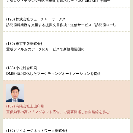
カタログ・チラシ制作の自動化を追求した『DOT3Batch』を開発
(190) 株式会社フューチャーワークス
訪問歯科業務を支援する提供文書作成・送信サービス『訪問歯ロー!』
(189) 東京平版株式会社
置版フィルムのデータ化サービスで新規需要開拓
(188) 小松総合印刷
DM連携に特化したマーケティングオートメーションを提供
(187) 有限会社土山印刷
宣伝効果の高い「マグネット広告」で需要開拓し独自路線を歩む
(186) サイネージネットワーク株式会社