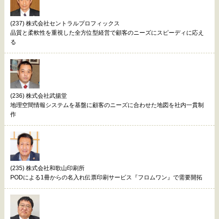
(237) 株式会社セントラルプロフィックス
品質と柔軟性を重視した全方位型経営で顧客のニーズにスピーディに応え
る
(236) 株式会社武揚堂
地理空間情報システムを基盤に顧客のニーズに合わせた地図を社内一貫制
作
(235) 株式会社和歌山印刷所
PODによる1冊からの名入れ伝票印刷サービス『フロムワン』で需要開拓