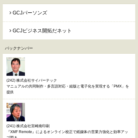
GCJパーソンズ
GCJビジネス開拓だネット
バックナンバー
(242) 株式会社サイバーテック
マニュアルの共同制作・多言語対応・組版と電子化を実現する「PMX」を
提供
(241) 株式会社宮崎南印刷
『XMF Remote』によるオンライン校正で紙媒体の営業力強化と効率アッ
プ図る