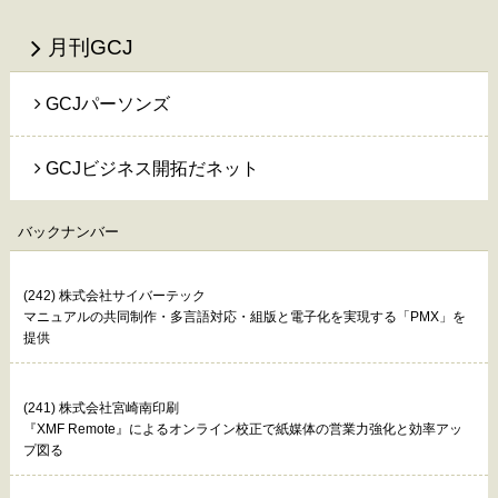
月刊GCJ
GCJパーソンズ
GCJビジネス開拓だネット
バックナンバー
(242) 株式会社サイバーテック
マニュアルの共同制作・多言語対応・組版と電子化を実現する「PMX」を
提供
(241) 株式会社宮崎南印刷
『XMF Remote』によるオンライン校正で紙媒体の営業力強化と効率アッ
プ図る