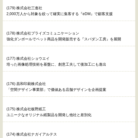
(179) 株式会社三進社
2,000万人から対象を絞って確実に集客する『eDM』で顧客支援
(178) 株式会社プライズコミュニケーション
強化ダンボールでペット商品を開発販売する『スパダン工房』を展開
(177) 株式会社ショウエイ
培った画像処理技術を基盤に、創意工夫して後加工にも進出
(176) 昌和印刷株式会社
「空間デザイン事業部」で価値ある店舗デザインを企画提案
(175) 株式会社板野紙工
ユニークなオリジナル紙製品を開発し他社と差別化
(174) 株式会社ナガイアルテス