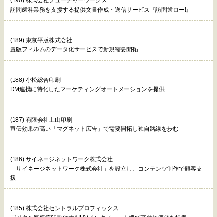
(190) 株式会社フューチャーワークス
訪問歯科業務を支援する提供文書作成・送信サービス『訪問歯ロー!』
(189) 東京平版株式会社
置版フィルムのデータ化サービスで新規需要開拓
(188) 小松総合印刷
DM連携に特化したマーケティングオートメーションを提供
(187) 有限会社土山印刷
宣伝効果の高い「マグネット広告」で需要開拓し独自路線を歩む
(186) サイネージネットワーク株式会社
「サイネージネットワーク株式会社」を設立し、コンテンツ制作で顧客支
援
(185) 株式会社セントラルプロフィックス