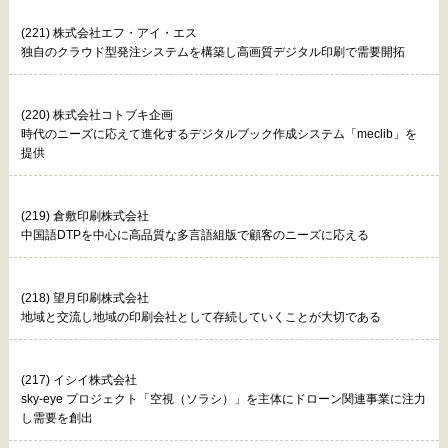
(221) 株式会社エフ・アイ・エス
独自のクラウド型発注システムを構築し高画質デジタル印刷で需要開拓
(220) 株式会社コトブキ企画
時代のニーズに応えて進化するデジタルブック作成システム「meclib」を
提供
(219) 倉敷印刷株式会社
中国語DTPを中心に高品質な多言語組版で顧客のニーズに応える
(218) 望月印刷株式会社
地域と交流し地域の印刷会社として存続していくことが大切である
(217) イシイ株式会社
sky-eye プロジェクト「空視（ソラシ）」を主体にドローン関連事業に注力
し需要を創出