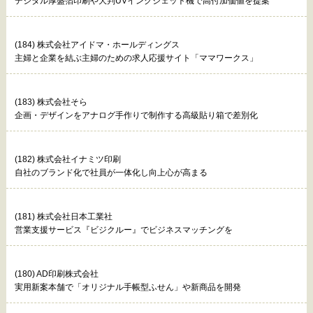
デジタル厚盛箔印刷や大判UVインクジェット機で高付加価値を提案
(184) 株式会社アイドマ・ホールディングス
主婦と企業を結ぶ主婦のための求人応援サイト「ママワークス」
(183) 株式会社そら
企画・デザインをアナログ手作りで制作する高級貼り箱で差別化
(182) 株式会社イナミツ印刷
自社のブランド化で社員が一体化し向上心が高まる
(181) 株式会社日本工業社
営業支援サービス『ビジクルー』でビジネスマッチングを
(180) AD印刷株式会社
実用新案本舗で「オリジナル手帳型ふせん」や新商品を開発