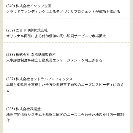
(240) 株式会社イソップ企画
クラウドファンディングによるモノづくりプロジェクトが成功を収める
(239) ニヨド印刷株式会社
オリジナル商品による付加価値の高い印刷サービスで市場拡大
(238) 株式会社 泰清紙器製作所
人事評価制度を確立し従業員エンゲージメントを向上させる
(237) 株式会社セントラルプロフィックス
品質と柔軟性を重視した全方位型経営で顧客のニーズにスピーディに応え
る
(236) 株式会社武揚堂
地理空間情報システムを基盤に顧客のニーズに合わせた地図を社内一貫制
作