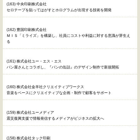
(163) 中央印刷株式会社
セロテープを貼ってはがすとホログラムが出現する技術を開発
(162) 豊国印刷株式会社
ＭＩＳ「ミライズ」を構築し、社員にコストや利益に対する意識が芽生え
る
(161) 株式会社ユー・エス・エス
パン屋さんとコラボし、『パンの缶詰』のデザイン制作で新規開拓
(160) 株式会社金羊社クリエイティブワークス
音楽をベースにクリエイティブな企画・制作で顧客をサポート
(159) 株式会社ユーメディア
震災復興支援で情報発信するメディアがビジネスの拡大へ
(158) 株式会社タック印刷