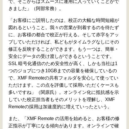
で、そこからはスムーズに運用に入っていくことがで
きました」（阿部常務）。
「お客様にご説明したのは、校正の大幅な時間短縮が
図れるということ。我々の営業が到着するのを待たず
に、お客様の都合で校正が行える。そして赤字をアッ
プしていただければ、私どもがタイムラグなしにその
修正を反映することができます。もう一つは、簡単・
安全にデータの受け渡しができるということです。
SSL 暗号化通信のため安全性が高く、しかも当社は1
つのジョブにつき10GBまでの容量を確保しているの
で、XMF Remoteの共有フォルダを安心して使ってい
ただけます。この点を評価して採用いただくケースも
多いですね」（関原氏）。オンライン化に抵抗感を示
していた校正担当者もそのメリットを理解し、XMF
Remoteの採用は加速度的に増えていったという。
また、「XMF Remote の活用を始めると、お客様の修
正指示が丁寧になる傾向があります。オンラインで確