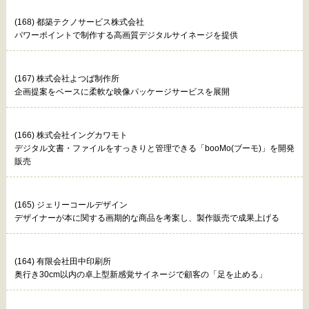
(168) 都築テクノサービス株式会社
パワーポイントで制作する高画質デジタルサイネージを提供
(167) 株式会社よつば制作所
企画提案をベースに柔軟な映像パッケージサービスを展開
(166) 株式会社イングカワモト
デジタル文書・ファイルをすっきりと管理できる「booMo(ブーモ)」を開発
販売
(165) ジェリーコールデザイン
デザイナーが本に関する画期的な商品を考案し、製作販売で成果上げる
(164) 有限会社田中印刷所
奥行き30cm以内の卓上型新感覚サイネージで顧客の「足を止める」