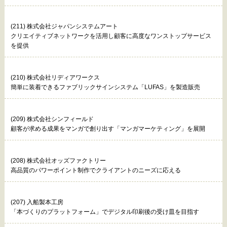
(211) 株式会社ジャパンシステムアート
クリエイティブネットワークを活用し顧客に高度なワンストップサービス
を提供
(210) 株式会社リディアワークス
簡単に装着できるファブリックサインシステム「LUFAS」を製造販売
(209) 株式会社シンフィールド
顧客が求める成果をマンガで創り出す「マンガマーケティング」を展開
(208) 株式会社オッズファクトリー
高品質のパワーポイント制作でクライアントのニーズに応える
(207) 入船製本工房
「本づくりのプラットフォーム」でデジタル印刷後の受け皿を目指す