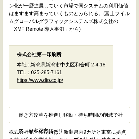
ン化が一層進展していく市場で同システムの利用価値
はますます高まっていくものとみられる。(富士フイル
ムグローバルグラフィックシステムズ株式会社の
「XMF Remote 導入事例」から)
株式会社第一印刷所
本社 : 新潟県新潟市中央区和合町 2-4-18
TEL：025-285-7161
https://www.dip.co.jp/
働き方改革を推進し移動・待ち時間の削減で社
内・顧客双方にメリット
株式会社第一印刷所は、新潟県内9カ所と東京に拠点