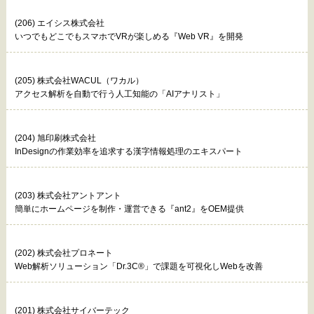
(206) エイシス株式会社
いつでもどこでもスマホでVRが楽しめる『Web VR』を開発
(205) 株式会社WACUL（ワカル）
アクセス解析を自動で行う人工知能の「AIアナリスト」
(204) 旭印刷株式会社
InDesignの作業効率を追求する漢字情報処理のエキスパート
(203) 株式会社アントアント
簡単にホームページを制作・運営できる『ant2』をOEM提供
(202) 株式会社プロネート
Web解析ソリューション「Dr.3C®」で課題を可視化しWebを改善
(201) 株式会社サイバーテック