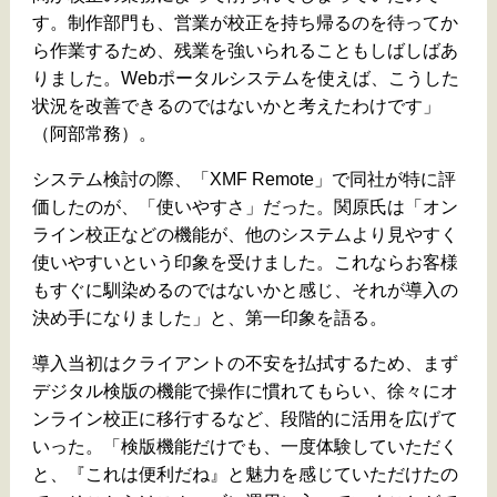
す。制作部門も、営業が校正を持ち帰るのを待ってか
ら作業するため、残業を強いられることもしばしばあ
りました。Webポータルシステムを使えば、こうした
状況を改善できるのではないかと考えたわけです」
（阿部常務）。
システム検討の際、「XMF Remote」で同社が特に評
価したのが、「使いやすさ」だった。関原氏は「オン
ライン校正などの機能が、他のシステムより見やすく
使いやすいという印象を受けました。これならお客様
もすぐに馴染めるのではないかと感じ、それが導入の
決め手になりました」と、第一印象を語る。
導入当初はクライアントの不安を払拭するため、まず
デジタル検版の機能で操作に慣れてもらい、徐々にオ
ンライン校正に移行するなど、段階的に活用を広げて
いった。「検版機能だけでも、一度体験していただく
と、『これは便利だね』と魅力を感じていただけたの