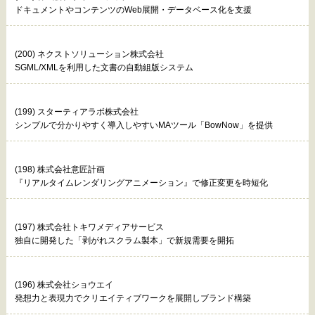
ドキュメントやコンテンツのWeb展開・データベース化を支援
(200) ネクストソリューション株式会社
SGML/XMLを利用した文書の自動組版システム
(199) スターティアラボ株式会社
シンプルで分かりやすく導入しやすいMAツール「BowNow」を提供
(198) 株式会社意匠計画
『リアルタイムレンダリングアニメーション』で修正変更を時短化
(197) 株式会社トキワメディアサービス
独自に開発した「剥がれスクラム製本」で新規需要を開拓
(196) 株式会社ショウエイ
発想力と表現力でクリエイティブワークを展開しブランド構築