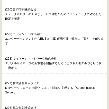
(230) 音羽印刷株式会社
ステークホルダーの安全とサービス維持のためにパンデミックに対応した
BCPを策定
(229) カディンチェ株式会社
エンターテインメントからBtoBまで3D 仮想空間で独自の「驚き」を創り出
す
(228) サイネージネットワーク株式会社
デジタルサイネージの新市場を開拓するためにビジネスモデルづくりに取
り掛かる
(227) 株式会社サムライズ
DTPワークフローを自動化しコスト削減を 実現する『Adobe InDesign
Server』
(226) 昌栄印刷株式会社