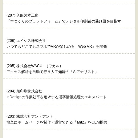
(207) 入船製本工房
「本づくりのプラットフォーム」でデジタル印刷後の受け皿を目指す
(206) エイシス株式会社
いつでもどこでもスマホでVRが楽しめる『Web VR』を開発
(205) 株式会社WACUL（ワカル）
アクセス解析を自動で行う人工知能の「AIアナリスト」
(204) 旭印刷株式会社
InDesignの作業効率を追求する漢字情報処理のエキスパート
(203) 株式会社アントアント
簡単にホームページを制作・運営できる『ant2』をOEM提供