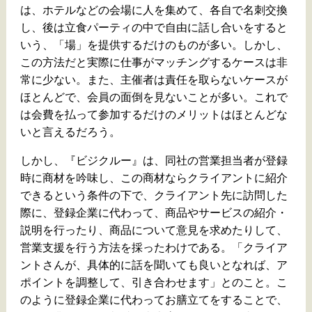
は、ホテルなどの会場に人を集めて、各自で名刺交換
し、後は立食パーティの中で自由に話し合いをすると
いう、「場」を提供するだけのものが多い。しかし、
この方法だと実際に仕事がマッチングするケースは非
常に少ない。また、主催者は責任を取らないケースが
ほとんどで、会員の面倒を見ないことが多い。これで
は会費を払って参加するだけのメリットはほとんどな
いと言えるだろう。
しかし、『ビジクルー』は、同社の営業担当者が登録
時に商材を吟味し、この商材ならクライアントに紹介
できるという条件の下で、クライアント先に訪問した
際に、登録企業に代わって、商品やサービスの紹介・
説明を行ったり、商品について意見を求めたりして、
営業支援を行う方法を採ったわけである。「クライア
ントさんが、具体的に話を聞いても良いとなれば、ア
ポイントを調整して、引き合わせます」とのこと。こ
のように登録企業に代わってお膳立てをすることで、