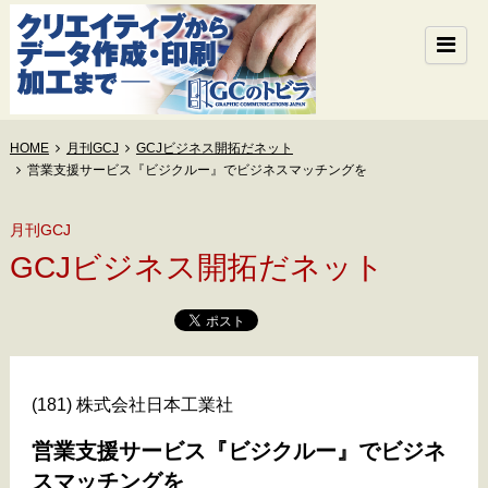
HOME
月刊GCJ
GCJビジネス開拓だネット
営業支援サービス『ビジクルー』でビジネスマッチングを
月刊GCJ
GCJビジネス開拓だネット
(181) 株式会社日本工業社
営業支援サービス『ビジクルー』でビジネ
スマッチングを