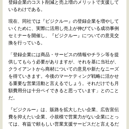
登録企業のコスト削減と売上増のメリットで支援して
いるわけである。
現在、同社では『ビジクルー』の登録企業を増やして
いくために、実際に活用し売上が伸びている成功事例
セミナーを開催し、『ビジクルー』についての意見交
換を行っている。
「登録企業には商品・サービスの情報やチラシ等を提
供してもらう必要がありますが、それを基に当社が、
クライアントから商材についての意見や新たなニーズ
を得ていきます。今後のマーケティング戦略に活かせ
る重要な営業活動と言えるでしょう。それだけでも月
額費用分は十分ペイできると思っています」とのこと
だ。
『ビジクルー』は、販路を拡大したい企業、広告宣伝
費を抑えたい企業、小規模で営業力がない企業にとっ
ては、有益で頼もしい営業支援サービスだと言えるだ