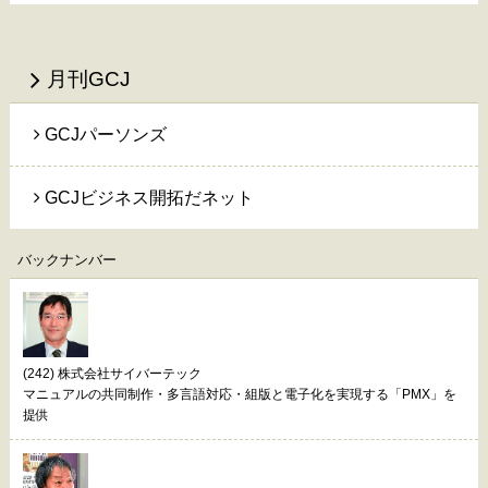
月刊GCJ
GCJパーソンズ
GCJビジネス開拓だネット
バックナンバー
(242) 株式会社サイバーテック
マニュアルの共同制作・多言語対応・組版と電子化を実現する「PMX」を
提供