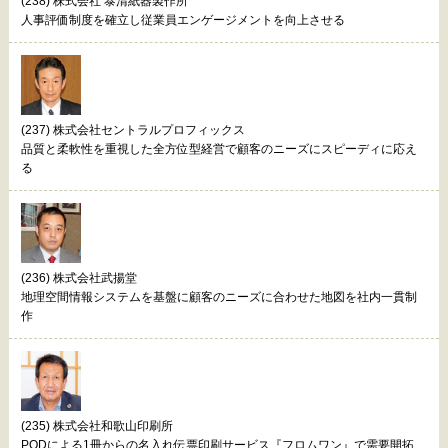
(238) 株式会社 泰清紙器製作所
人事評価制度を確立し従業員エンゲージメントを向上させる
(237) 株式会社セントラルプロフィックス
品質と柔軟性を重視した全方位型経営で顧客のニーズにスピーディに応え
る
(236) 株式会社武揚堂
地理空間情報システムを基盤に顧客のニーズに合わせた地図を社内一貫制
作
(235) 株式会社和歌山印刷所
PODによる1冊からの名入れ伝票印刷サービス『フロムワン』で需要開拓