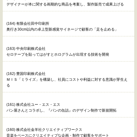
デザイナーが本に関する画期的な商品を考案し、製作販売で成果上げる
(164) 有限会社田中印刷所
奥行き30cm以内の卓上型新感覚サイネージで顧客の「足を止める」
(163) 中央印刷株式会社
セロテープを貼ってはがすとホログラムが出現する技術を開発
(162) 豊国印刷株式会社
ＭＩＳ「ミライズ」を構築し、社員にコストや利益に対する意識が芽生え
る
(161) 株式会社ユー・エス・エス
パン屋さんとコラボし、『パンの缶詰』のデザイン制作で新規開拓
(160) 株式会社金羊社クリエイティブワークス
音楽をベースにクリエイティブな企画・制作で顧客をサポート