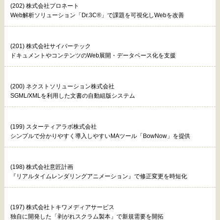
(202) 株式会社プロネート
Web解析ソリューション「Dr.3C®」で課題を可視化しWebを改善
(201) 株式会社サイバーテック
ドキュメントやコンテンツのWeb展開・データベース化を支援
(200) ネクストソリューション株式会社
SGML/XMLを利用した文書の自動組版システム
(199) スターティアラボ株式会社
シンプルで分かりやすく導入しやすいMAツール「BowNow」を提供
(198) 株式会社意匠計画
『リアルタイムレンダリングアニメーション』で修正変更を時短化
(197) 株式会社トキワメディアサービス
独自に開発した「剥がれスクラム製本」で新規需要を開拓