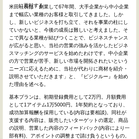
に貢献する
米田社長は「創業して67年間、大手企業から中小企業
まで幅広い業種のお客様と取引してきました。しか
し、新しいビジネスを打ち立て、それを事業の柱にし
ていかないと、今後の成長は難しいと考えました。そ
こで異なる業種が結びつくことで、ビジネスチャンス
が広がると思い、当社の営業の強みを活かしたビジネ
スマッチングのサービスを始めたわけです。中小企業
の方で営業が苦手、新しい市場を開拓されたいという
ニーズに応えるために、当社が代わりに商材を紹介・
説明させていただきます」と、『ビジクルー』を始め
た理由を述べる。
基本プランは、初期登録費用として2万円。月額費用
として1アイテム1万5000円。1年契約となっており、
成功加算報酬を採用している(内容は要相談)。同社が
支援する内容は、販売したいターゲットの選定、商品
の説明、営業した内容のフィードバック(内容により一
部有料)、アポイントの調整まで請け負うというもの。