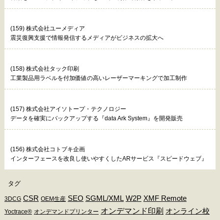
(159) 株式会社ユーメディア
震災復興支援で情報発信するメディアがビジネスの拡大へ
(158) 株式会社タック印刷
工業製品用ラベルを付加価値の高いレーザーマーキングで加工制作
(157) 株式会社アイソトープ・テクノロジー
データを確実にバックアップする『data Ark System』を開発販売
(156) 株式会社コトブキ企画
インターフェースを改良し使いやすくしたARサービス『スピードウェブ』
タグ
CSR
SEO
SGML/XML
W2P
XMF Remote
3DCG
OEM生産
オンデマンド印刷
オンライン校
Yoctrace®
オンデマンドプリンター