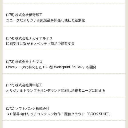
(175) 株式会社板野紙工
ユニークなオリジナル紙製品を開発し他社と差別化
(174) 株式会社ナガイアルテス
印刷受注に繋がるノベルティ商品で顧客支援
(173) 株式会社ミヤプロ
Officeデータに特化した B2B型 Web2print『bCAP』を開発
(172) 株式会社田中紙工
オリジナルトランプをオンデマンド印刷し消費者ニーズに応える
(171) ソフトバンク株式会社
ＧＣ業界向けリッチコンテンツ制作・配信クラウド「BOOK SUITE」