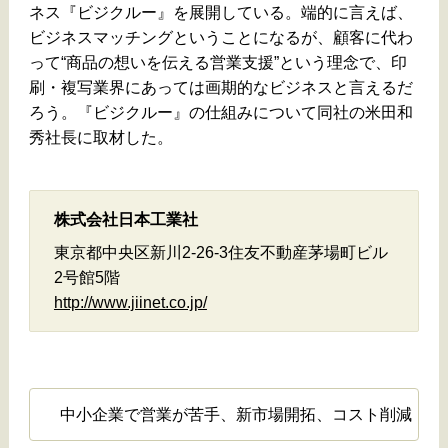
ネス『ビジクルー』を展開している。端的に言えば、
ビジネスマッチングということになるが、顧客に代わ
って“商品の想いを伝える営業支援”という理念で、印
刷・複写業界にあっては画期的なビジネスと言えるだ
ろう。『ビジクルー』の仕組みについて同社の米田和
秀社長に取材した。
株式会社日本工業社
東京都中央区新川2-26-3住友不動産茅場町ビル
2号館5階
http://www.jiinet.co.jp/
中小企業で営業が苦手、新市場開拓、コスト削減