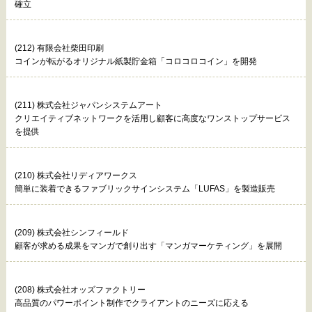
確立
(212) 有限会社柴田印刷
コインが転がるオリジナル紙製貯金箱「コロコロコイン」を開発
(211) 株式会社ジャパンシステムアート
クリエイティブネットワークを活用し顧客に高度なワンストップサービス
を提供
(210) 株式会社リディアワークス
簡単に装着できるファブリックサインシステム「LUFAS」を製造販売
(209) 株式会社シンフィールド
顧客が求める成果をマンガで創り出す「マンガマーケティング」を展開
(208) 株式会社オッズファクトリー
高品質のパワーポイント制作でクライアントのニーズに応える