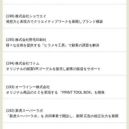
(196) 株式会社ショウエイ
発想力と表現力でクリエイティブワークを展開しブランド構築
(195) 株式会社野毛印刷社
様々な企画を提供する『ヒラメキ工房』で顧客の課題を解決
(194) 株式会社ワトム
オリジナルの紙製VRゴーグルを販売し顧客の販促をサポート
(193) オーワイシー株式会社
オリジナル商品のＥＣを実現する 『PRINT TOOL BOX』を開発
(192) 新虎スーパーラボ
「新虎スーパーラボ」を 共同事業で開設し、新聞 広告の校正出力を展開