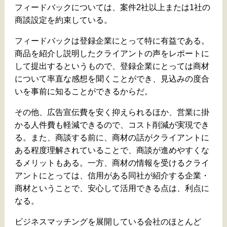
フィードバックについては、案件2社以上または1社の
商談設定を約束している。
フィードバックは登録企業にとって特に有益である。
商品を紹介し説明したクライアントの声をレポートに
して提出するというもので、登録企業にとっては商材
について率直な感想を聞くことができ、見込みの度合
いを事前に知ることができるからだ。
その他、広告宣伝費を安く抑えられるほか、営業に掛
かる人件費も軽減できるので、コスト削減が実現でき
る。また、商談する前に、商材の話がクライアントに
ある程度理解されていることで、商談が進めやすくな
るメリットもある。一方、商材の情報を受けるクライ
アントにとっては、信用がある同社が紹介する企業・
商材ということで、安心して活用できる点は、利点に
なる。
ビジネスマッチングを展開している会社のほとんど