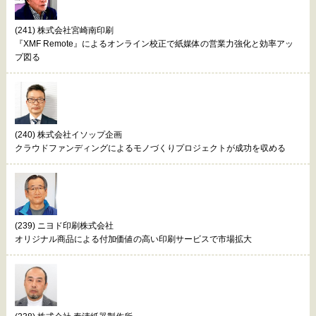
(241) 株式会社宮崎南印刷
『XMF Remote』によるオンライン校正で紙媒体の営業力強化と効率アッ
プ図る
(240) 株式会社イソップ企画
クラウドファンディングによるモノづくりプロジェクトが成功を収める
(239) ニヨド印刷株式会社
オリジナル商品による付加価値の高い印刷サービスで市場拡大