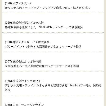
(170) オフィス六・7
オリジナルのトートマップ・マップマグ商品で個人・法人客を掴む
(169) 株式会社新栄プロセス社
静電吸着紙を素材にした『SeeCatchカレンダー』で新規開拓
(168) 都築テクノサービス株式会社
パワーポイントで制作する高画質デジタルサイネージを提供
(167) 株式会社よつば制作所
企画提案をベースに柔軟な映像パッケージサービスを展開
(166) 株式会社イングカワモト
デジタル文書・ファイルをすっきりと管理できる「booMo(ブーモ)」を開発
販売
(165) ジェリーコールデザイン