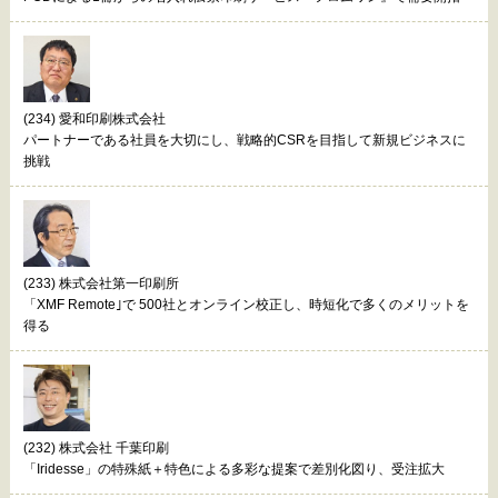
(234) 愛和印刷株式会社
パートナーである社員を大切にし、戦略的CSRを目指して新規ビジネスに
挑戦
(233) 株式会社第一印刷所
「XMF Remote｣で 500社とオンライン校正し、時短化で多くのメリットを
得る
(232) 株式会社 千葉印刷
「Iridesse」の特殊紙＋特色による多彩な提案で差別化図り、受注拡大