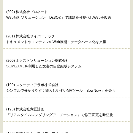
(202) 株式会社プロネート
Web解析ソリューション「Dr.3C®」で課題を可視化しWebを改善
(201) 株式会社サイバーテック
ドキュメントやコンテンツのWeb展開・データベース化を支援
(200) ネクストソリューション株式会社
SGML/XMLを利用した文書の自動組版システム
(199) スターティアラボ株式会社
シンプルで分かりやすく導入しやすいMAツール「BowNow」を提供
(198) 株式会社意匠計画
『リアルタイムレンダリングアニメーション』で修正変更を時短化