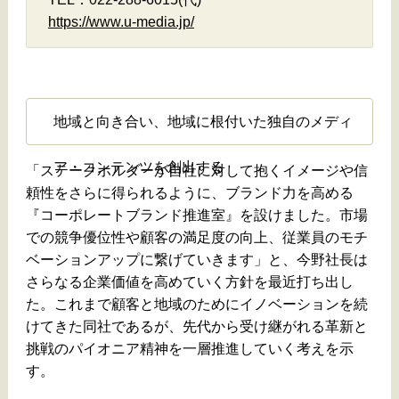
https://www.u-media.jp/
地域と向き合い、地域に根付いた独自のメディ
ア・コンテンツを創出する
「ステークホルダーが自社に対して抱くイメージや信
頼性をさらに得られるように、ブランド力を高める
『コーポレートブランド推進室』を設けました。市場
での競争優位性や顧客の満足度の向上、従業員のモチ
ベーションアップに繋げていきます」と、今野社長は
さらなる企業価値を高めていく方針を最近打ち出し
た。これまで顧客と地域のためにイノベーションを続
けてきた同社であるが、先代から受け継がれる革新と
挑戦のパイオニア精神を一層推進していく考えを示
す。