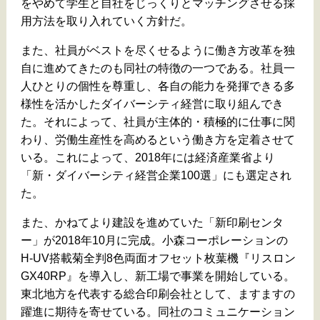
をやめて学生と自社をじっくりとマッチングさせる採
用方法を取り入れていく方針だ。
また、社員がベストを尽くせるように働き方改革を独
自に進めてきたのも同社の特徴の一つである。社員一
人ひとりの個性を尊重し、各自の能力を発揮できる多
様性を活かしたダイバーシティ経営に取り組んでき
た。それによって、社員が主体的・積極的に仕事に関
わり、労働生産性を高めるという働き方を定着させて
いる。これによって、2018年には経済産業省より
「新・ダイバーシティ経営企業100選」にも選定され
た。
また、かねてより建設を進めていた「新印刷センタ
ー」が2018年10月に完成。小森コーポレーションの
H-UV搭載菊全判8色両面オフセット枚葉機『リスロン
GX40RP』を導入し、新工場で事業を開始している。
東北地方を代表する総合印刷会社として、ますますの
躍進に期待を寄せている。同社のコミュニケーション