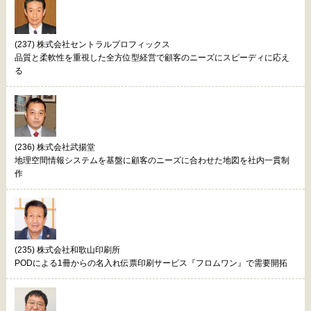
(237) 株式会社セントラルプロフィックス
品質と柔軟性を重視した全方位型経営で顧客のニーズにスピーディに応え
る
(236) 株式会社武揚堂
地理空間情報システムを基盤に顧客のニーズに合わせた地図を社内一貫制
作
(235) 株式会社和歌山印刷所
PODによる1冊からの名入れ伝票印刷サービス『フロムワン』で需要開拓