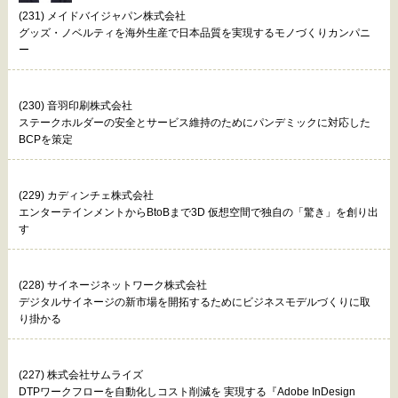
(231) メイドバイジャパン株式会社
グッズ・ノベルティを海外生産で日本品質を実現するモノづくりカンパニ
ー
(230) 音羽印刷株式会社
ステークホルダーの安全とサービス維持のためにパンデミックに対応した
BCPを策定
(229) カディンチェ株式会社
エンターテインメントからBtoBまで3D 仮想空間で独自の「驚き」を創り出
す
(228) サイネージネットワーク株式会社
デジタルサイネージの新市場を開拓するためにビジネスモデルづくりに取
り掛かる
(227) 株式会社サムライズ
DTPワークフローを自動化しコスト削減を 実現する『Adobe InDesign