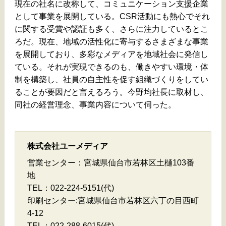
現在の社名に改称して、コミュニケーション支援企業
として事業を展開している。CSR活動にも熱心でそれ
に関する受賞や認証も多く、さらに注力しているとこ
ろだ。現在、地域の活性化に寄与するさまざまな事業
を展開しており、多彩なメディアを地域社会に発信し
ている。それが実現できるのも、働きやすい環境・体
制を構築し、社員の自主性を促す組織づくりをしてい
ることが要因だと言えるろう。今野均社長に取材し、
同社の経営理念、事業内容について伺った。
株式会社ユーメディア
営業センター：宮城県仙台市若林区土樋103番
地
TEL：022-224-5151(代)
印刷センター:宮城県仙台市若林区六丁の目西町
4-12
TEL：022-288-6015(代)