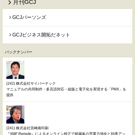
月刊GCJ
GCJパーソンズ
GCJビジネス開拓だネット
バックナンバー
(242) 株式会社サイバーテック
マニュアルの共同制作・多言語対応・組版と電子化を実現する「PMX」を
提供
(241) 株式会社宮崎南印刷
『XMF Remote』によるオンライン校正で紙媒体の営業力強化と効率アッ