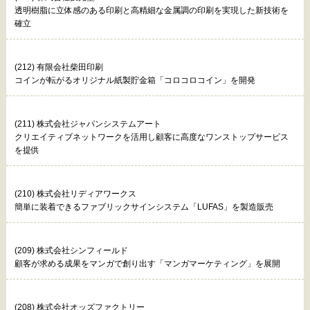
透明樹脂に立体感のある印刷と高精細な金属調の印刷を実現した新技術を
確立
(212) 有限会社柴田印刷
コインが転がるオリジナル紙製貯金箱「コロコロコイン」を開発
(211) 株式会社ジャパンシステムアート
クリエイティブネットワークを活用し顧客に高度なワンストップサービス
を提供
(210) 株式会社リディアワークス
簡単に装着できるファブリックサインシステム「LUFAS」を製造販売
(209) 株式会社シンフィールド
顧客が求める成果をマンガで創り出す「マンガマーケティング」を展開
(208) 株式会社オッズファクトリー