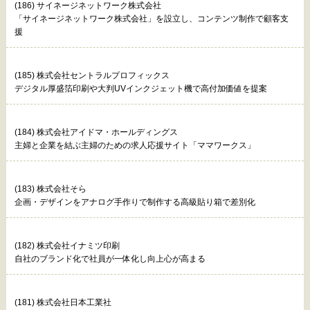
(186) サイネージネットワーク株式会社
「サイネージネットワーク株式会社」を設立し、コンテンツ制作で顧客支
援
(185) 株式会社セントラルプロフィックス
デジタル厚盛箔印刷や大判UVインクジェット機で高付加価値を提案
(184) 株式会社アイドマ・ホールディングス
主婦と企業を結ぶ主婦のための求人応援サイト「ママワークス」
(183) 株式会社そら
企画・デザインをアナログ手作りで制作する高級貼り箱で差別化
(182) 株式会社イナミツ印刷
自社のブランド化で社員が一体化し向上心が高まる
(181) 株式会社日本工業社