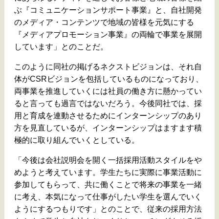
ぶ『コミュニケーションサポート事業』と、自社開発
のメディア・コンテンツで地域の皆様を元気にする
『メディアプロモーション事業』の両輪で事業を展開
しています」とのことだ。
このように同社の掲げるネクストビジョンは、それ自
体がCSRビジョンを包括しているものになっており、
両事業を推進していくには社員の働き方に懸かってい
ると言っても過言ではないだろう。今後同社では、採
用と育成を連動させるためにインターンシップのあり
方を見直しているが、インターンシップはますます積
極的に取り組んでいくとしている。
「今後は会社説明会を開く一括採用活動スタイルをや
めようと考えています。学生たちに実際に事業活動に
参加してもらって、共に働くことで将来の事業を一緒
に考え、本気になって仕事がしたい学生を選んでいく
ようにするつもりです」とのことで、従来の採用方法