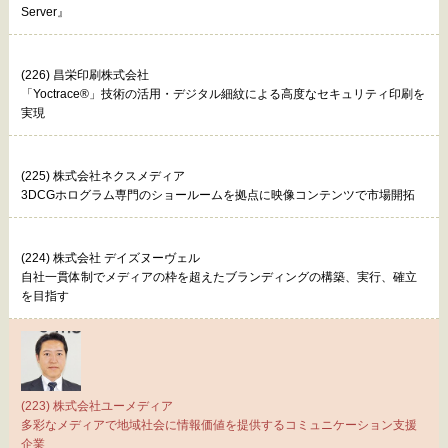
Server』
(226) 昌栄印刷株式会社
「Yoctrace®」技術の活用・デジタル細紋による高度なセキュリティ印刷を
実現
(225) 株式会社ネクスメディア
3DCGホログラム専門のショールームを拠点に映像コンテンツで市場開拓
(224) 株式会社 デイズヌーヴェル
自社一貫体制でメディアの枠を超えたブランディングの構築、実行、確立
を目指す
(223) 株式会社ユーメディア
多彩なメディアで地域社会に情報価値を提供するコミュニケーション支援
企業