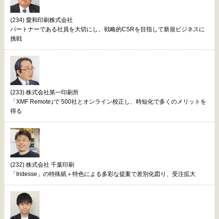
(234) 愛和印刷株式会社
パートナーである社員を大切にし、戦略的CSRを目指して新規ビジネスに
挑戦
(233) 株式会社第一印刷所
「XMF Remote｣で 500社とオンライン校正し、時短化で多くのメリットを
得る
(232) 株式会社 千葉印刷
「Iridesse」の特殊紙＋特色による多彩な提案で差別化図り、受注拡大