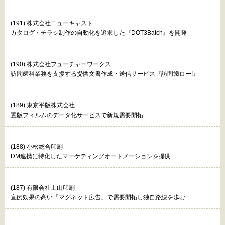
(191) 株式会社ニューキャスト
カタログ・チラシ制作の自動化を追求した『DOT3Batch』を開発
(190) 株式会社フューチャーワークス
訪問歯科業務を支援する提供文書作成・送信サービス『訪問歯ロー!』
(189) 東京平版株式会社
置版フィルムのデータ化サービスで新規需要開拓
(188) 小松総合印刷
DM連携に特化したマーケティングオートメーションを提供
(187) 有限会社土山印刷
宣伝効果の高い「マグネット広告」で需要開拓し独自路線を歩む