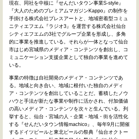
現在、同社を中核に『せんだいタウン事業S-style』
『大人のためのプレミアムマガジンKappo』の制作を
手掛ける株式会社プレスアートと、地域密着型コミュ
ニティエフエム『ラジオ3』を運営する株式会社仙台
シティエフエムの3社でグループ企業を形成し、多角
的に事業を推進している。それらが一体となって仙台
市はじめ宮城県のメディア・コンテンツを創出し、コ
ミュニケーション支援企業として独自の事業を進めて
いる。
事業の特徴は自社開発のメディア・コンテンツであ
る。地域と向き合い、地域に根付いた独自のメディ
ア・コンテンツを創出していることだ。蓄積したノウ
ハウと手法が新たな事業や制作に活かされ、付加価値
の高いメディア・コンテンツを次々と生んでいる。列
挙すると、仙台・宮城の人・企業・地域・街を活性化
する『せんだいタウン情報machico』、毎年9月に開催
するドイツビールと東北ビールの祭典『仙台オクトー