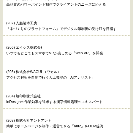
高品質のパワーポイント制作でクライアントのニーズに応える
(207) 入船製本工房
「本づくりのプラットフォーム」でデジタル印刷後の受け皿を目指す
(206) エイシス株式会社
いつでもどこでもスマホでVRが楽しめる『Web VR』を開発
(205) 株式会社WACUL（ワカル）
アクセス解析を自動で行う人工知能の「AIアナリスト」
(204) 旭印刷株式会社
InDesignの作業効率を追求する漢字情報処理のエキスパート
(203) 株式会社アントアント
簡単にホームページを制作・運営できる『ant2』をOEM提供