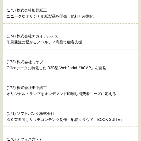
(175) 株式会社板野紙工
ユニークなオリジナル紙製品を開発し他社と差別化
(174) 株式会社ナガイアルテス
印刷受注に繋がるノベルティ商品で顧客支援
(173) 株式会社ミヤプロ
Officeデータに特化した B2B型 Web2print『bCAP』を開発
(172) 株式会社田中紙工
オリジナルトランプをオンデマンド印刷し消費者ニーズに応える
(171) ソフトバンク株式会社
ＧＣ業界向けリッチコンテンツ制作・配信クラウド「BOOK SUITE」
(170) オフィス六・7