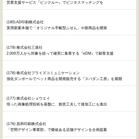
営業支援サービス『ビジクルー』でビジネスマッチングを
(180) AD印刷株式会社
実用新案本舗で「オリジナル手帳型ふせん」や新商品を開発
(179) 株式会社三進社
2,000万人から対象を絞って確実に集客する『eDM』で顧客支援
(178) 株式会社プライズコミュニケーション
強化ダンボールでペット商品を開発販売する『スパダン工房』を展開
(177) 株式会社ショウエイ
培った画像処理技術を基盤に、創意工夫して後加工にも進出
(176) 昌和印刷株式会社
「空間デザイン事業部」で価値ある店舗デザインを企画提案