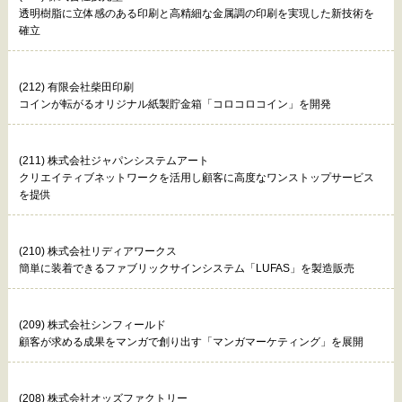
透明樹脂に立体感のある印刷と高精細な金属調の印刷を実現した新技術を
確立
(212) 有限会社柴田印刷
コインが転がるオリジナル紙製貯金箱「コロコロコイン」を開発
(211) 株式会社ジャパンシステムアート
クリエイティブネットワークを活用し顧客に高度なワンストップサービス
を提供
(210) 株式会社リディアワークス
簡単に装着できるファブリックサインシステム「LUFAS」を製造販売
(209) 株式会社シンフィールド
顧客が求める成果をマンガで創り出す「マンガマーケティング」を展開
(208) 株式会社オッズファクトリー