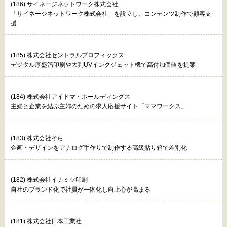
(186) サイネージネットワーク株式会社
「サイネージネットワーク株式会社」を設立し、コンテンツ制作で顧客支
援
(185) 株式会社セントラルプロフィックス
デジタル厚盛箔印刷や大判UVインクジェット機で高付加価値を提案
(184) 株式会社アイドマ・ホールディングス
主婦と企業を結ぶ主婦のための求人応援サイト「ママワークス」
(183) 株式会社そら
企画・デザインをアナログ手作りで制作する高級貼り箱で差別化
(182) 株式会社イナミツ印刷
自社のブランド化で社員が一体化し向上心が高まる
(181) 株式会社日本工業社