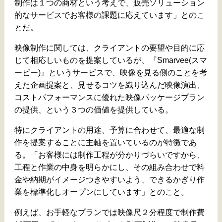
制作は１つの商材という考えで、販売ソリューション
的なサービスでお客様の課題に応えています」とのこ
とだ。
映像制作に関しては、クライアントの要望や目的に応
じて相応しいものを提案しているが、『Smarvee(スマ
ービー)』というサービスで、映像を見る側のことを考
えた企画提案と、見せるコツを織り込んだ映像演出、
コストパフォーマンスに優れた映像パッケージプラン
の提供、という３つの価値を提供している。
特にクライアントの用途、予算に合わせて、最適な制
作を提案することに主軸を置いているのが特徴であ
る。「お客様には制作工程が分かりづらいですから、
工程と作業の中身を明らかにし、その組み合わせで料
金や納期がイメージつきやすいよう、できるかぎり作
業を標準化しオープンにしています」とのこと。
例えば、お手軽なプランでは映像尺２分程度で制作費