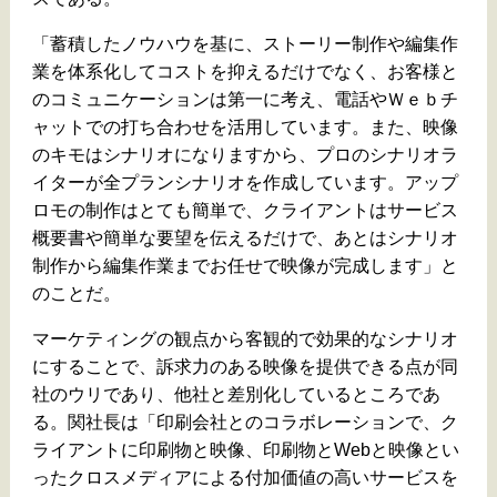
「蓄積したノウハウを基に、ストーリー制作や編集作
業を体系化してコストを抑えるだけでなく、お客様と
のコミュニケーションは第一に考え、電話やＷｅｂチ
ャットでの打ち合わせを活用しています。また、映像
のキモはシナリオになりますから、プロのシナリオラ
イターが全プランシナリオを作成しています。アップ
ロモの制作はとても簡単で、クライアントはサービス
概要書や簡単な要望を伝えるだけで、あとはシナリオ
制作から編集作業までお任せで映像が完成します」と
のことだ。
マーケティングの観点から客観的で効果的なシナリオ
にすることで、訴求力のある映像を提供できる点が同
社のウリであり、他社と差別化しているところであ
る。関社長は「印刷会社とのコラボレーションで、ク
ライアントに印刷物と映像、印刷物とWebと映像とい
ったクロスメディアによる付加価値の高いサービスを