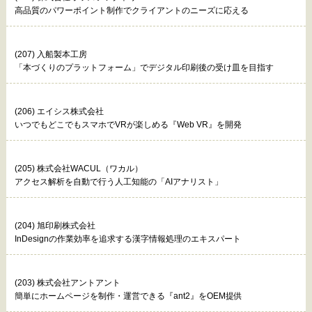
高品質のパワーポイント制作でクライアントのニーズに応える
(207) 入船製本工房
「本づくりのプラットフォーム」でデジタル印刷後の受け皿を目指す
(206) エイシス株式会社
いつでもどこでもスマホでVRが楽しめる『Web VR』を開発
(205) 株式会社WACUL（ワカル）
アクセス解析を自動で行う人工知能の「AIアナリスト」
(204) 旭印刷株式会社
InDesignの作業効率を追求する漢字情報処理のエキスパート
(203) 株式会社アントアント
簡単にホームページを制作・運営できる『ant2』をOEM提供