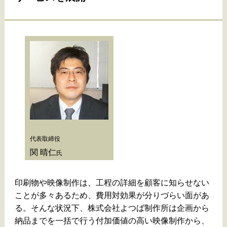
代表取締役
関 晴仁
氏
印刷物や映像制作は、工程の詳細を顧客に知らせない
ことが多々あるため、費用対効果が分りづらい面があ
る。そんな状況下、株式会社よつば制作所は企画から
納品までを一括で行う付加価値の高い映像制作から、