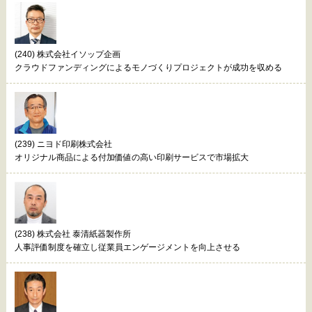
(240) 株式会社イソップ企画
クラウドファンディングによるモノづくりプロジェクトが成功を収める
(239) ニヨド印刷株式会社
オリジナル商品による付加価値の高い印刷サービスで市場拡大
(238) 株式会社 泰清紙器製作所
人事評価制度を確立し従業員エンゲージメントを向上させる