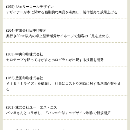
(165) ジェリーコールデザイン
デザイナーが本に関する画期的な商品を考案し、製作販売で成果上げる
(164) 有限会社田中印刷所
奥行き30cm以内の卓上型新感覚サイネージで顧客の「足を止める」
(163) 中央印刷株式会社
セロテープを貼ってはがすとホログラムが出現する技術を開発
(162) 豊国印刷株式会社
ＭＩＳ「ミライズ」を構築し、社員にコストや利益に対する意識が芽生え
る
(161) 株式会社ユー・エス・エス
パン屋さんとコラボし、『パンの缶詰』のデザイン制作で新規開拓