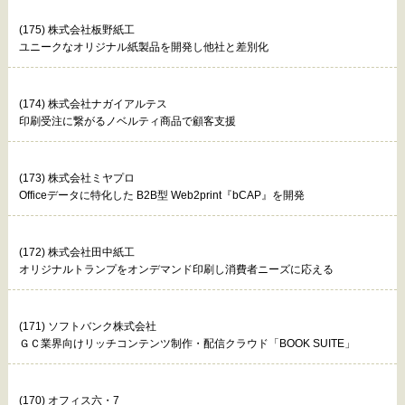
(175) 株式会社板野紙工
ユニークなオリジナル紙製品を開発し他社と差別化
(174) 株式会社ナガイアルテス
印刷受注に繋がるノベルティ商品で顧客支援
(173) 株式会社ミヤプロ
Officeデータに特化した B2B型 Web2print『bCAP』を開発
(172) 株式会社田中紙工
オリジナルトランプをオンデマンド印刷し消費者ニーズに応える
(171) ソフトバンク株式会社
ＧＣ業界向けリッチコンテンツ制作・配信クラウド「BOOK SUITE」
(170) オフィス六・7