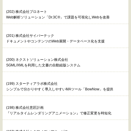
(202) 株式会社プロネート
Web解析ソリューション「Dr.3C®」で課題を可視化しWebを改善
(201) 株式会社サイバーテック
ドキュメントやコンテンツのWeb展開・データベース化を支援
(200) ネクストソリューション株式会社
SGML/XMLを利用した文書の自動組版システム
(199) スターティアラボ株式会社
シンプルで分かりやすく導入しやすいMAツール「BowNow」を提供
(198) 株式会社意匠計画
『リアルタイムレンダリングアニメーション』で修正変更を時短化