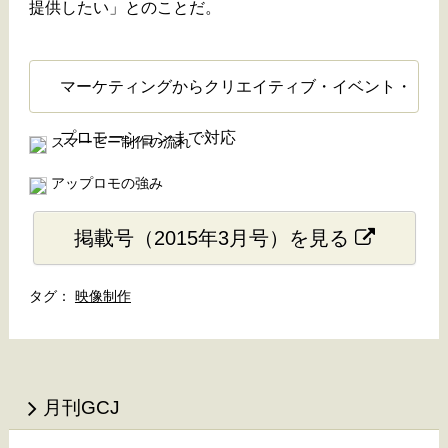
提供したい」とのことだ。
マーケティングからクリエイティブ・イベント・
プロモーションまで対応
スマービー制作の流れ
アップロモの強み
掲載号（2015年3月号）を見る
映像制作
月刊GCJ