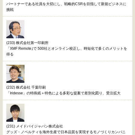
パートナーである社員を大切にし、戦略的CSRを目指して新規ビジネスに
挑戦
(233) 株式会社第一印刷所
「XMF Remote｣で 500社とオンライン校正し、時短化で多くのメリットを
得る
(232) 株式会社 千葉印刷
「Iridesse」の特殊紙＋特色による多彩な提案で差別化図り、受注拡大
(231) メイドバイジャパン株式会社
グッズ・ノベルティを海外生産で日本品質を実現するモノづくりカンパニ