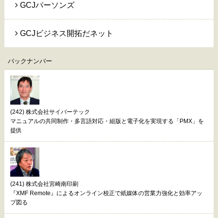
GCJパーソンズ
GCJビジネス開拓だネット
バックナンバー
(242) 株式会社サイバーテック
マニュアルの共同制作・多言語対応・組版と電子化を実現する「PMX」を
提供
(241) 株式会社宮崎南印刷
『XMF Remote』によるオンライン校正で紙媒体の営業力強化と効率アッ
プ図る