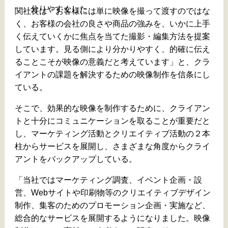
分りやすくした
関社長は「お客様には単に映像を撮って渡すのではな
く、お客様の会社の良さや商品の強みを、いかに上手
く伝えていくかに焦点を当てた撮影・編集方法を提案
しています。見る側により分かりやすく、的確に伝え
ることこそが映像の意義だと考えています」と、クラ
イアントの課題を解決するための映像制作を信条にし
ている。
そこで、効果的な映像を制作するために、クライアン
トと十分にコミュニケーションを取ることが重要だと
し、マーケティング活動とクリエイティブ活動の２本
柱からサービスを展開し、さまざまな角度からクライ
アントをバックアップしている。
「当社ではマーケティング調査、イベント企画・設
営、Webサイトや印刷物等のクリエイティブデザイン
制作、集客のためのプロモーション企画・実施など、
総合的なサービスを展開するようになりました。映像