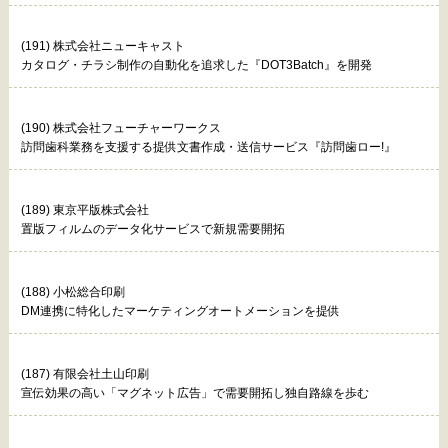
(191) 株式会社ニューキャスト
カタログ・チラシ制作の自動化を追求した『DOT3Batch』を開発
(190) 株式会社フューチャーワークス
訪問歯科業務を支援する提供文書作成・送信サービス『訪問歯ロー!』
(189) 東京平版株式会社
置版フィルムのデータ化サービスで新規需要開拓
(188) 小松総合印刷
DM連携に特化したマーケティングオートメーションを提供
(187) 有限会社土山印刷
宣伝効果の高い「マグネット広告」で需要開拓し独自路線を歩む