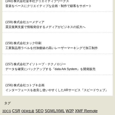
(160) 株式会社金羊社クリエイティブワークス
音楽をベースにクリエイティブな企画・制作で顧客をサポート
(159) 株式会社ユーメディア
震災復興支援で情報発信するメディアがビジネスの拡大へ
(158) 株式会社タック印刷
工業製品用ラベルを付加価値の高いレーザーマーキングで加工制作
(157) 株式会社アイソトープ・テクノロジー
データを確実にバックアップする『data Ark System』を開発販売
(156) 株式会社コトブキ企画
インターフェースを改良し使いやすくしたARサービス『スピードウェブ』
タグ
CSR
SEO
SGML/XML
W2P
XMF Remote
3DCG
OEM生産