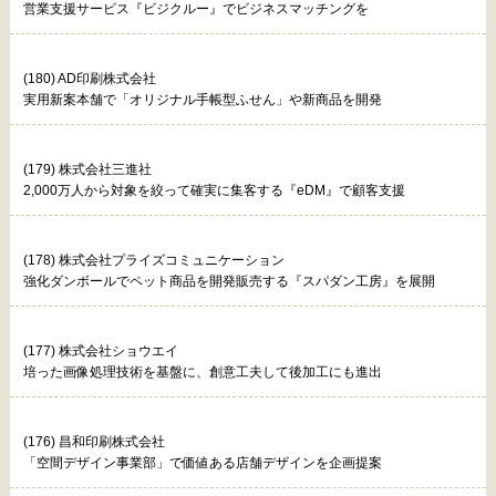
営業支援サービス『ビジクルー』でビジネスマッチングを
(180) AD印刷株式会社
実用新案本舗で「オリジナル手帳型ふせん」や新商品を開発
(179) 株式会社三進社
2,000万人から対象を絞って確実に集客する『eDM』で顧客支援
(178) 株式会社プライズコミュニケーション
強化ダンボールでペット商品を開発販売する『スパダン工房』を展開
(177) 株式会社ショウエイ
培った画像処理技術を基盤に、創意工夫して後加工にも進出
(176) 昌和印刷株式会社
「空間デザイン事業部」で価値ある店舗デザインを企画提案