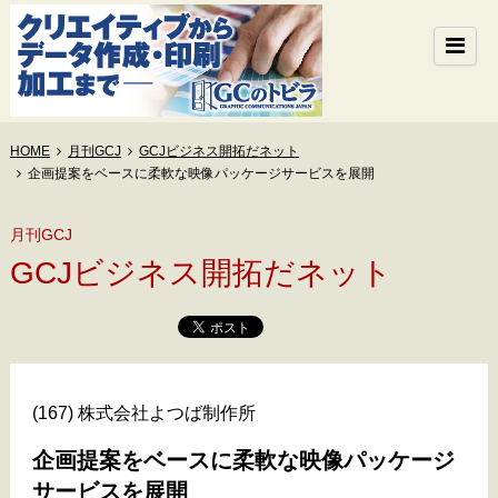
HOME
月刊GCJ
GCJビジネス開拓だネット
企画提案をベースに柔軟な映像パッケージサービスを展開
月刊GCJ
GCJビジネス開拓だネット
(167) 株式会社よつば制作所
企画提案をベースに柔軟な映像パッケージ
サービスを展開