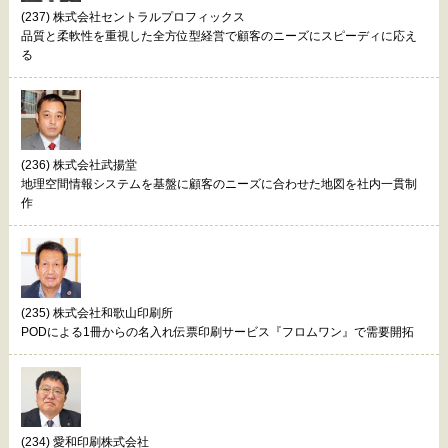
(237) 株式会社セントラルプロフィックス
品質と柔軟性を重視した全方位型経営で顧客のニーズにスピーディに応え
る
(236) 株式会社武揚堂
地理空間情報システムを基盤に顧客のニーズに合わせた地図を社内一貫制
作
(235) 株式会社和歌山印刷所
PODによる1冊からの名入れ伝票印刷サービス『フロムワン』で需要開拓
(234) 愛和印刷株式会社