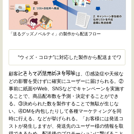
「送るグッズノベルティ」の製作から配送フロー
“ウィズ・コロナ”に対応した製作から配送までワ
ンストップサービスを開始
顧客にとっての活用のメリットは、①感染症や天候な
どの影響を受けずに確実にユーザーに届けられる。②
事前に紙面やWeb、SNSなどでキャンペーンを実施す
ることで、商品配布数を予測・決定することができ
る。③決められた数を製作することで無駄が生じな
い。④DMを内包したりして各種マーケティングを同
時に行える。などが挙げられる。「お客様には発送コ
ストが発生しますが、発送先のユーザー様の情報を取
得できるため、配送後のプロモーションに繋げること