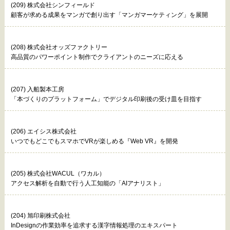
(209) 株式会社シンフィールド
顧客が求める成果をマンガで創り出す「マンガマーケティング」を展開
(208) 株式会社オッズファクトリー
高品質のパワーポイント制作でクライアントのニーズに応える
(207) 入船製本工房
「本づくりのプラットフォーム」でデジタル印刷後の受け皿を目指す
(206) エイシス株式会社
いつでもどこでもスマホでVRが楽しめる『Web VR』を開発
(205) 株式会社WACUL（ワカル）
アクセス解析を自動で行う人工知能の「AIアナリスト」
(204) 旭印刷株式会社
InDesignの作業効率を追求する漢字情報処理のエキスパート