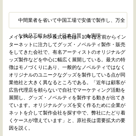
中間業者を省いて中国工場で安価で製作し、万全
な検品工程を経て「日本品質」を実現
メイドバイジャパン株式会社は、10年ほど前からイン
ターネットに注力してグッズ・ノベルティ製作・販売
をしてきた会社で、有名アーティストのオリジナルグ
ッズ製作などを中心に幅広く展開している。最大の特
徴はモノづくりにあり、一般的なノベルティではなく
オリジナルのユニークなグッズを製作している点が同
業他社と大きく異なるところである。「近年は顧客が
広告代理店を頼らないで自社でマーケティング活動を
展開し、グッズ・ノベルティを製作する動きが出てき
ています。オリジナルグッズを安く作るために企業が
ネットを介して製作会社を探す中で、弊社にたどり着
くケースが増えています」と、原社長は需要拡大の要
因を説く。