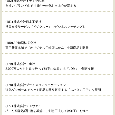
(182) 株式会社イナミツ印刷
自社のブランド化で社員が一体化し向上心が高まる
(181) 株式会社日本工業社
営業支援サービス『ビジクルー』でビジネスマッチングを
(180) AD印刷株式会社
実用新案本舗で「オリジナル手帳型ふせん」や新商品を開発
(179) 株式会社三進社
2,000万人から対象を絞って確実に集客する『eDM』で顧客支援
(178) 株式会社プライズコミュニケーション
強化ダンボールでペット商品を開発販売する『スパダン工房』を展開
(177) 株式会社ショウエイ
培った画像処理技術を基盤に、創意工夫して後加工にも進出