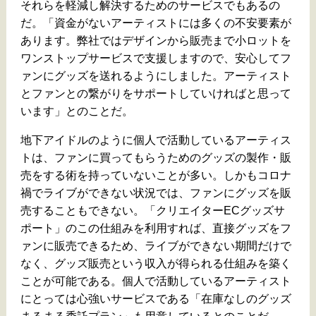
それらを軽減し解決するためのサービスでもあるの
だ。「資金がないアーティストには多くの不安要素が
あります。弊社ではデザインから販売まで小ロットを
ワンストップサービスで支援しますので、安心してフ
ァンにグッズを送れるようにしました。アーティスト
とファンとの繋がりをサポートしていければと思って
います」とのことだ。
地下アイドルのように個人で活動しているアーティス
トは、ファンに買ってもらうためのグッズの製作・販
売をする術を持っていないことが多い。しかもコロナ
禍でライブができない状況では、ファンにグッズを販
売することもできない。「クリエイターECグッズサ
ポート」のこの仕組みを利用すれば、直接グッズをフ
ァンに販売できるため、ライブができない期間だけで
なく、グッズ販売という収入が得られる仕組みを築く
ことが可能である。個人で活動しているアーティスト
にとっては心強いサービスである「在庫なしのグッズ