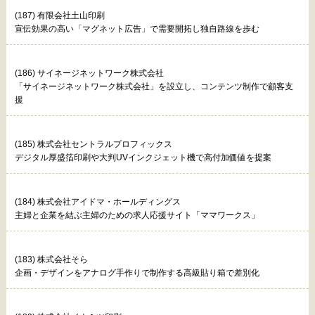
(187) 有限会社土山印刷
宣伝効果の高い「マグネット広告」で需要開拓し独自路線を歩む
(186) サイネージネットワーク株式会社
「サイネージネットワーク株式会社」を設立し、コンテンツ制作で顧客支
援
(185) 株式会社セントラルプロフィックス
デジタル厚盛箔印刷や大判UVインクジェット機で高付加価値を提案
(184) 株式会社アイドマ・ホールディングス
主婦と企業を結ぶ主婦のための求人応援サイト「ママワークス」
(183) 株式会社そら
企画・デザインをアナログ手作りで制作する高級貼り箱で差別化