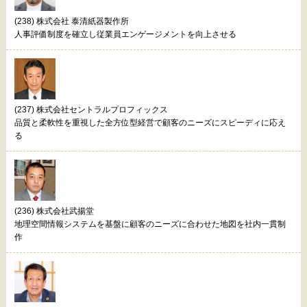
(238) 株式会社 泰清紙器製作所
人事評価制度を確立し従業員エンゲージメントを向上させる
(237) 株式会社セントラルプロフィックス
品質と柔軟性を重視した全方位型経営で顧客のニーズにスピーディに応え
る
(236) 株式会社武揚堂
地理空間情報システムを基盤に顧客のニーズに合わせた地図を社内一貫制
作