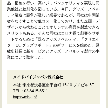
品・梱包を行い、高いジャパンクオリティを実現し同
業他社と差別化を図っている。今日、グッズ・ノベル
ティ製造は競争が激しい業界であるが、同社は中間業
者をなくすことで低コスト化しており、また企画・デ
ザインから携わることでオリジナル商品を製造できる
メリットもある。そんな同社はコロナ禍で顧客をサポ
ートするために「送るグッズノベルティ」「クリエイ
ター EC グッズサポート」の新サービスを始めた。原
敏史社長に新サービスとグッズ・ノベルティ製作の事
業について取材した。
メイドバイジャパン株式会社
本社 :東京都渋谷区南平台町 15-10 プチビル 5F
TEL：03-6415-6511
https://mb-j.jp/