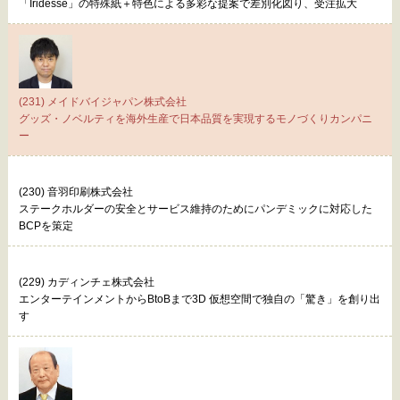
「Iridesse」の特殊紙＋特色による多彩な提案で差別化図り、受注拡大
(231) メイドバイジャパン株式会社
グッズ・ノベルティを海外生産で日本品質を実現するモノづくりカンパニ
ー
(230) 音羽印刷株式会社
ステークホルダーの安全とサービス維持のためにパンデミックに対応した
BCPを策定
(229) カディンチェ株式会社
エンターテインメントからBtoBまで3D 仮想空間で独自の「驚き」を創り出
す