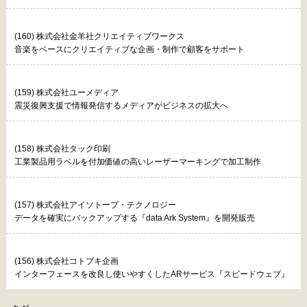
(160) 株式会社金羊社クリエイティブワークス
音楽をベースにクリエイティブな企画・制作で顧客をサポート
(159) 株式会社ユーメディア
震災復興支援で情報発信するメディアがビジネスの拡大へ
(158) 株式会社タック印刷
工業製品用ラベルを付加価値の高いレーザーマーキングで加工制作
(157) 株式会社アイソトープ・テクノロジー
データを確実にバックアップする『data Ark System』を開発販売
(156) 株式会社コトブキ企画
インターフェースを改良し使いやすくしたARサービス『スピードウェブ』