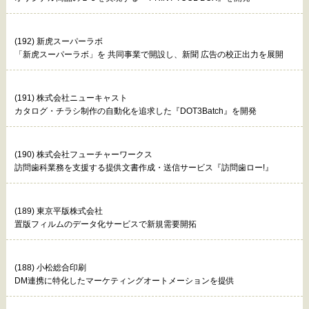
(192) 新虎スーパーラボ
「新虎スーパーラボ」を 共同事業で開設し、新聞 広告の校正出力を展開
(191) 株式会社ニューキャスト
カタログ・チラシ制作の自動化を追求した『DOT3Batch』を開発
(190) 株式会社フューチャーワークス
訪問歯科業務を支援する提供文書作成・送信サービス『訪問歯ロー!』
(189) 東京平版株式会社
置版フィルムのデータ化サービスで新規需要開拓
(188) 小松総合印刷
DM連携に特化したマーケティングオートメーションを提供