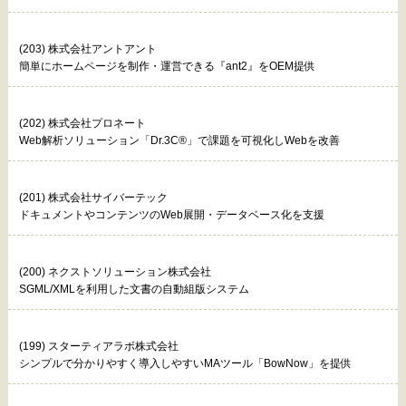
(203) 株式会社アントアント
簡単にホームページを制作・運営できる『ant2』をOEM提供
(202) 株式会社プロネート
Web解析ソリューション「Dr.3C®」で課題を可視化しWebを改善
(201) 株式会社サイバーテック
ドキュメントやコンテンツのWeb展開・データベース化を支援
(200) ネクストソリューション株式会社
SGML/XMLを利用した文書の自動組版システム
(199) スターティアラボ株式会社
シンプルで分かりやすく導入しやすいMAツール「BowNow」を提供