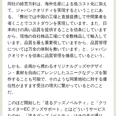
同社の経営方針は、海外生産による低コスト化に加え
て、ジャパンクオリティを実現するということにあ
る。「弊社では中国の工場と直接提携して中間業者を
省くことでコストダウンを実現しています。また、日
本向けの高い品質を提供することを信条にしています
から、現地の自社検品工場にて全数検品して輸入して
います。品質を最も重要視していますから、品質管理
については万全の体制を敷いています」と、ジャパン
クオリティを信条に品質管理を徹底しているという。
しかも、企画から携わるオリジナルグッズやデザイ
ン・素材を自由にアレンジしたユニークなグッズを製
作することも可能で、そのような同業他社に対する優
位性がますます受注の増大に繋がっているとのこと
だ。
このほど開始した「送るグッズノベルティ」と「クリ
エイターEC グッズサポート」とはどういうサービス
なのか。「送るグッズノベルティ」はその名の通り、