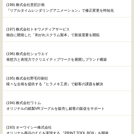
(198) 株式会社意匠計画
『リアルタイムレンダリングアニメーション』で修正変更を時短化
(197) 株式会社トキワメディアサービス
独自に開発した「剥がれスクラム製本」で新規需要を開拓
(196) 株式会社ショウエイ
発想力と表現力でクリエイティブワークを展開しブランド構築
(195) 株式会社野毛印刷社
様々な企画を提供する『ヒラメキ工房』で顧客の課題を解決
(194) 株式会社ワトム
オリジナルの紙製VRゴーグルを販売し顧客の販促をサポート
(193) オーワイシー株式会社
オリジナル商品のＥＣを実現する 『PRINT TOOL BOX』を開発