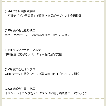
(176) 昌和印刷株式会社
「空間デザイン事業部」で価値ある店舗デザインを企画提案
(175) 株式会社板野紙工
ユニークなオリジナル紙製品を開発し他社と差別化
(174) 株式会社ナガイアルテス
印刷受注に繋がるノベルティ商品で顧客支援
(173) 株式会社ミヤプロ
Officeデータに特化した B2B型 Web2print『bCAP』を開発
(172) 株式会社田中紙工
オリジナルトランプをオンデマンド印刷し消費者ニーズに応える