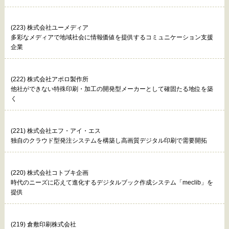
(223) 株式会社ユーメディア
多彩なメディアで地域社会に情報価値を提供するコミュニケーション支援
企業
(222) 株式会社アポロ製作所
他社ができない特殊印刷・加工の開発型メーカーとして確固たる地位を築
く
(221) 株式会社エフ・アイ・エス
独自のクラウド型発注システムを構築し高画質デジタル印刷で需要開拓
(220) 株式会社コトブキ企画
時代のニーズに応えて進化するデジタルブック作成システム「meclib」を
提供
(219) 倉敷印刷株式会社