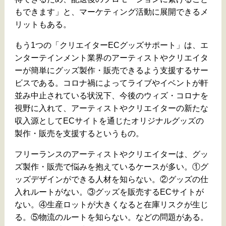
もできます」と、マーケティング活動に展開できるメ
リットもある。
もう1つの「クリエイターECグッズサポート」は、エ
ンターテインメント業界のアーティストやクリエイタ
ーが簡単にグッズ製作・販売できるよう支援するサー
ビスである。コロナ禍によってライブやイベントが軒
並み中止されている状況下、今後のウィズ・コロナを
視野に入れて、アーティストやクリエイターの新たな
収入源としてECサイトを通じたオリジナルグッズの
製作・販売を支援するというもの。
フリーランスのアーティストやクリエイターは、グッ
ズ製作・販売で悩みを抱えているケースが多い。①グ
ッズデザインができる人材を知らない。②グッズの仕
入れルートがない。③グッズを販売するECサイトが
ない。④生産ロットが大きくなると在庫リスクが生じ
る。⑤物流のルートを知らない。などの問題がある。