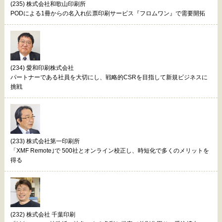
(235) 株式会社和歌山印刷所
PODによる1冊からの名入れ伝票印刷サービス『フロムワン』で需要開拓
(234) 愛和印刷株式会社
パートナーである社員を大切にし、戦略的CSRを目指して新規ビジネスに
挑戦
(233) 株式会社第一印刷所
「XMF Remote｣で 500社とオンライン校正し、時短化で多くのメリットを
得る
(232) 株式会社 千葉印刷