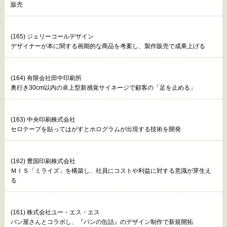
販売
(165) ジェリーコールデザイン
デザイナーが本に関する画期的な商品を考案し、製作販売で成果上げる
(164) 有限会社田中印刷所
奥行き30cm以内の卓上型新感覚サイネージで顧客の「足を止める」
(163) 中央印刷株式会社
セロテープを貼ってはがすとホログラムが出現する技術を開発
(162) 豊国印刷株式会社
ＭＩＳ「ミライズ」を構築し、社員にコストや利益に対する意識が芽生え
る
(161) 株式会社ユー・エス・エス
パン屋さんとコラボし、『パンの缶詰』のデザイン制作で新規開拓