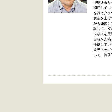
印刷通販サ
開拓してい
を行うクラ
実績を上げ
から発展し
設して、複
ジネスを展
自らが入稿
提供してい
業界トップ
いて、鴨居