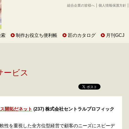
組合企業の皆様へ
個人情報保護方針
検索
制作お役立ち便利帳
匠のカタログ
月刊GCJ
サービス
ネス開拓だネット
(237) 株式会社セントラルプロフィック
軟性を重視した全方位型経営で顧客のニーズにスピーデ