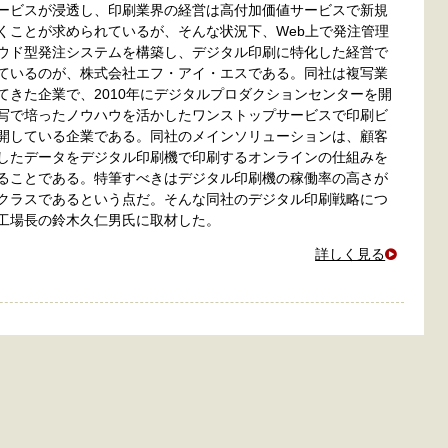
ービスが浸透し、印刷業界の経営は高付加価値サービスで新規
くことが求められているが、そんな状況下、Web上で発注管理
ウド型発注システムを構築し、デジタル印刷に特化した経営で
ているのが、株式会社エフ・アイ・エスである。同社は複写業
てきた企業で、2010年にデジタルプロダクションセンターを開
写で培ったノウハウを活かしたワンストップサービスで印刷ビ
開している企業である。同社のメインソリューションは、顧客
したデータをデジタル印刷機で印刷するオンラインの仕組みを
ることである。特筆すべきはデジタル印刷機の稼働率の高さが
クラスであるという点だ。そんな同社のデジタル印刷戦略につ
工場長の鈴木久仁男氏に取材した。
詳しく見る