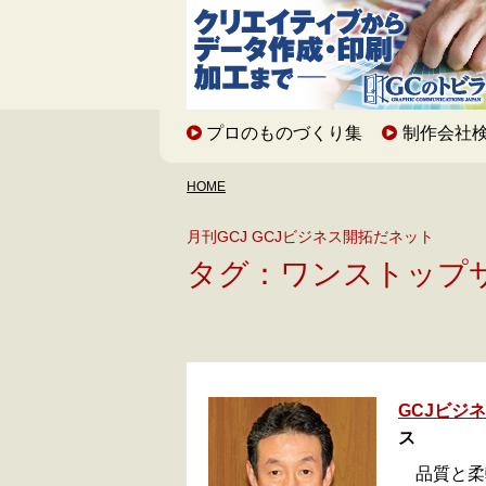
プロのものづくり集
制作会社
HOME
月刊GCJ GCJビジネス開拓だネット
タグ：ワンストップ
GCJビジ
ス
品質と柔