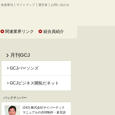
免責事項
サイトマップ
運営者
お問い合わせ
関連業界リンク
組合員紹介
月刊GCJ
GCJパーソンズ
GCJビジネス開拓だネット
バックナンバー
(242) 株式会社サイバーテック
マニュアルの共同制作・多言語