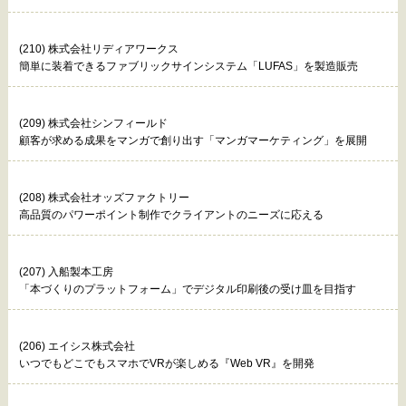
(210) 株式会社リディアワークス
簡単に装着できるファブリックサインシステム「LUFAS」を製造販売
(209) 株式会社シンフィールド
顧客が求める成果をマンガで創り出す「マンガマーケティング」を展開
(208) 株式会社オッズファクトリー
高品質のパワーポイント制作でクライアントのニーズに応える
(207) 入船製本工房
「本づくりのプラットフォーム」でデジタル印刷後の受け皿を目指す
(206) エイシス株式会社
いつでもどこでもスマホでVRが楽しめる『Web VR』を開発