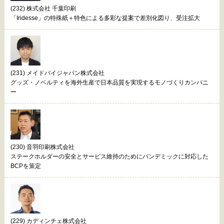
(232) 株式会社 千葉印刷
「Iridesse」の特殊紙＋特色による多彩な提案で差別化図り、受注拡大
(231) メイドバイジャパン株式会社
グッズ・ノベルティを海外生産で日本品質を実現するモノづくりカンパニ
ー
(230) 音羽印刷株式会社
ステークホルダーの安全とサービス維持のためにパンデミックに対応した
BCPを策定
(229) カディンチェ株式会社