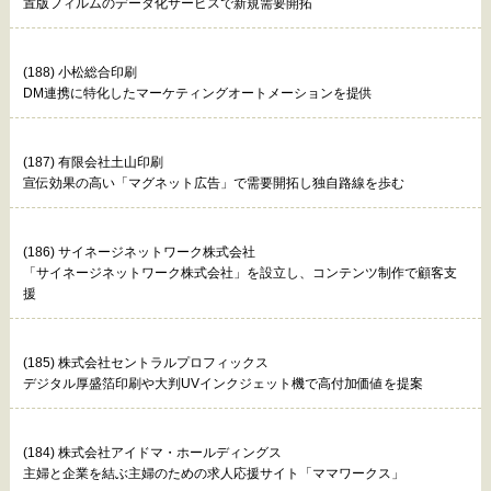
置版フィルムのデータ化サービスで新規需要開拓
(188) 小松総合印刷
DM連携に特化したマーケティングオートメーションを提供
(187) 有限会社土山印刷
宣伝効果の高い「マグネット広告」で需要開拓し独自路線を歩む
(186) サイネージネットワーク株式会社
「サイネージネットワーク株式会社」を設立し、コンテンツ制作で顧客支
援
(185) 株式会社セントラルプロフィックス
デジタル厚盛箔印刷や大判UVインクジェット機で高付加価値を提案
(184) 株式会社アイドマ・ホールディングス
主婦と企業を結ぶ主婦のための求人応援サイト「ママワークス」