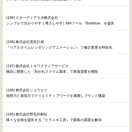
(199) スターティアラボ株式会社
シンプルで分かりやすく導入しやすいMAツール「BowNow」を提供
(198) 株式会社意匠計画
『リアルタイムレンダリングアニメーション』で修正変更を時短化
(197) 株式会社トキワメディアサービス
独自に開発した「剥がれスクラム製本」で新規需要を開拓
(196) 株式会社ショウエイ
発想力と表現力でクリエイティブワークを展開しブランド構築
(195) 株式会社野毛印刷社
様々な企画を提供する『ヒラメキ工房』で顧客の課題を解決