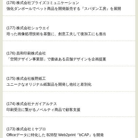
(178) 株式会社プライズコミュニケーション
強化ダンボールでペット商品を開発販売する『スパダン工房』を展開
(177) 株式会社ショウエイ
培った画像処理技術を基盤に、創意工夫して後加工にも進出
(176) 昌和印刷株式会社
「空間デザイン事業部」で価値ある店舗デザインを企画提案
(175) 株式会社板野紙工
ユニークなオリジナル紙製品を開発し他社と差別化
(174) 株式会社ナガイアルテス
印刷受注に繋がるノベルティ商品で顧客支援
(173) 株式会社ミヤプロ
Officeデータに特化した B2B型 Web2print『bCAP』を開発