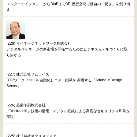
エンターテインメントからBtoBまで3D 仮想空間で独自の「驚き」を創り出
す
(228) サイネージネットワーク株式会社
デジタルサイネージの新市場を開拓するためにビジネスモデルづくりに取
り掛かる
(227) 株式会社サムライズ
DTPワークフローを自動化しコスト削減を 実現する『Adobe InDesign
Server』
(226) 昌栄印刷株式会社
「Yoctrace®」技術の活用・デジタル細紋による高度なセキュリティ印刷を
実現
(225) 株式会社ネクスメディア