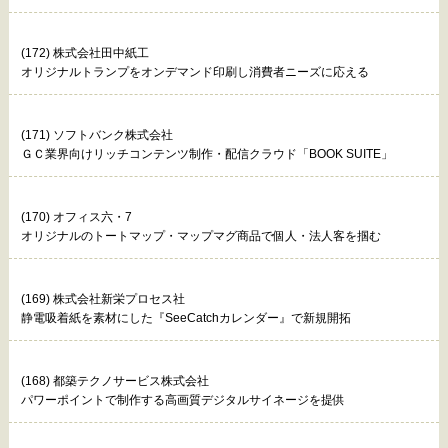
(172) 株式会社田中紙工
オリジナルトランプをオンデマンド印刷し消費者ニーズに応える
(171) ソフトバンク株式会社
ＧＣ業界向けリッチコンテンツ制作・配信クラウド「BOOK SUITE」
(170) オフィス六・7
オリジナルのトートマップ・マップマグ商品で個人・法人客を掴む
(169) 株式会社新栄プロセス社
静電吸着紙を素材にした『SeeCatchカレンダー』で新規開拓
(168) 都築テクノサービス株式会社
パワーポイントで制作する高画質デジタルサイネージを提供