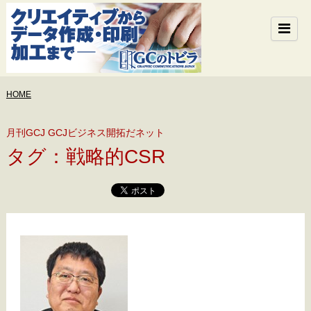
HOME
月刊GCJ GCJビジネス開拓だネット
タグ：戦略的CSR