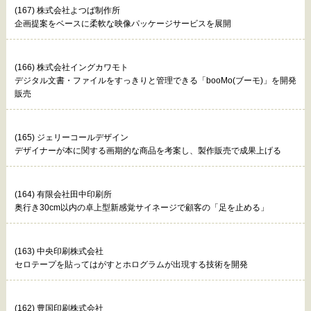
(167) 株式会社よつば制作所
企画提案をベースに柔軟な映像パッケージサービスを展開
(166) 株式会社イングカワモト
デジタル文書・ファイルをすっきりと管理できる「booMo(ブーモ)」を開発
販売
(165) ジェリーコールデザイン
デザイナーが本に関する画期的な商品を考案し、製作販売で成果上げる
(164) 有限会社田中印刷所
奥行き30cm以内の卓上型新感覚サイネージで顧客の「足を止める」
(163) 中央印刷株式会社
セロテープを貼ってはがすとホログラムが出現する技術を開発
(162) 豊国印刷株式会社