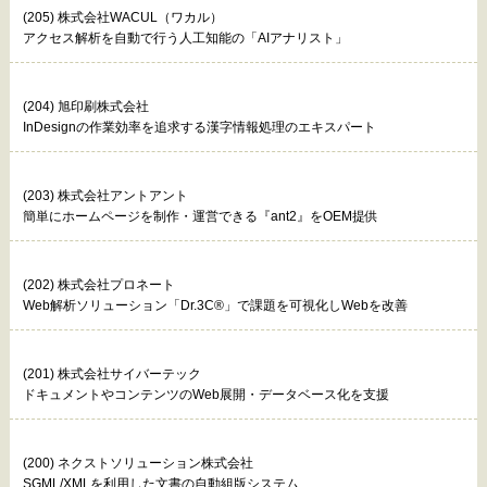
(205) 株式会社WACUL（ワカル）
アクセス解析を自動で行う人工知能の「AIアナリスト」
(204) 旭印刷株式会社
InDesignの作業効率を追求する漢字情報処理のエキスパート
(203) 株式会社アントアント
簡単にホームページを制作・運営できる『ant2』をOEM提供
(202) 株式会社プロネート
Web解析ソリューション「Dr.3C®」で課題を可視化しWebを改善
(201) 株式会社サイバーテック
ドキュメントやコンテンツのWeb展開・データベース化を支援
(200) ネクストソリューション株式会社
SGML/XMLを利用した文書の自動組版システム