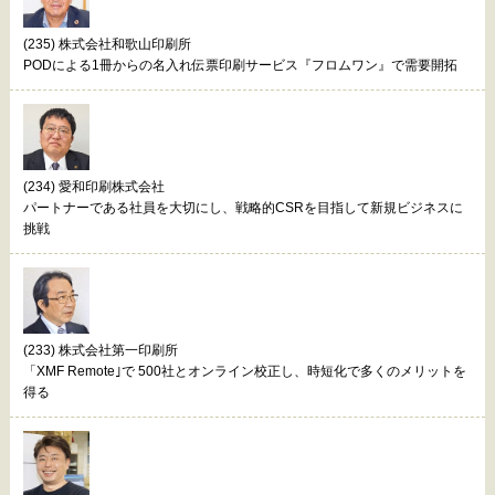
(235) 株式会社和歌山印刷所
PODによる1冊からの名入れ伝票印刷サービス『フロムワン』で需要開拓
(234) 愛和印刷株式会社
パートナーである社員を大切にし、戦略的CSRを目指して新規ビジネスに
挑戦
(233) 株式会社第一印刷所
「XMF Remote｣で 500社とオンライン校正し、時短化で多くのメリットを
得る