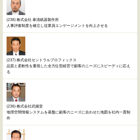
(238) 株式会社 泰清紙器製作所
人事評価制度を確立し従業員エンゲージメントを向上させる
(237) 株式会社セントラルプロフィックス
品質と柔軟性を重視した全方位型経営で顧客のニーズにスピーディに応え
る
(236) 株式会社武揚堂
地理空間情報システムを基盤に顧客のニーズに合わせた地図を社内一貫制
作