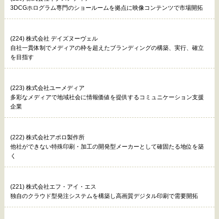
3DCGホログラム専門のショールームを拠点に映像コンテンツで市場開拓
(224) 株式会社 デイズヌーヴェル
自社一貫体制でメディアの枠を超えたブランディングの構築、実行、確立
を目指す
(223) 株式会社ユーメディア
多彩なメディアで地域社会に情報価値を提供するコミュニケーション支援
企業
(222) 株式会社アポロ製作所
他社ができない特殊印刷・加工の開発型メーカーとして確固たる地位を築
く
(221) 株式会社エフ・アイ・エス
独自のクラウド型発注システムを構築し高画質デジタル印刷で需要開拓