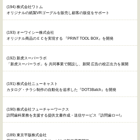
(194) 株式会社ワトム
オリジナルの紙製VRゴーグルを販売し顧客の販促をサポート
(193) オーワイシー株式会社
オリジナル商品のＥＣを実現する 『PRINT TOOL BOX』を開発
(192) 新虎スーパーラボ
「新虎スーパーラボ」を 共同事業で開設し、新聞 広告の校正出力を展開
(191) 株式会社ニューキャスト
カタログ・チラシ制作の自動化を追求した『DOT3Batch』を開発
(190) 株式会社フューチャーワークス
訪問歯科業務を支援する提供文書作成・送信サービス『訪問歯ロー!』
(189) 東京平版株式会社