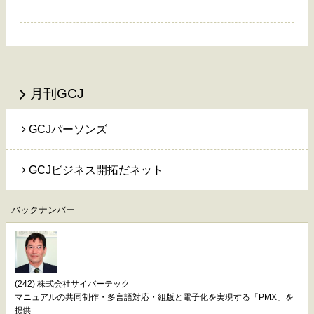
月刊GCJ
GCJパーソンズ
GCJビジネス開拓だネット
バックナンバー
(242) 株式会社サイバーテック
マニュアルの共同制作・多言語対応・組版と電子化を実現する「PMX」を
提供