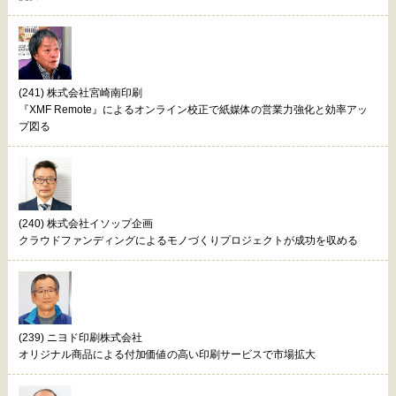
(241) 株式会社宮崎南印刷
『XMF Remote』によるオンライン校正で紙媒体の営業力強化と効率アッ
プ図る
(240) 株式会社イソップ企画
クラウドファンディングによるモノづくりプロジェクトが成功を収める
(239) ニヨド印刷株式会社
オリジナル商品による付加価値の高い印刷サービスで市場拡大