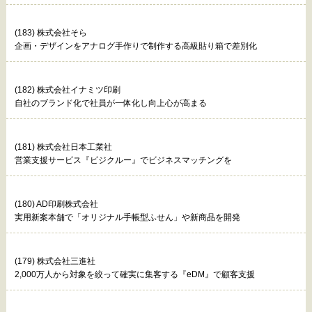
(183) 株式会社そら
企画・デザインをアナログ手作りで制作する高級貼り箱で差別化
(182) 株式会社イナミツ印刷
自社のブランド化で社員が一体化し向上心が高まる
(181) 株式会社日本工業社
営業支援サービス『ビジクルー』でビジネスマッチングを
(180) AD印刷株式会社
実用新案本舗で「オリジナル手帳型ふせん」や新商品を開発
(179) 株式会社三進社
2,000万人から対象を絞って確実に集客する『eDM』で顧客支援