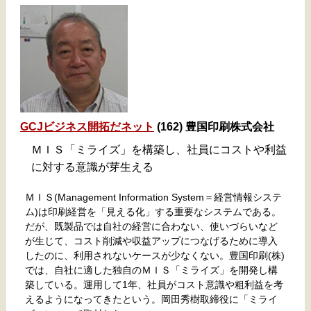
GCJビジネス開拓だネット
(162) 豊国印刷株式会社
ＭＩＳ「ミライズ」を構築し、社員にコストや利益
に対する意識が芽生える
ＭＩＳ(Management Information System＝経営情報システ
ム)は印刷経営を「見える化」する重要なシステムである。
だが、既製品では自社の経営に合わない、使いづらいなど
が生じて、コスト削減や収益アップにつなげるために導入
したのに、利用されないケースが少なくない。豊国印刷(株)
では、自社に適した独自のＭＩＳ「ミライズ」を開発し構
築している。運用して1年、社員がコスト意識や粗利益を考
えるようになってきたという。岡田秀樹取締役に「ミライ