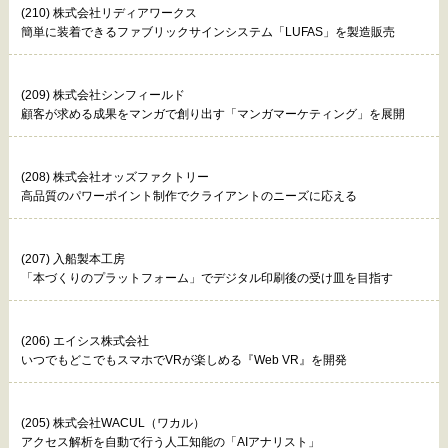
(210) 株式会社リディアワークス
簡単に装着できるファブリックサインシステム「LUFAS」を製造販売
(209) 株式会社シンフィールド
顧客が求める成果をマンガで創り出す「マンガマーケティング」を展開
(208) 株式会社オッズファクトリー
高品質のパワーポイント制作でクライアントのニーズに応える
(207) 入船製本工房
「本づくりのプラットフォーム」でデジタル印刷後の受け皿を目指す
(206) エイシス株式会社
いつでもどこでもスマホでVRが楽しめる『Web VR』を開発
(205) 株式会社WACUL（ワカル）
アクセス解析を自動で行う人工知能の「AIアナリスト」