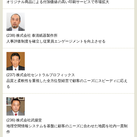
オリジナル商品による付加価値の高い印刷サービスで市場拡大
(238) 株式会社 泰清紙器製作所
人事評価制度を確立し従業員エンゲージメントを向上させる
(237) 株式会社セントラルプロフィックス
品質と柔軟性を重視した全方位型経営で顧客のニーズにスピーディに応え
る
(236) 株式会社武揚堂
地理空間情報システムを基盤に顧客のニーズに合わせた地図を社内一貫制
作