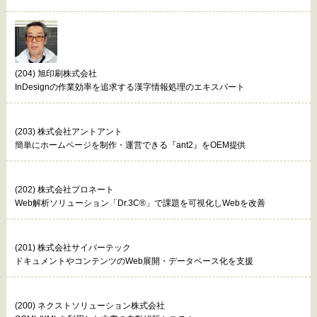
(204) 旭印刷株式会社
InDesignの作業効率を追求する漢字情報処理のエキスパート
(203) 株式会社アントアント
簡単にホームページを制作・運営できる『ant2』をOEM提供
(202) 株式会社プロネート
Web解析ソリューション「Dr.3C®」で課題を可視化しWebを改善
(201) 株式会社サイバーテック
ドキュメントやコンテンツのWeb展開・データベース化を支援
(200) ネクストソリューション株式会社