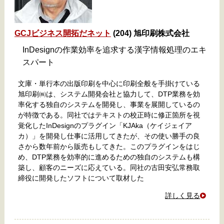
GCJビジネス開拓だネット
(204) 旭印刷株式会社
InDesignの作業効率を追求する漢字情報処理のエキ
スパート
文庫・単行本の出版印刷を中心に印刷全般を手掛けている
旭印刷㈱は、システム開発会社と協力して、DTP業務を効
率化する独自のシステムを開発し、事業を展開しているの
が特徴である。同社ではテキストの校正時に修正箇所を視
覚化したInDesignのプラグイン「KJAka（ケイジェイア
カ）」を開発し仕事に活用してきたが、その使い勝手の良
さから数年前から販売もしてきた。このプラグインをはじ
め、DTP業務を効率的に進めるための独自のシステムも構
築し、顧客のニーズに応えている。同社の古田安弘常務取
締役に開発したソフトについて取材した
詳しく見る