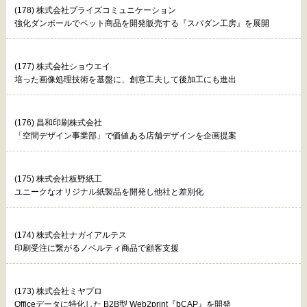
(178) 株式会社プライズコミュニケーション
強化ダンボールでペット商品を開発販売する『スパダン工房』を展開
(177) 株式会社ショウエイ
培った画像処理技術を基盤に、創意工夫して後加工にも進出
(176) 昌和印刷株式会社
「空間デザイン事業部」で価値ある店舗デザインを企画提案
(175) 株式会社板野紙工
ユニークなオリジナル紙製品を開発し他社と差別化
(174) 株式会社ナガイアルテス
印刷受注に繋がるノベルティ商品で顧客支援
(173) 株式会社ミヤプロ
Officeデータに特化した B2B型 Web2print『bCAP』を開発