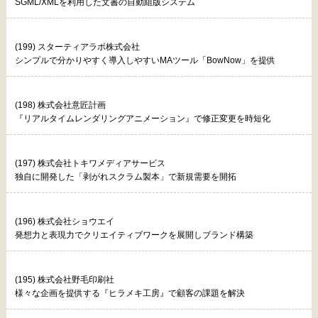
SGML/XMLを利用した文書の自動組版システム
(199) スターティアラボ株式会社
シンプルで分かりやすく導入しやすいMAツール「BowNow」を提供
(198) 株式会社意匠計画
『リアルタイムレンダリングアニメーション』で修正変更を時短化
(197) 株式会社トキワメディアサービス
独自に開発した「剥がれスクラム製本」で新規需要を開拓
(196) 株式会社ショウエイ
発想力と表現力でクリエイティブワークを展開しブランド構築
(195) 株式会社野毛印刷社
様々な企画を提供する『ヒラメキ工房』で顧客の課題を解決