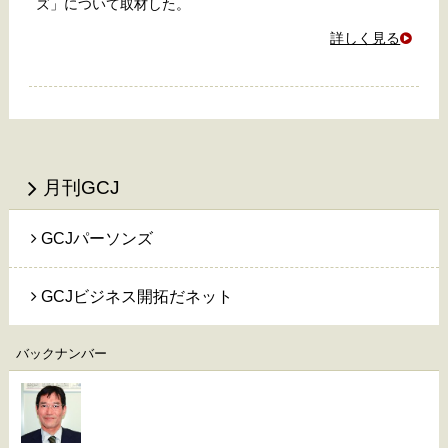
ズ」について取材した。
詳しく見る
月刊GCJ
GCJパーソンズ
GCJビジネス開拓だネット
バックナンバー