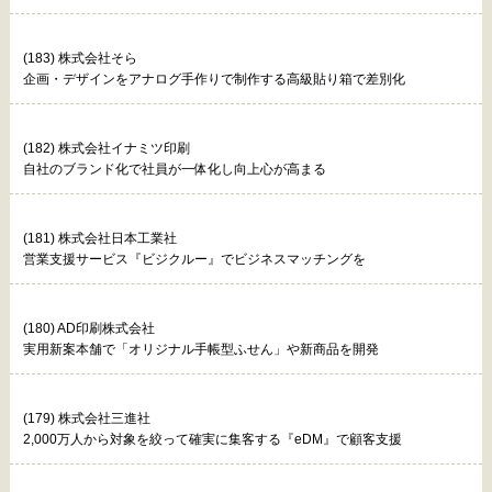
(183) 株式会社そら
企画・デザインをアナログ手作りで制作する高級貼り箱で差別化
(182) 株式会社イナミツ印刷
自社のブランド化で社員が一体化し向上心が高まる
(181) 株式会社日本工業社
営業支援サービス『ビジクルー』でビジネスマッチングを
(180) AD印刷株式会社
実用新案本舗で「オリジナル手帳型ふせん」や新商品を開発
(179) 株式会社三進社
2,000万人から対象を絞って確実に集客する『eDM』で顧客支援