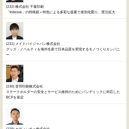
(232) 株式会社 千葉印刷
「Iridesse」の特殊紙＋特色による多彩な提案で差別化図り、受注拡大
(231) メイドバイジャパン株式会社
グッズ・ノベルティを海外生産で日本品質を実現するモノづくりカンパニ
ー
(230) 音羽印刷株式会社
ステークホルダーの安全とサービス維持のためにパンデミックに対応した
BCPを策定