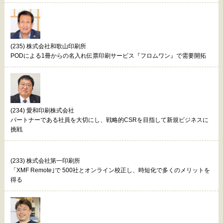
(235) 株式会社和歌山印刷所
PODによる1冊からの名入れ伝票印刷サービス『フロムワン』で需要開拓
(234) 愛和印刷株式会社
パートナーである社員を大切にし、戦略的CSRを目指して新規ビジネスに
挑戦
(233) 株式会社第一印刷所
「XMF Remote｣で 500社とオンライン校正し、時短化で多くのメリットを
得る