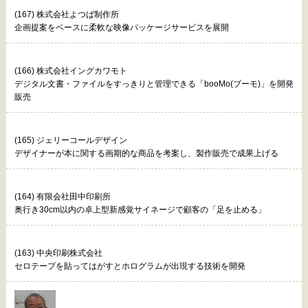
(167) 株式会社よつば制作所
企画提案をベースに柔軟な映像パッケージサービスを展開
(166) 株式会社イングカワモト
デジタル文書・ファイルをすっきりと管理できる「booMo(ブーモ)」を開発
販売
(165) ジェリーコールデザイン
デザイナーが本に関する画期的な商品を考案し、製作販売で成果上げる
(164) 有限会社田中印刷所
奥行き30cm以内の卓上型新感覚サイネージで顧客の「足を止める」
(163) 中央印刷株式会社
セロテープを貼ってはがすとホログラムが出現する技術を開発