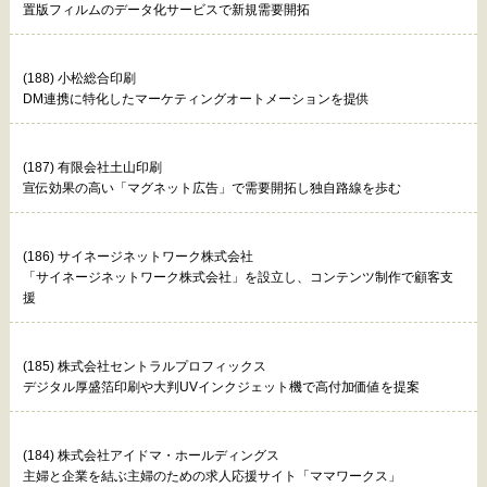
置版フィルムのデータ化サービスで新規需要開拓
(188) 小松総合印刷
DM連携に特化したマーケティングオートメーションを提供
(187) 有限会社土山印刷
宣伝効果の高い「マグネット広告」で需要開拓し独自路線を歩む
(186) サイネージネットワーク株式会社
「サイネージネットワーク株式会社」を設立し、コンテンツ制作で顧客支
援
(185) 株式会社セントラルプロフィックス
デジタル厚盛箔印刷や大判UVインクジェット機で高付加価値を提案
(184) 株式会社アイドマ・ホールディングス
主婦と企業を結ぶ主婦のための求人応援サイト「ママワークス」