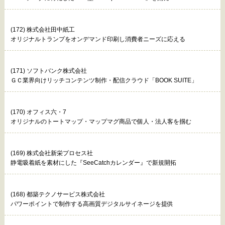
(172) 株式会社田中紙工
オリジナルトランプをオンデマンド印刷し消費者ニーズに応える
(171) ソフトバンク株式会社
ＧＣ業界向けリッチコンテンツ制作・配信クラウド「BOOK SUITE」
(170) オフィス六・7
オリジナルのトートマップ・マップマグ商品で個人・法人客を掴む
(169) 株式会社新栄プロセス社
静電吸着紙を素材にした『SeeCatchカレンダー』で新規開拓
(168) 都築テクノサービス株式会社
パワーポイントで制作する高画質デジタルサイネージを提供