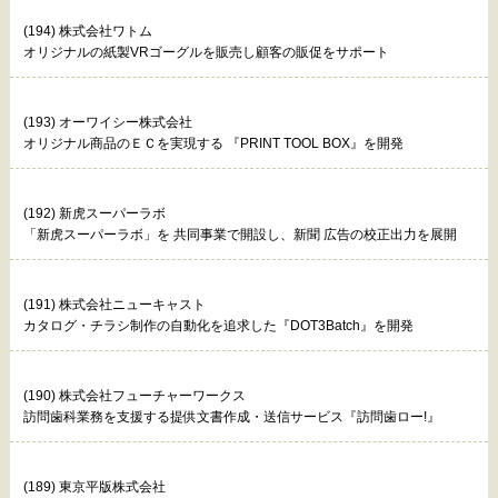
(194) 株式会社ワトム
オリジナルの紙製VRゴーグルを販売し顧客の販促をサポート
(193) オーワイシー株式会社
オリジナル商品のＥＣを実現する 『PRINT TOOL BOX』を開発
(192) 新虎スーパーラボ
「新虎スーパーラボ」を 共同事業で開設し、新聞 広告の校正出力を展開
(191) 株式会社ニューキャスト
カタログ・チラシ制作の自動化を追求した『DOT3Batch』を開発
(190) 株式会社フューチャーワークス
訪問歯科業務を支援する提供文書作成・送信サービス『訪問歯ロー!』
(189) 東京平版株式会社