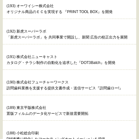
(193) オーワイシー株式会社
オリジナル商品のＥＣを実現する 『PRINT TOOL BOX』を開発
(192) 新虎スーパーラボ
「新虎スーパーラボ」を 共同事業で開設し、新聞 広告の校正出力を展開
(191) 株式会社ニューキャスト
カタログ・チラシ制作の自動化を追求した『DOT3Batch』を開発
(190) 株式会社フューチャーワークス
訪問歯科業務を支援する提供文書作成・送信サービス『訪問歯ロー!』
(189) 東京平版株式会社
置版フィルムのデータ化サービスで新規需要開拓
(188) 小松総合印刷
DM連携に特化したマーケティングオートメーションを提供