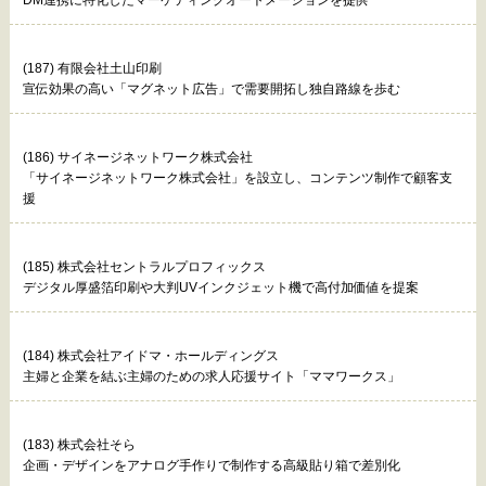
(187) 有限会社土山印刷
宣伝効果の高い「マグネット広告」で需要開拓し独自路線を歩む
(186) サイネージネットワーク株式会社
「サイネージネットワーク株式会社」を設立し、コンテンツ制作で顧客支
援
(185) 株式会社セントラルプロフィックス
デジタル厚盛箔印刷や大判UVインクジェット機で高付加価値を提案
(184) 株式会社アイドマ・ホールディングス
主婦と企業を結ぶ主婦のための求人応援サイト「ママワークス」
(183) 株式会社そら
企画・デザインをアナログ手作りで制作する高級貼り箱で差別化