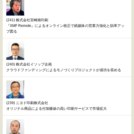
(241) 株式会社宮崎南印刷
『XMF Remote』によるオンライン校正で紙媒体の営業力強化と効率アッ
プ図る
(240) 株式会社イソップ企画
クラウドファンディングによるモノづくりプロジェクトが成功を収める
(239) ニヨド印刷株式会社
オリジナル商品による付加価値の高い印刷サービスで市場拡大