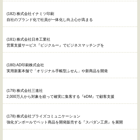
(182) 株式会社イナミツ印刷
自社のブランド化で社員が一体化し向上心が高まる
(181) 株式会社日本工業社
営業支援サービス『ビジクルー』でビジネスマッチングを
(180) AD印刷株式会社
実用新案本舗で「オリジナル手帳型ふせん」や新商品を開発
(179) 株式会社三進社
2,000万人から対象を絞って確実に集客する『eDM』で顧客支援
(178) 株式会社プライズコミュニケーション
強化ダンボールでペット商品を開発販売する『スパダン工房』を展開