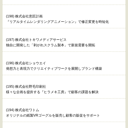
(198) 株式会社意匠計画
『リアルタイムレンダリングアニメーション』で修正変更を時短化
(197) 株式会社トキワメディアサービス
独自に開発した「剥がれスクラム製本」で新規需要を開拓
(196) 株式会社ショウエイ
発想力と表現力でクリエイティブワークを展開しブランド構築
(195) 株式会社野毛印刷社
様々な企画を提供する『ヒラメキ工房』で顧客の課題を解決
(194) 株式会社ワトム
オリジナルの紙製VRゴーグルを販売し顧客の販促をサポート