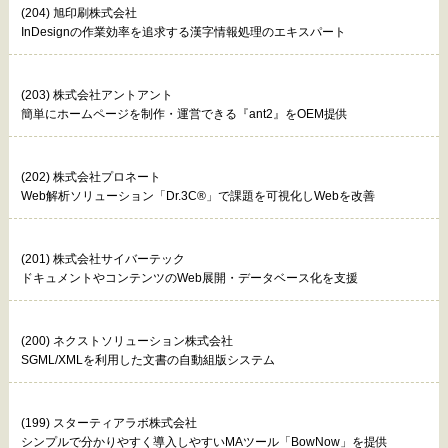
(204) 旭印刷株式会社
InDesignの作業効率を追求する漢字情報処理のエキスパート
(203) 株式会社アントアント
簡単にホームページを制作・運営できる『ant2』をOEM提供
(202) 株式会社プロネート
Web解析ソリューション「Dr.3C®」で課題を可視化しWebを改善
(201) 株式会社サイバーテック
ドキュメントやコンテンツのWeb展開・データベース化を支援
(200) ネクストソリューション株式会社
SGML/XMLを利用した文書の自動組版システム
(199) スターティアラボ株式会社
シンプルで分かりやすく導入しやすいMAツール「BowNow」を提供