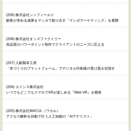
(209) 株式会社シンフィールド
顧客が求める成果をマンガで創り出す「マンガマーケティング」を展開
(208) 株式会社オッズファクトリー
高品質のパワーポイント制作でクライアントのニーズに応える
(207) 入船製本工房
「本づくりのプラットフォーム」でデジタル印刷後の受け皿を目指す
(206) エイシス株式会社
いつでもどこでもスマホでVRが楽しめる『Web VR』を開発
(205) 株式会社WACUL（ワカル）
アクセス解析を自動で行う人工知能の「AIアナリスト」