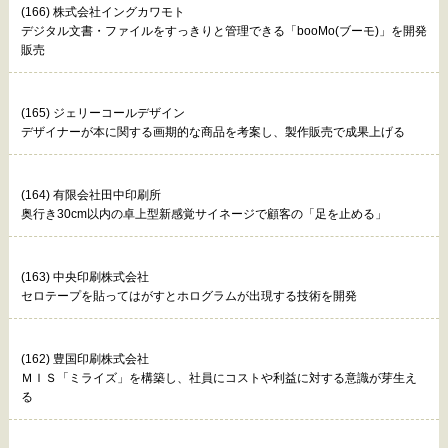
(166) 株式会社イングカワモト
デジタル文書・ファイルをすっきりと管理できる「booMo(ブーモ)」を開発
販売
(165) ジェリーコールデザイン
デザイナーが本に関する画期的な商品を考案し、製作販売で成果上げる
(164) 有限会社田中印刷所
奥行き30cm以内の卓上型新感覚サイネージで顧客の「足を止める」
(163) 中央印刷株式会社
セロテープを貼ってはがすとホログラムが出現する技術を開発
(162) 豊国印刷株式会社
ＭＩＳ「ミライズ」を構築し、社員にコストや利益に対する意識が芽生え
る