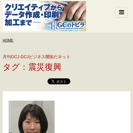
HOME
月刊GCJ GCJビジネス開拓だネット
タグ：震災復興