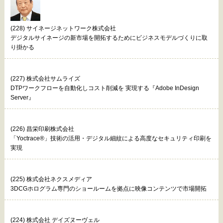
(228) サイネージネットワーク株式会社
デジタルサイネージの新市場を開拓するためにビジネスモデルづくりに取
り掛かる
(227) 株式会社サムライズ
DTPワークフローを自動化しコスト削減を 実現する『Adobe InDesign
Server』
(226) 昌栄印刷株式会社
「Yoctrace®」技術の活用・デジタル細紋による高度なセキュリティ印刷を
実現
(225) 株式会社ネクスメディア
3DCGホログラム専門のショールームを拠点に映像コンテンツで市場開拓
(224) 株式会社 デイズヌーヴェル