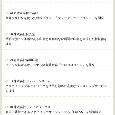
(214) 八欧産業株式会社
高輝度反射材を使った特殊プリント「マジックミラープリント」を開発
(213) 株式会社技光堂
透明樹脂に立体感のある印刷と高精細な金属調の印刷を実現した新技術を
確立
(212) 有限会社柴田印刷
コインが転がるオリジナル紙製貯金箱「コロコロコイン」を開発
(211) 株式会社ジャパンシステムアート
クリエイティブネットワークを活用し顧客に高度なワンストップサービス
を提供
(210) 株式会社リディアワークス
簡単に装着できるファブリックサインシステム「LUFAS」を製造販売