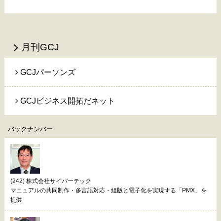
月刊GCJ
GCJパーソンズ
GCJビジネス開拓だネット
バックナンバー
(242) 株式会社サイバーテック
マニュアルの共同制作・多言語対応・組版と電子化を実現する「PMX」を
提供