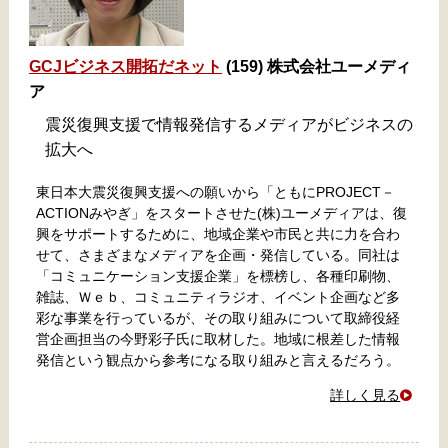
GCJビジネス開拓だネット
(159) 株式会社ユーメディ
ア
震災復興支援で情報発信するメディアがビジネスの
拡大へ
東日本大震災復興支援への願いから「ともにPROJECT－
ACTIONみやぎ」をスタートさせた(株)ユーメディアは、復
興をサポートするために、地域企業や市民と共に力を合わ
せて、さまざまなメディアを企画・発信している。同社は
「コミュニケーション支援企業」を標榜し、各種印刷物、
雑誌、Ｗｅｂ、コミュニティラジオ、イベント企画など多
彩な事業を行っているが、その取り組みについて取締役経
営企画担当の今野彩子氏に取材した。地域に根差した情報
発信という観点から参考になる取り組みと言えるだろう。
詳しく見る