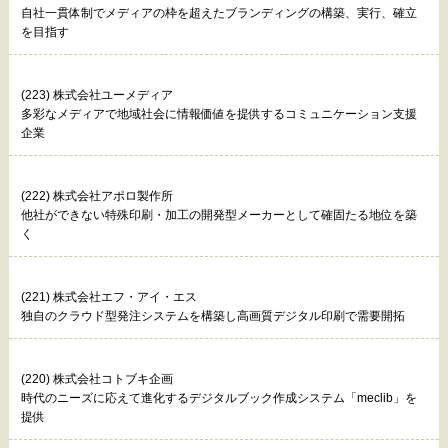
自社一貫体制でメディアの枠を超えたブランディングの構築、実行、確立
を目指す
(223) 株式会社ユーメディア
多彩なメディアで地域社会に情報価値を提供するコミュニケーション支援
企業
(222) 株式会社アポロ製作所
他社ができない特殊印刷・加工の開発型メーカーとして確固たる地位を築
く
(221) 株式会社エフ・アイ・エス
独自のクラウド型発注システムを構築し高画質デジタル印刷で需要開拓
(220) 株式会社コトブキ企画
時代のニーズに応えて進化するデジタルブック作成システム「meclib」を
提供