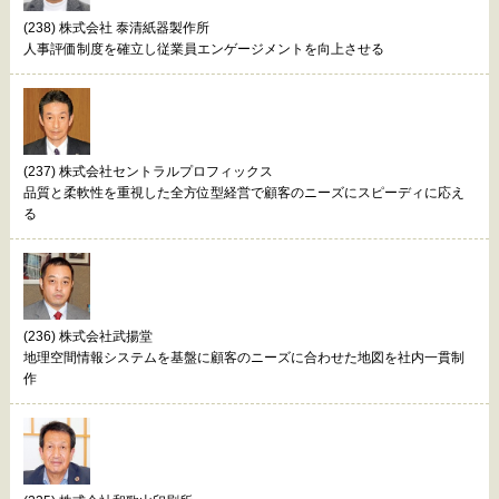
(238) 株式会社 泰清紙器製作所
人事評価制度を確立し従業員エンゲージメントを向上させる
(237) 株式会社セントラルプロフィックス
品質と柔軟性を重視した全方位型経営で顧客のニーズにスピーディに応え
る
(236) 株式会社武揚堂
地理空間情報システムを基盤に顧客のニーズに合わせた地図を社内一貫制
作