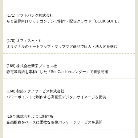
(171) ソフトバンク株式会社
ＧＣ業界向けリッチコンテンツ制作・配信クラウド「BOOK SUITE」
(170) オフィス六・7
オリジナルのトートマップ・マップマグ商品で個人・法人客を掴む
(169) 株式会社新栄プロセス社
静電吸着紙を素材にした『SeeCatchカレンダー』で新規開拓
(168) 都築テクノサービス株式会社
パワーポイントで制作する高画質デジタルサイネージを提供
(167) 株式会社よつば制作所
企画提案をベースに柔軟な映像パッケージサービスを展開