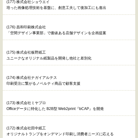
(177) 株式会社ショウエイ
培った画像処理技術を基盤に、創意工夫して後加工にも進出
(176) 昌和印刷株式会社
「空間デザイン事業部」で価値ある店舗デザインを企画提案
(175) 株式会社板野紙工
ユニークなオリジナル紙製品を開発し他社と差別化
(174) 株式会社ナガイアルテス
印刷受注に繋がるノベルティ商品で顧客支援
(173) 株式会社ミヤプロ
Officeデータに特化した B2B型 Web2print『bCAP』を開発
(172) 株式会社田中紙工
オリジナルトランプをオンデマンド印刷し消費者ニーズに応える