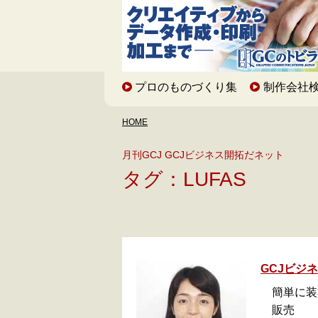
プロのものづくり集
制作会社
HOME
月刊GCJ GCJビジネス開拓だネット
タグ：LUFAS
GCJビジ
簡単に装
販売