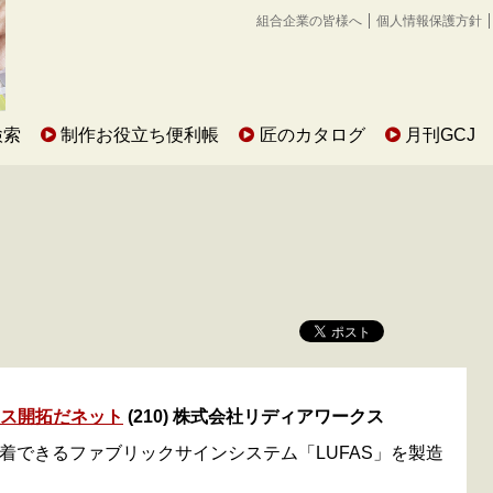
組合企業の皆様へ
個人情報保護方針
検索
制作お役立ち便利帳
匠のカタログ
月刊GCJ
ネス開拓だネット
(210) 株式会社リディアワークス
着できるファブリックサインシステム「LUFAS」を製造