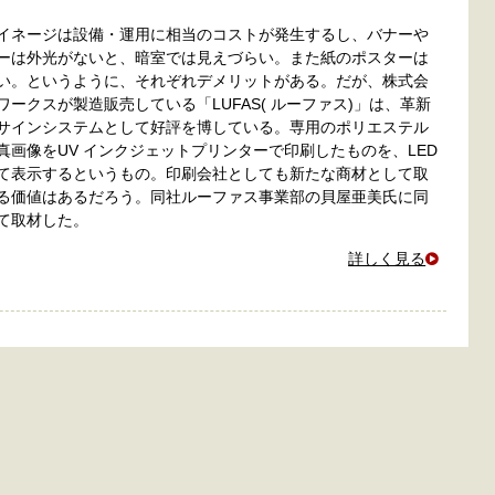
イネージは設備・運用に相当のコストが発生するし、バナーや
ーは外光がないと、暗室では見えづらい。また紙のポスターは
い。というように、それぞれデメリットがある。だが、株式会
ワークスが製造販売している「LUFAS( ルーファス)」は、革新
サインシステムとして好評を博している。専用のポリエステル
真画像をUV インクジェットプリンターで印刷したものを、LED
て表示するというもの。印刷会社としても新たな商材として取
る価値はあるだろう。同社ルーファス事業部の貝屋亜美氏に同
て取材した。
詳しく見る