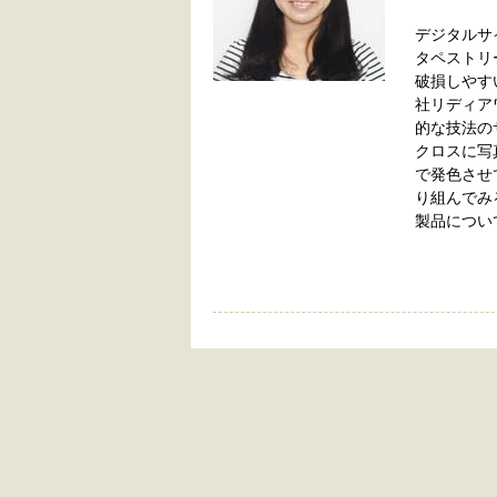
デジタルサ
タペストリ
破損しやす
社リディア
的な技法の
クロスに写
で発色させ
り組んでみ
製品につい