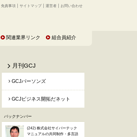
免責事項
サイトマップ
運営者
お問い合わせ
関連業界リンク
組合員紹介
月刊GCJ
GCJパーソンズ
GCJビジネス開拓だネット
バックナンバー
(242) 株式会社サイバーテック
マニュアルの共同制作・多言語