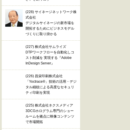
(228) サイネージネットワーク株
式会社
デジタルサイネージの新市場を
開拓するためにビジネスモデル
づくりに取り掛かる
(227) 株式会社サムライズ
DTPワークフローを自動化しコ
スト削減を 実現する『Adobe
InDesign Server』
(226) 昌栄印刷株式会社
「Yoctrace®」技術の活用・デジ
タル細紋による高度なセキュリ
ティ印刷を実現
(225) 株式会社ネクスメディア
3DCGホログラム専門のショー
ルームを拠点に映像コンテンツ
で市場開拓