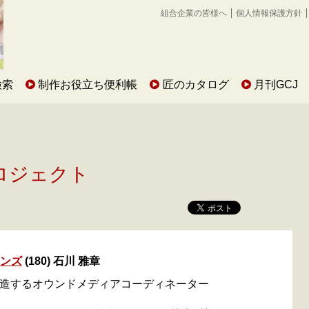
組合企業の皆様へ
個人情報保護方針
検索
制作お役立ち便利帳
匠のカタログ
月刊GCJ
ロジェクト
ソンズ
(180) 石川 雅章
造するオウンドメディアコーディネーター