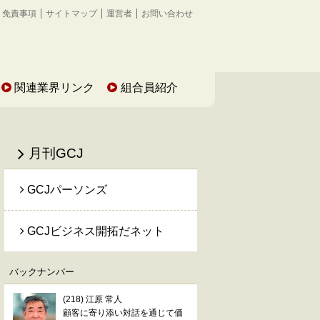
免責事項
サイトマップ
運営者
お問い合わせ
関連業界リンク
組合員紹介
月刊GCJ
GCJパーソンズ
GCJビジネス開拓だネット
バックナンバー
(218) 江原 常人
顧客に寄り添い対話を通じて価